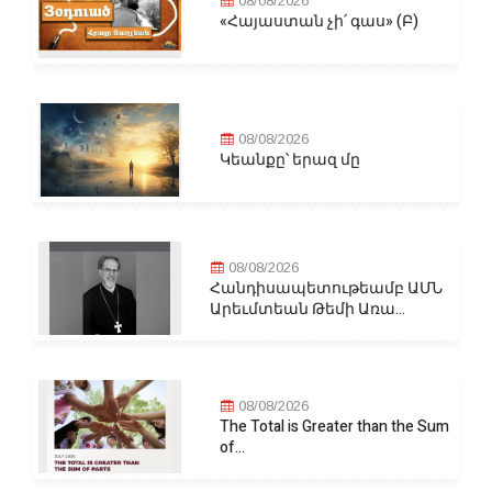
08/08/2026
«Հայաստան չի՛ գաս» (Բ)
08/08/2026
Կեանքը՝ երազ մը
08/08/2026
Հանդիսապետութեամբ ԱՄՆ
Արեւմտեան Թեմի Առա...
08/08/2026
The Total is Greater than the Sum
of...