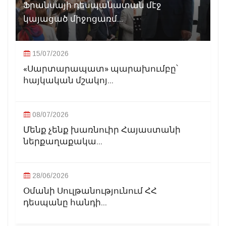
Ֆրանսայի դեսպանատան մէջ
կայացած միջոցառմ...
15/07/2026
«Սարտարապատ» պարախումբը՝
հայկական մշակոյ...
08/07/2026
Մենք չենք խառնուիր Հայաստանի
ներքաղաքակա...
28/06/2026
Օմանի Սուլթանությունում ՀՀ
դեսպանը հանդի...