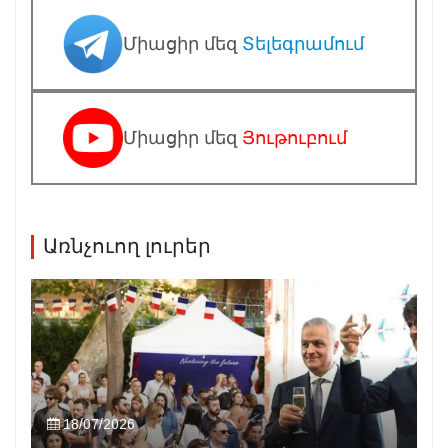
Միացիր մեզ
Տելեգրամում
Միացիր մեզ
Յութուբում
Առնչուող լուրեր
18/07/2026