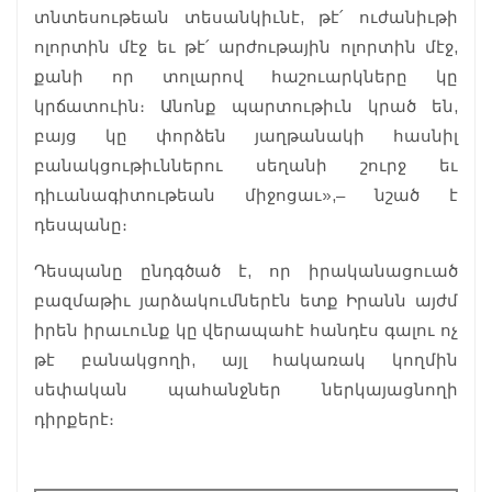
տնտեսութեան տեսանկիւնէ, թէ՛ ուժանիւթի
ոլորտին մէջ եւ թէ՛ արժութային ոլորտին մէջ,
քանի որ տոլարով հաշուարկները կը
կրճատուին։ Անոնք պարտութիւն կրած են,
բայց կը փորձեն յաղթանակի հասնիլ
բանակցութիւններու սեղանի շուրջ եւ
դիւանագիտութեան միջոցաւ»,– նշած է
դեսպանը։
Դեսպանը ընդգծած է, որ իրականացուած
բազմաթիւ յարձակումներէն ետք Իրանն այժմ
իրեն իրաւունք կը վերապահէ հանդէս գալու ոչ
թէ բանակցողի, այլ հակառակ կողմին
սեփական պահանջներ ներկայացնողի
դիրքերէ։