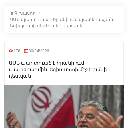
Գլխավոր
ԱՄՆ պարտուած է Իրանի դէմ պատերազմին.
Եգիպտոսի մէջ Իրանի դեսպան
178
30/04/2026
ԱՄՆ պարտուած է Իրանի դէմ
պատերազմին. Եգիպտոսի մէջ Իրանի
դեսպան