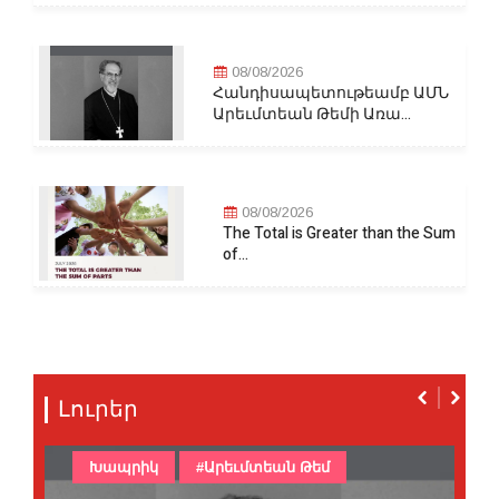
08/08/2026
Հանդիսապետութեամբ ԱՄՆ
Արեւմտեան Թեմի Առա...
08/08/2026
The Total is Greater than the Sum
of...
Լուրեր
Խապրիկ
#Արեւմտեան Թեմ