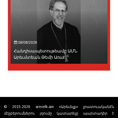
08/08/2026
Հանդիսապետութեամբ ԱՄՆ
Արեւմտեան Թեմի Առա...
© 2015-2026 arevelk.am «Արեւելք» լրատուականէն
մէջբերումներու յղումը կատարելը պարտադիր է