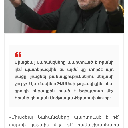
Միացեալ Նահանգները պարտուած է Իրանի
դէմ պատերազմին եւ այժմ կը փորձէ այդ
բացը լրացնել բանակցութիւններու սեղանի
շուրջ։ Այս մասին «ԹԱՍՍ»-ի թղթակիցին հետ
զրոյցի ընթացքին ըսած է Եգիպտոսի մէջ
Իրանի դեսպան Մոժթապա Ֆերտուսի Փուրը։
«Միացեալ Նահանգները պարտուած է թէ՛
մարտի դաշտին մէջ, թէ՛ համաշխարհային