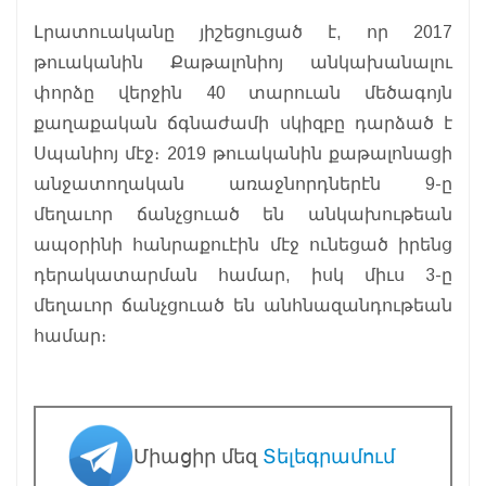
Լրատուականը յիշեցուցած է, որ 2017
թուականին Քաթալոնիոյ անկախանալու
փորձը վերջին 40 տարուան մեծագոյն
քաղաքական ճգնաժամի սկիզբը դարձած է
Սպանիոյ մէջ։ 2019 թուականին քաթալոնացի
անջատողական առաջնորդներէն 9-ը
մեղաւոր ճանչցուած են անկախութեան
ապօրինի հանրաքուէին մէջ ունեցած իրենց
դերակատարման համար, իսկ միւս 3-ը
մեղաւոր ճանչցուած են անհնազանդութեան
համար։
Միացիր մեզ
Տելեգրամում