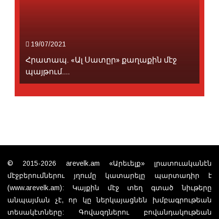
19/07/2021
Հրատապ. «Ալ Սատըր» քաղաքին մէջ
պայթում....
© 2015-2026 arevelk.am «Արեւելք» լրատուականէն
մէջբերումներու յղումը կատարելը պարտադիր է
(www.arevelk.am): Կայքին մէջ տեղ գտած նիւթերը
անպայման չէ, որ կը ներկայացնեն խմբագրութեան
տեսակէտները: Գովազդներու բովանդակութեան