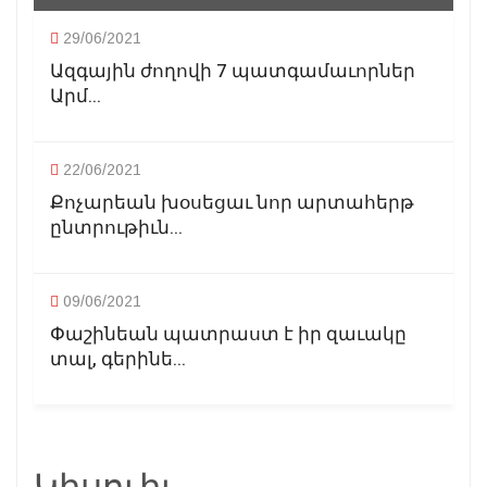
29/06/2021
Ազգային ժողովի 7 պատգամաւորներ
Արմ...
22/06/2021
Քոչարեան խօսեցաւ նոր արտահերթ
ընտրութիւն...
09/06/2021
Փաշինեան պատրաստ է իր զաւակը
տալ, գերինե...