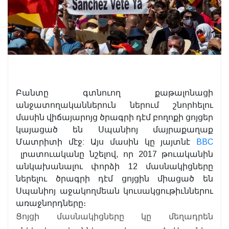
Բանտը գտնուող քաթալոնացի
անջատողականներուն ներում շնորհելու
մասին վիճայարոյց ծրագրի դէմ բողոքի ցոյցեր
կայացած են Սպանիոյ մայրաքաղաք
Մատրիտի մէջ: Այս մասին կը յայտնէ
BBC
լրատուականը նշելով, որ 2017 թուականին
անկախանալու փորձի 12 մասնակիցները
ներելու ծրագրի դէմ ցոյցին միացած են
Սպանիոյ աջակողմեան կուսակցութիւններու
առաջնորդները։
Ցոյցի մասնակիցները կը մեղադրեն