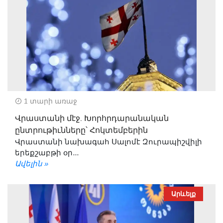
1 տարի առաջ
Վրաստանի մէջ. Խորհրդարանական
ընտրութիւնները՝ Հոկտեմբերին
Վրաստանի նախագահ Սալոմէ Զուրապիշվիլի
երեքշաբթի օր...
Ավելին »
Արևելք