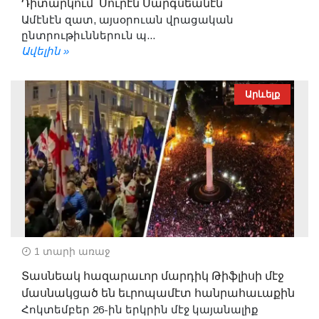
Դիտարկում՝ Սուրէն Սարգսեանէն
Ամէնէն զատ, այսօրուան վրացական
ընտրութիւններուն պ...
Ավելին »
Արևելք
1 տարի առաջ
Տասնեակ հազարաւոր մարդիկ Թիֆլիսի մէջ
մասնակցած են եւրոպամէտ հանրահաւաքին
Հոկտեմբեր 26-ին երկրին մէջ կայանալիք