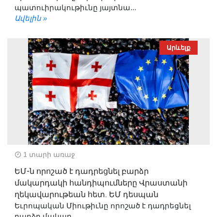
պատուիրակութիւնը յայտնա...
Ավելին »
Արևելք
1 տարի առաջ
ԵՄ-ն որոշած է դադրեցնել բարձր
մակարդակի հանդիպումները Վրաստանի
ղեկավարութեան հետ. ԵՄ դեսպան
Եւրոպական Միութիւնը որոշած է դադրեցնել
բարձր մակար...