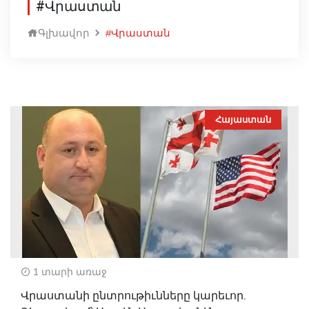
#Վրաստան
Գլխավոր
#Վրաստան
Հայաստան
1 տարի առաջ
Վրաստանի ընտրութիւնները կարեւոր.