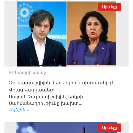
Արևելք
1 տարի առաջ
Զուրապաշվիլին մեր երկրի նախագահը չէ.
Վրաց Վարչապետ
Սալոմէ Զուրապիշվիլին, երկրի
Սահմանադրութիւնը խախտ...
Ավելին »
Արևելք