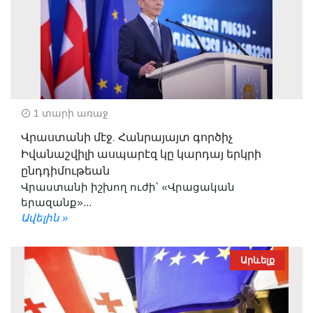
1 տարի առաջ
Վրաստանի մէջ. Հանրայայտ գործիչ
Իվանաշվիլի ասպարէզ կը կարդայ երկրի
ընդդիմութեան
Վրաստանի իշխող ուժի՝ «Վրացական
երազանք»...
Ավելին »
Արևելք