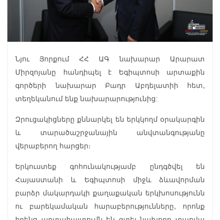
Նյու Յորքում ՀՀ ԱԳ նախարար Արարատ
Միրզոյանը հանդիպել է Եգիպտոսի արտաքին
գործերի նախարար Բադր Աբդելատիի հետ,
տեղեկանում ենք նախարարությունից:
Զրուցակիցները քննարկել են երկկողմ օրակարգին
և տարածաշրջանային անվտանգությանը
վերաբերող հարցեր։
Երկուստեք գոհունակությամբ ընդգծվել են
Հայաստանի և Եգիպտոսի միջև ձևավորման
բարձր մակարդակի քաղաքական երկխոսությունն
ու բարեկամական հարաբերությունները, որոնք
իրենց արտահայտումն են գտել նախորդ տարվա