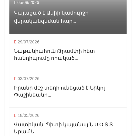
05/08/2026
Կայացած է Անիի կամուրջի
վերականգնման հար...
29/07/2026
Նաթանիահուն Թրամփի հետ
հանդիպումը որակած...
03/07/2026
Իրանի մէջ տեղի ունեցած է Նիկոլ
Փաշինեանի...
18/05/2026
Վատիկան. Պիտի կայանայ Ն.Ս.Օ.Տ.Տ.
Արամ Ա....