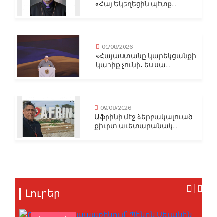
«Հայ Եկեղեցին պէտք...
09/08/2026
«Հայաստանը կարեկցանքի
կարիք չունի․ ես սա...
09/08/2026
Աֆրինի մէջ ձերբակալուած
քիւրտ աւետարանակ...
Լուրեր