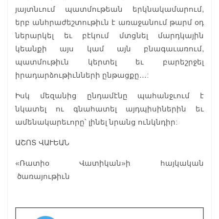
յայտնւում պատմութեան երկնակամարում,
երբ անհրաժեշտութիւն է առաջանում թարմ օդ
ներարկել եւ բէկում մտցնել մարդկային
կեանքի այս կամ այն բնագաւառում,
պատմութիւն կերտել եւ բարեշրջել
իրադարձութիւնների ընթացքը…:
Իսկ մեզանից ընդամէնը պահանջւում է
նկատել ու գնահատել այդպիսիներին եւ
ամենակարեւորը՝ լինել նրանց ունկնդիր:
ԱՇՈՏ ՎԱՒԵԱՆ
«Ռատիօ Վատիկան»ի հայկական
ծառայութիւն