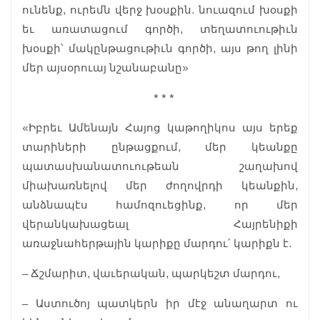
ունենք, ուրեմն վերջ խօսքին. նուազում խօսքի
եւ առատացում գործի, տեղատուութիւն
խօսքի՝ մակընթացութիւն գործի, այս թող լինի
մեր այսօրուայ նշանաբանը»
* * *
«Իբրեւ Ամենայն Հայոց կաթողիկոս այս երեք
տարիների ընթացքում, մեր կեանքը
պատասխանատուութեան շաղախով
միախառնելով մեր ժողովրդի կեանքին,
անձնապէս համոզուեցինք, որ մեր
վերանկախացեալ Հայրենիքի
առաջնահերթային կարիքը մարդու՛ կարիքն է.
– Ճշմարիտ, վաւերական, պարկեշտ մարդու,
– Աստուծոյ պատկերն իր մէջ անաղարտ ու