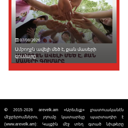
07/08/2026
Ամբողջն ավելի մեծ է, քան մասերի
գումարը
© 2015-2026 arevelk.am «Արեւելք» լրատուականէն
մէջբերումներու յղումը կատարելը պարտադիր է
(www.arevelk.am): Կայքին մէջ տեղ գտած նիւթերը