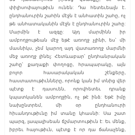
փիլիսոփայութիւն ունեն: Դա հետեւեալն է.
ընդհանուրին շահին մէջն է անհատին շահը, ոչ
թե անհատականին մէջն է ընդհանուրին շահը:
Մարմին է ազգը: Այդ մարմինն իր
ամբողջութեան մէջ եթէ առողջ չլինի, ես՝ մի
մասնիկս, չեմ կարող այդ վատառողջ մարմնի
մեջ առողջ լինել: Հետևաբար՝ ընդհանրական
շահը՝ քաղաքի փողոցը, հրապարակը, այն
բոլոր հասարակական շէնքերը,
հաստատութիւնները, որոնք կան իմ տնից վեր
պէտք է դասուեն, որովհետեւ դրանք
կպատկանեն ամբողջին, ոչ թէ ինձ: Եթէ իմը
նախընտրեմ, մի օր ընդհանուրի
հիւանդութիւնը իմ տանը կհասնի: Սա շատ
պարզ, լապալիսեան ճշմարտութիւն է: Եւ մենք,
իբրեւ հայութիւն, պէտք է որ դա ճանաչենք,