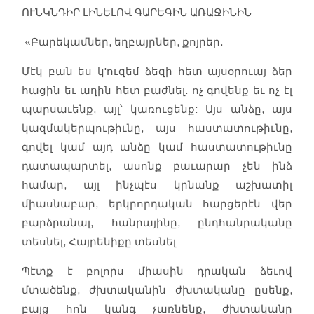
ՈՒՆԿՆԴԻՐ ԼԻՆԵԼՈՎ ԳԱՐԵԳԻՆ ԱՌԱՋԻՆԻՆ
«Բարեկամներ, եղբայրներ, քոյրեր.
Մէկ բան ես կ'ուզեմ ձեզի հետ այսօրուայ ձեր
հացին եւ աղին հետ բաժնել. ոչ գովենք եւ ոչ էլ
պարսաւենք, այլ՝ կառուցենք: Այս անձը, այս
կազմակերպութիւնը, այս հաստատութիւնը,
գովել կամ այդ անձը կամ հաստատութիւնը
դատապարտել, ասոնք բաւարար չեն ինձ
համար, այլ ինչպէս կրնանք աշխատիլ
միասնաբար, երկրորդական հարցերէն վեր
բարձրանալ, հանրայինը, ընդհանրականը
տեսնել, Հայրենիքը տեսնել:
Պէտք է բոլորս միասին դրական ձեւով
մտածենք, ժխտականին ժխտականը ըսենք,
բայց հոն կանգ չառնենք, ժխտականը