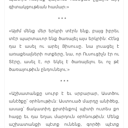
գիտակցութեան համար։»
* * *
«Այժմ մենք մեր երկրի տէրն ենք, բայց իբրեւ
տէր պարտաւոր ենք ծառայել այս երկրին: Հէնց
դա է ասել ու արել Յիսուսը. նա լուացել է
առաքեալների ոտքերը, նա, որ Ուսուցիչն էր ու
Տէրը, ասել է, որ եկել է ծառայելու եւ ոչ թէ
ծառայութիւն ընդունելու:»
* * *
«Աշխատանքը սուրբ է եւ սրբարար, Աստծու
անէծքը՝ օրհնութիւն: Աստուած մարդը անիծեց,
ասաց՝ ճակատիդ քրտինքով պիտի ուտես քո
հացը եւ դա եղաւ մարդուն օրհնութիւն: Մենք
աշխատանքի պէտք ունենք, գործի պէտք