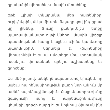
դրականին վերածելու մասին մտածենք:
Եթէ պիտի տկարանայ մեր հայրենիքը,
ուրիշներին, մէկս միւսին մեղադրելով ինչ ըրած
կը լինենք: Տունը քանդուելէն ետքը
պատասխանատուութիւններու մասին վիճելը
պատմութեան հարց է այլեւս: Հիմա կարեւորը
պատմութիւն կերտելն է: Հայրենիքը
վերաշինելն է: Եւ այս մօտեցումով, փոխանակ
խօսելու, փոխանակ գրելու աշխատենք եւ
գործենք:
Ես մեծ յոյսով, անկեղծ սպասումով կ'ուզեմ, որ
այլեւս հայրենասիրութիւն բառը նոր անուն մը
առնէ՝ հայրենաշինութիւն: Հայրենասիրութիւնը
զգացումի հարց է, հայրենաշինութիւնը
կեանքի, գործի հարց է: Եւ նոյնիսկ Յիսուսն ինչ