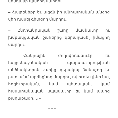
կենդանի պահող մարդու,
– Հայրենիքը եւ ազգն իր անհատական անձից
վեր դասել գիտցող մարդու,
– Ընդհանրական շահը մասնաւոր ու
խմբակցական շահերից գերադասել իմացող
մարդու,
– Հանրային ժողովրդանուէր եւ
հայրենաշինական պարտաւորութիւնն
անձնակեդրոն շահից գերակայ ճանաչող եւ
ըստ այնմ արժեցնող մարդու, ով ուզես լինի նա,
հոգեւորական, կամ պետական, կամ
հասարակական սպասաւոր եւ կամ պարզ
քաղաքացի…։»
* * *