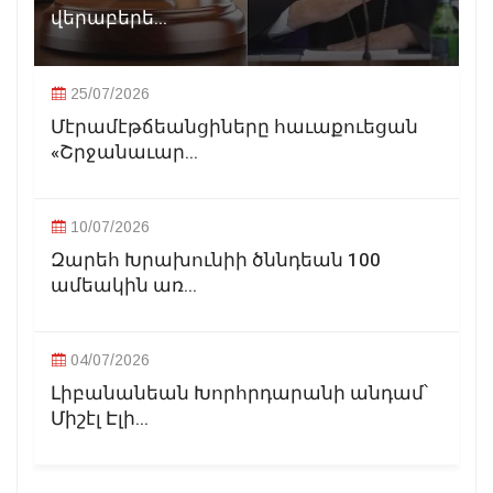
վերաբերե...
25/07/2026
Մէրամէթճեանցիները հաւաքուեցան
«Շրջանաւար...
10/07/2026
Զարեհ Խրախունիի ծննդեան 100
ամեակին առ...
04/07/2026
Լիբանանեան Խորհրդարանի անդամ՝
Միշէլ Էլի...