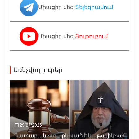
Միացիր մեզ
Տելեգրամում
Միացիր մեզ
Յութուբում
Առնչվող լուրեր
29/07/2026
Դատարան ուղարկուած է կաթողիկոսի