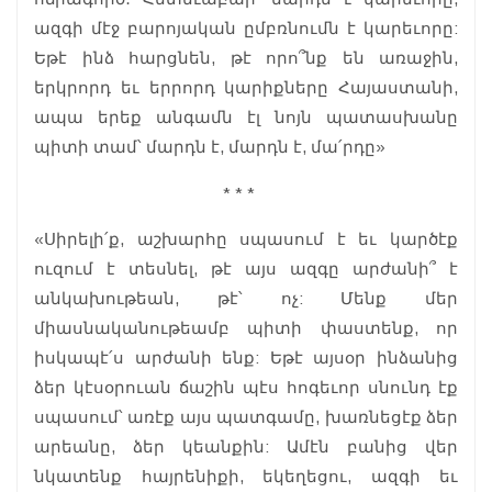
ազգի մէջ բարոյական ըմբռնումն է կարեւորը:
Եթէ ինձ հարցնեն, թէ որո՞նք են առաջին,
երկրորդ եւ երրորդ կարիքները Հայաստանի,
ապա երեք անգամն էլ նոյն պատասխանը
պիտի տամ՝ մարդն է, մարդն է, մա՛րդը»
* * *
«Սիրելի՛ք, աշխարհը սպասում է եւ կարծէք
ուզում է տեսնել, թէ այս ազգը արժանի՞ է
անկախութեան, թէ՝ ոչ: Մենք մեր
միասնականութեամբ պիտի փաստենք, որ
իսկապէ՛ս արժանի ենք: Եթէ այսօր ինձանից
ձեր կէսօրուան ճաշին պէս հոգեւոր սնունդ էք
սպասում՝ առէք այս պատգամը, խառնեցէք ձեր
արեանը, ձեր կեանքին: Ամէն բանից վեր
նկատենք հայրենիքի, եկեղեցու, ազգի եւ