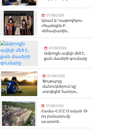
07/08/2026
Արամ Ա. Կաթողիկոս․
«Գարեգին Բ.
Վեհափառին...
07/08/2026
Ամբողջն ավելի մեծ է,
քան մասերի գումարը
07/08/2026
Ֆութպոլը
մանուկներուն կը
սորվեցնէ հանդու...
07/08/2026
Համա-Հ.Մ.Ը.Մ.ական 13-
րդ բանակումը
աւարտե...