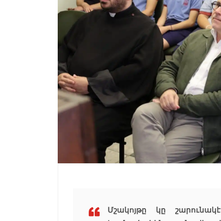
Մշակոյթը կը շարունակ