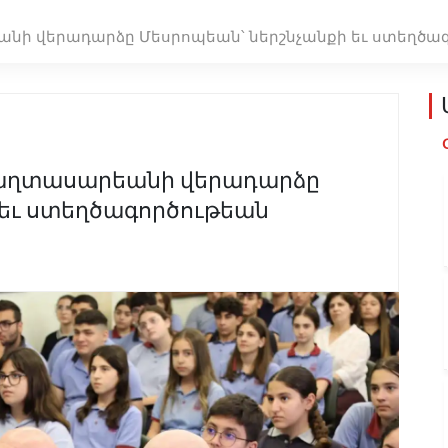
անի վերադարձը Մեսրոպեան՝ ներշնչանքի եւ ստեղծ
Պաղտասարեանի վերադարձը
 եւ ստեղծագործութեան