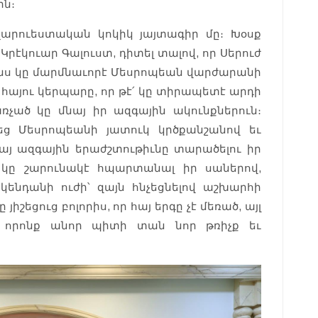
ին։
ղարուեստական կոկիկ յայտագիր մը։ Խօսք
րէկուար Գալուստ, դիտել տալով, որ Սերուժ
նս կը մարմնաւորէ Մեսրոպեան վարժարանի
 հայու կերպարը, որ թէ՛ կը տիրապետէ արդի
առչած կը մնայ իր ազգային ակունքներուն։
եց Մեսրոպեանի յատուկ կրծքանշանով եւ
այ ազգային երաժշտութիւնը տարածելու իր
ը կը շարունակէ հպարտանալ իր սաներով,
կենդանի ուժի՝ զայն հնչեցնելով աշխարհի
իշեցուց բոլորիս, որ հայ երգը չէ մեռած, այլ
, որոնք անոր պիտի տան նոր թռիչք եւ