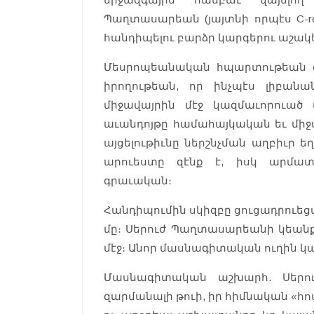
Պաղտասարեան (յայտնի որպէս C-r
հանդիպելու բարձր կարգերու աշակ
Մեսրոպեանական հպարտութեան զգ
իրողութեան, որ ինչպէս լիբան
միջավայրին մէջ կազմաւորուած
աւանդոյթը համահայկական եւ միջ
այցելութիւնը ներշնչման աղբիւր 
արուեստը զէնք է, իսկ արմատն
գրաւական։
Հանդիպումին սկիզբը ցուցադրուեց
մը։ Սերուժ Պաղտասարեանի կեան
մէջ։ Անոր մասնագիտական ուղին կա
Մասնագիտական աշխարհ. Սերու
զարմանալի թուի, իր հիմնական «հոպ