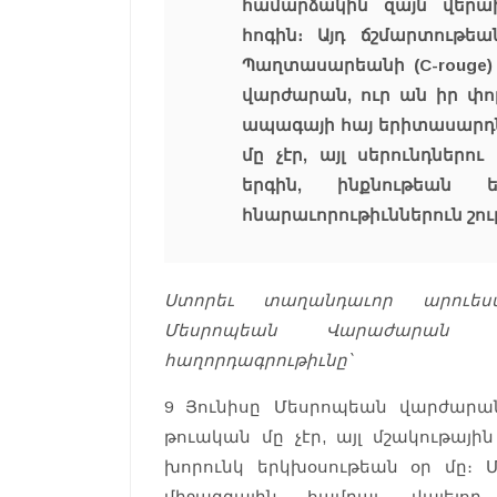
համարձակին զայն վերաի
հոգին։ Այդ ճշմարտութեա
Պաղտասարեանի (C-rouge
վարժարան, ուր ան իր փո
ապագայի հայ երիտասարդնե
մը չէր, այլ սերունդներո
երգին, ինքնութեան 
հնարաւորութիւններուն շու
Ստորեւ տաղանդաւոր արուեստ
Մեսրոպեան Վարաժարան տո
հաղորդագրութիւնը՝
9 Յունիսը Մեսրոպեան վարժարա
թուական մը չէր, այլ մշակութայի
խորունկ երկխօսութեան օր մը։ 
միջազգային համբաւ վայելող