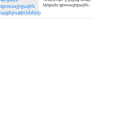
Արցախ զբօսաշրջային...