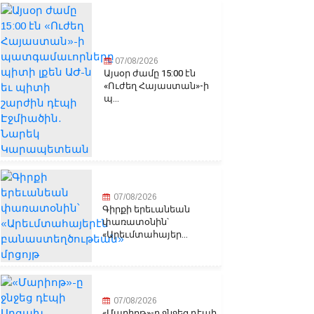
07/08/2026
Այսօր ժամը 15:00 էն
«Ուժեղ Հայաստան»-ի
պ...
07/08/2026
Գիրքի երեւանեան
փառատօնին՝
«Արեւմտահայեր...
07/08/2026
«Մարիոթ»-ը ջնջեց դէպի