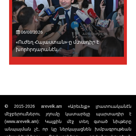
06/08/2026
«Ուժեղ Հայաստան»-ը մտադիր է
խորհրդարանէն...
© 2015-2026 arevelk.am «Արեւելք» լրատուականէն
մէջբերումներու յղումը կատարելը պարտադիր է
(www.arevelk.am): Կայքին մէջ տեղ գտած նիւթերը
անպայման չէ, որ կը ներկայացնեն խմբագրութեան