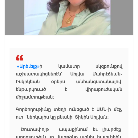
«Արեւելք»
ի կամաւոր սկզբունքով
աշխատակիցներէն՝ Սիլվա Մահրէճեան-
Իսկիկեան օրերս անհանգստանալով
ենթարկուած է վիրաբուժական
միջամտութեան։
Գործողութիւնը տեղի ունեցած է ԱՄՆ-ի մէջ,
ուր ներկայիս կը բնակի Տիկին Սիլվան։
Շուտափոյթ ապաքինում եւ լիարժէք
առողջութիւն կը մաղթենք ազնիւ հայուհիին,