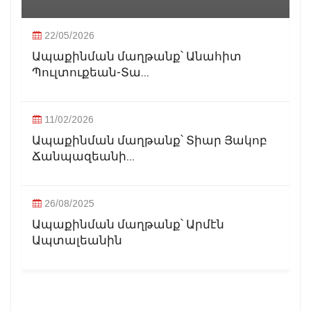
22/05/2026
Ապաքինման մաղթանք՝ Անահիտ
Պուլտուքեան-Տա...
11/02/2026
Ապաքինման մաղթանք՝ Տիար Յակոբ
Ճանպազեանի...
26/08/2025
Ապաքինման մաղթանք՝ Արմէն
Ապտալեանին