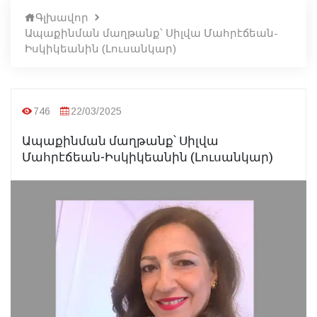
Գլխավոր
Ապաքինման մաղթանք՝ Սիլվա Մահրէճեան-
Իսկիկեանին (Լուսանկար)
746
22/03/2025
Ապաքինման մաղթանք՝ Սիլվա
Մահրէճեան-Իսկիկեանին (Լուսանկար)