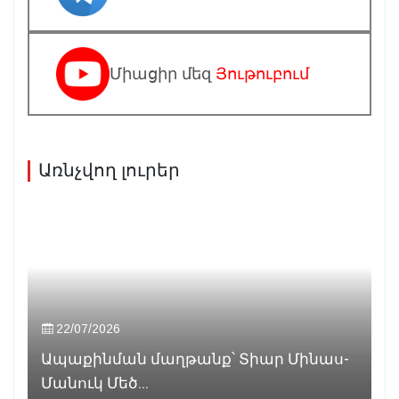
Միացիր մեզ
Յութուբում
Առնչվող լուրեր
22/07/2026
Ապաքինման մաղթանք՝ Տիար Մինաս-
Մանուկ Մեծ...