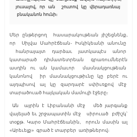
յուսալով, որ ան շուտով կը վերադառնայ
բնականոն հունի։
Մեր ընթերցող հասարակութեան յիշեցնենք,
որ Սիլվա Մահրէճեան- Իսկիկեանի անունը
հանրայայտ դարձաւ յատկապէս անոր
կատարած դիմատետրեան գրառումներէն
ասդին ու ան կամաւոր մասնակցութեան
կանոնով իր մասնակցութիւնը կը բերէ ու
այդպիսով ալ կը զարդարէ սփիւռքով մէջ
տարածուած հայկական մամուլի էջերը։
Ան այրին է Լիբանանի մէջ մեծ յարգանք
վայելած եւ շրջապատին մէջ սիրուած բժիշկ՝
տօքթ. Կարօ Մահրէճեանին, որուն մասին ալ
«Արեւելք» գրած է տարբեր առիթներով։