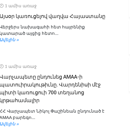
1 ամիս առաջ
Այսօր կառուցելով վաղվա Հայաստանը
Վերջերս նախագահի հետ հայրենիք
կատարած այցից հետո...
Ավելին »
1 ամիս առաջ
Վարչապետը ընդունեց AMAA-ի
պատուիրակութիւնը. Վարդենիսի մէջ
պիտի կառուցուի 700 տեղանոց
կրթահամալիր
ՀՀ Վարչապետ Նիկոլ Փաշինեան ընդունած է
AMAA բարեգո...
Ավելին »