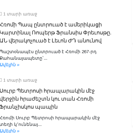
1 տարի առաջ
Հռոմի Պապ ընտրուած է ամերիկացի
Կարտինալ Ռոպերթ Ֆրանսիս Փրեւոսթը.
ԱՆ վերակոչուած է Լեւոն ԺԴ անունով
Պաշտօնապէս ընտրուած է Հռոմի 267-րդ
Քահանայապետը՝...
Ավելին »
1 տարի առաջ
Սուրբ Պետրոսի հրապարակին մէջ
վերջին հրաժեշտն կու տան Հռոմի
Ֆրանչիսկոս պապին
Հռոմի Սուրբ Պետրոսի հրապարակին մէջ
տեղի կ՚ունենայ...
Ավելին »