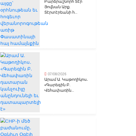
Բարձրաշնորհ Տէր
Յովնան Արք.
Տէրտէրեանի հ...
07/08/2026
Արամ Ա. Կաթողիկոս․
«Գարեգին Բ.
Վեհափառին...