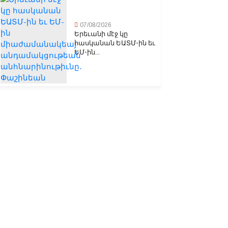
07/08/2026
Երեւանի մէջ կը
հասկանան ԵԱՏՄ-ին եւ
ԵՄ-ին...