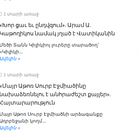
1 տարի առաջ
«Խոր ցաւ եւ ընդվզում». Արամ Ա.
Կաթողիկոս նամակ յղած է Վատիկանին
Մեծի Տանն Կիլիկիոյ լուրերը տարածող՝
«Կիլիկի...
Ավելին »
1 տարի առաջ
«Մայր Աթոռ Սուրբ Էջմիածինը
նախաձեռնելու է անհրաժեշտ քայլեր».
Հայտարարություն
Մայր Աթոռ Սուրբ Էջմիածնի արձագանքը
Ադրբեջանի կողմ...
Ավելին »