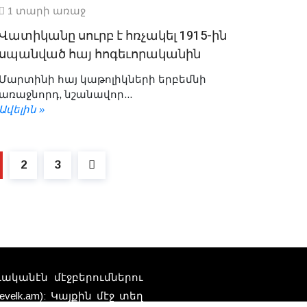
1 տարի առաջ
Վատիկանը սուրբ է հռչակել 1915-ին
սպանված հայ հոգեւորականին
Մարտինի հայ կաթոլիկների երբեմնի
առաջնորդ, նշանավոր...
Ավելին »
2
3
տուականէն մէջբերումներու
elk.am): Կայքին մէջ տեղ
Հեռ