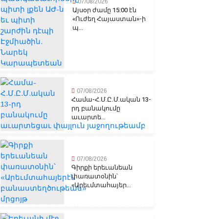
07/08/2026
Այսօր ժամը 15:00 էն
«Ուժեղ Հայաստան»-ի
պ...
07/08/2026
Համա-Հ.Մ.Ը.Մ.ական 13-
րդ բանակումը
աւարտե...
07/08/2026
Գիրքի երեւանեան
փառատօնին՝
«Արեւմտահայեր...