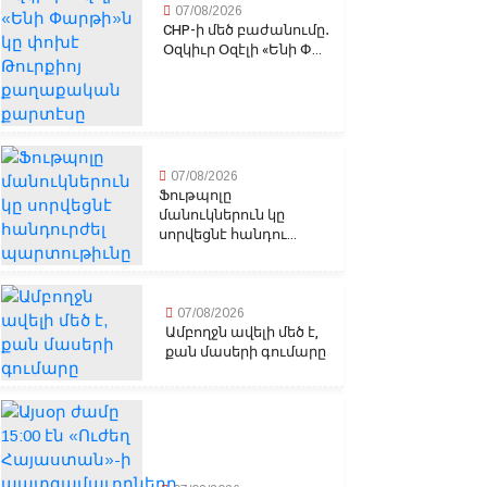
07/08/2026
CHP-ի մեծ բաժանումը․
Օզկիւր Օզէլի «Ենի Փ...
07/08/2026
Ֆութպոլը
մանուկներուն կը
սորվեցնէ հանդու...
07/08/2026
Ամբողջն ավելի մեծ է,
քան մասերի գումարը