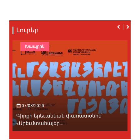
Լուրեր
Խապրիկ
07/08/2026
Գիրքի երեւանեան փառատօնին՝
«Արեւմտահայեր...