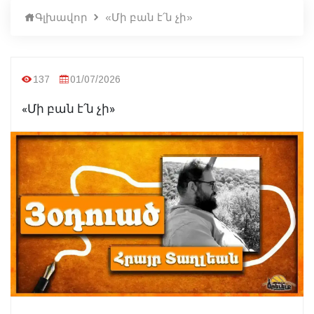
Գլխավոր
«Մի բան է՛ն չի»
137
01/07/2026
«Մի բան է՛ն չի»