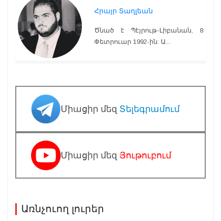
Հրայր Տաղլեան
Ծնած է Պէյրութ-Լիբանան, 8
Փետրուար 1992-ին: Ա...
Միացիր մեզ
Տելեգրամում
Միացիր մեզ
Յութուբում
Առնչուող լուրեր