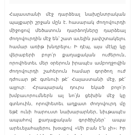
Հայաստանի մէջ դարձեալ նախընտրական
պայքարի շրջան մըն է. հասարակ ժողովուրդի
միջոցով մեծատուն դարձողները դարձեալ
ժողովուրդին մէջ են՝ շատ աւելին յափշտակելու
համար առիթ խնդրելու։ Ի դէպ, այս մէկը կը
վերաբերի բոլո՛ր քաղաքական ուժերուն,
որովհետեւ մեր օրերուն իրապէս ամբողջովին
ժողովուրդի շահերուն համար գործող ուժ
դժուար թէ գտնուի թէ՛ Հայաստանի մէջ, թէ՛
այլուր: Հրապարակ դուրս եկած բոլո՛ր
խմբաւորումներն ալ նո՛յն ցեխին մէջ կը
գտնուին, որովհետեւ աղքատ ժողովուրդ մը
եթէ ունի հարուստ նախարարներ, նիւթապէս
ապահով քաղաքական գործիչներ՝ ապա
արեւելահայերու խօսքով «Մի բան է՛ն չի»։ Իր