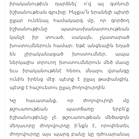
իրականութիւն դարձնել՝ ո՛վ ալ գտնուի
իշխանութեան գլուխը: Ինչքա՜ն երանելի պիտի
ըլլար ունենալ համակարգ մը, որ գործող
իշխանութիւնը պատասխանատուութեան
կանչէ իր տուած, սակայն, չկատարած
խոստումներուն համար։ Եթէ անցեալին եղած
են չիրականացած խոստումներ, ապա
ներկայիս տրուող խոստումներուն մեծ մասը
եւս իրականութենէ հեռու մնալու վտանգը
ունին իրենց մէջ. պէտք է ըլլալ թափանցիկ.
պէտք է հաշուետու ըլլալ ժողովուրդին:
Կը հաւատանք, որ ժողովուրդի մը
թշուառութեան պատճառը երբե՛ք
իշխանութիւնը չէ. թշուառութեան մեծագոյն
մեղաւորը ժողովուրդը ի՛նքն է, որովհետեւ
ժողովուրդը այս պարզ բանը կը դժուարանայ