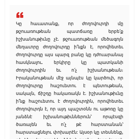
Կը հաւատանք, որ ժողովուրդի մը
թշուառութեան պատճառը երբե՛ք
իշխանութիւնը չէ. թշուառութեան մեծագոյն
մեղաւորը ժողովուրդը ի՛նքն է, որովհետեւ
ժողովուրդը այս պարզ բանը կը դժուարանայ
հասկնալու. երկիրը կը պատկանի
ժողովուրդին եւ ո՛չ իշխանութեան։
Իրականութեան մէջ այնպէս կը կարծուի, որ
ժողովուրդը հաշուետու է պետութեան,
սակայն, ճիշդը հակառակն է. իշխանութիւնը
ի՛նք հաշուետու է ժողովուրդին, որովհետեւ
ժողովուրդն է, որ այդ պաշտօնն ու աթոռը կը
յանձնէ իշխանութիւններուն՝ որպէսզի
ծառայեն եւ ո՛չ թէ հարստանան՝
հարստացնելու փոխարէն: Այսօր կը տեսնենք,