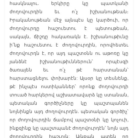
հասկնալու. երկիրը կը պատկանի
ժողովուրդին եւ ո՛չ իշխանութեան։
Իրականութեան մէջ այնպէս կը կարծուի, որ
ժողովուրդը հաշուետու է պետութեան,
սակայն, ճիշդը հակառակն է. իշխանութիւնը
ի՛նք հաշուետու է ժողովուրդին, որովհետեւ
ժողովուրդն է, որ այդ պաշտօնն ու աթոռը կը
յանձնէ իշխանութիւններուն՝ որպէսզի
ծառայեն եւ ո՛չ թէ հարստանան՝
հարստացնելու փոխարէն: Այսօր կը տեսնենք,
թէ ինչպէս ոստիկաններ՝ որոնք ժողովուրդի
տուած հարկերով աշխատավարձ կը ստանան,
պետական գործիչները կը պաշտպանեն
նոյնինքն այդ ժողովուրդէն. պետական գործիչ՝
որ ժողովուրդին ճամբով պաշտօնի կը կոչուի,
ինքզինք կը պաշտպանէ ժողովուրդէն՝ նոյն այդ
ժողովուրդին հաշւոյն: Այնքան ատեն որ