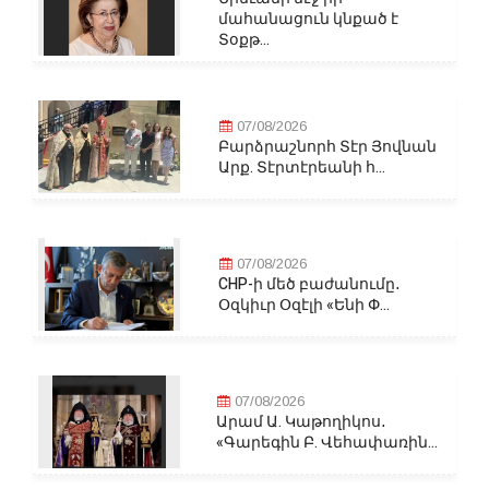
մահանացուն կնքած է
Տօքթ...
07/08/2026
Բարձրաշնորհ Տէր Յովնան
Արք. Տէրտէրեանի հ...
07/08/2026
CHP-ի մեծ բաժանումը․
Օզկիւր Օզէլի «Ենի Փ...
07/08/2026
Արամ Ա. Կաթողիկոս․
«Գարեգին Բ. Վեհափառին...