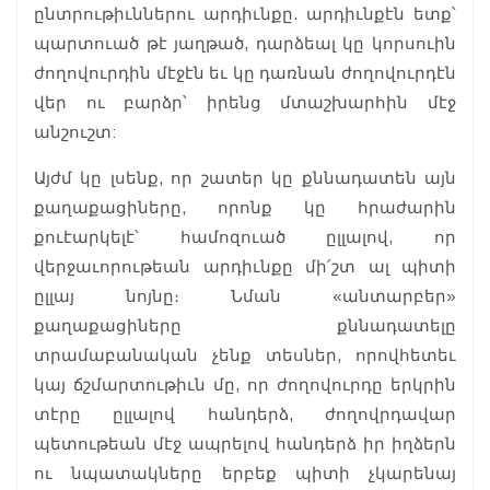
ընտրութիւններու արդիւնքը. արդիւնքէն ետք՝
պարտուած թէ յաղթած, դարձեալ կը կորսուին
ժողովուրդին մէջէն եւ կը դառնան ժողովուրդէն
վեր ու բարձր՝ իրենց մտաշխարհին մէջ
անշուշտ:
Այժմ կը լսենք, որ շատեր կը քննադատեն այն
քաղաքացիները, որոնք կը հրաժարին
քուէարկելէ՝ համոզուած ըլլալով, որ
վերջաւորութեան արդիւնքը մի՛շտ ալ պիտի
ըլլայ նոյնը։ Նման «անտարբեր»
քաղաքացիները քննադատելը
տրամաբանական չենք տեսներ, որովհետեւ
կայ ճշմարտութիւն մը, որ ժողովուրդը երկրին
տէրը ըլլալով հանդերձ, ժողովրդավար
պետութեան մէջ ապրելով հանդերձ իր իղձերն
ու նպատակները երբեք պիտի չկարենայ