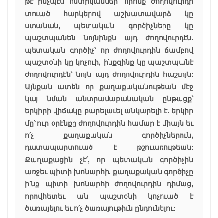
թէ ինչպէս ոստիկաններ՝ որոնք ժողովուրդի
տուած հարկերով աշխատավարձ կը
ստանան, պետական գործիչները կը
պաշտպանեն նոյնինքն այդ ժողովուրդէն.
պետական գործիչ՝ որ ժողովուրդին ճամբով
պաշտօնի կը կոչուի, ինքզինք կը պաշտպանէ
ժողովուրդէն՝ նոյն այդ ժողովուրդին հաշւոյն:
Այնքան ատեն որ քաղաքականութեան մէջ
կայ նման անտրամաբանական ընթացք՝
երկիրի վիճակը բարելաւել անկարելի է. երկիր
մը՝ ուր օրէնքը ժողովուրդին համար է միայն եւ
ո՛չ քաղաքական գործիչներուն,
դատապարտուած է թշուառութեան:
Քաղաքացին չէ՛, որ պետական գործիչին
առջեւ պիտի խոնարհի. քաղաքական գործիչը
ի՛նք պիտի խոնարհի ժողովուրդին դիմաց,
որովհետեւ ան պաշտօնի կոչուած է
ծառայելու եւ ո՛չ ծառայութիւն ընդունելու: