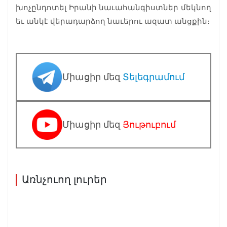
խոչընդոտել Իրանի նաւահանգիստներ մեկնող
եւ անկէ վերադարձող նաւերու ազատ անցքին։
Միացիր մեզ
Տելեգրամում
Միացիր մեզ
Յութուբում
Առնչուող լուրեր