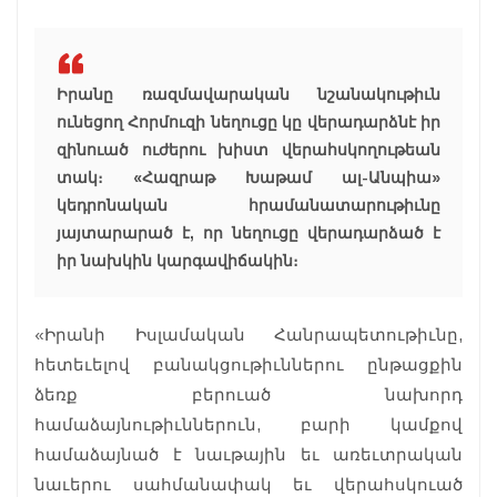
Իրանը ռազմավարական նշանակութիւն
ունեցող Հորմուզի նեղուցը կը վերադարձնէ իր
զինուած ուժերու խիստ վերահսկողութեան
տակ։ «Հազրաթ Խաթամ ալ-Անպիա»
կեդրոնական հրամանատարութիւնը
յայտարարած է, որ նեղուցը վերադարձած է
իր նախկին կարգավիճակին։
«Իրանի Իսլամական Հանրապետութիւնը,
հետեւելով բանակցութիւններու ընթացքին
ձեռք բերուած նախորդ
համաձայնութիւններուն, բարի կամքով
համաձայնած է նաւթային եւ առեւտրական
նաւերու սահմանափակ եւ վերահսկուած