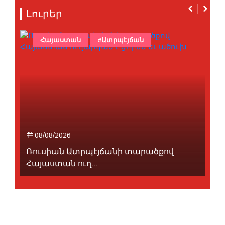
Լուրեր
Հայաստան
#Ատրպէյճան
08/08/2026
Ռուսիան Ատրպէյճանի տարածքով
Հայաստան ուղ...