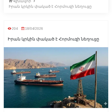
Գլխավոր
Իրան կրկին փակած է Հորմուզի նեղուցը
204
18/04/2026
Իրան կրկին փակած է Հորմուզի նեղուցը