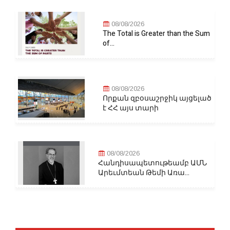
08/08/2026
The Total is Greater than the Sum
of...
08/08/2026
Որքան զբօսաշրջիկ այցելած
է ՀՀ այս տարի
08/08/2026
Հանդիսապետութեամբ ԱՄՆ
Արեւմտեան Թեմի Առա...