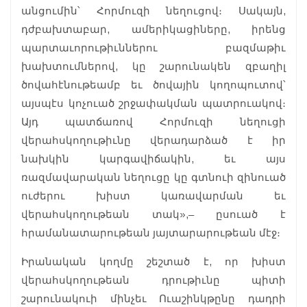
անցումին՝ Հորմուզի նեղուցով։ Սակայն,
դժբախտաբար, ամերիկացիները, իրենց
պարտաւորութիւններու բազմաթիւ
խախտումներով, կը շարունակեն զբաղիլ
ծովահէնութեամբ եւ ծովային կողոպուտով՝
այսպէս կոչուած շրջափակման պատրուակով։
Այդ պատճառով Հորմուզի նեղուցի
վերահսկողութիւնը վերադարձած է իր
նախկին կարգավիճակին, եւ այս
ռազմավարական նեղուցը կը գտնուի զինուած
ուժերու խիստ կառավարման եւ
վերահսկողութեան տակ»,– ըսուած է
հրամանատարութեան յայտարարութեան մէջ։
Իրանական կողմը շեշտած է, որ խիստ
վերահսկողութեան դրութիւնը պիտի
շարունակուի մինչեւ Ուաշինկթընը դադրի