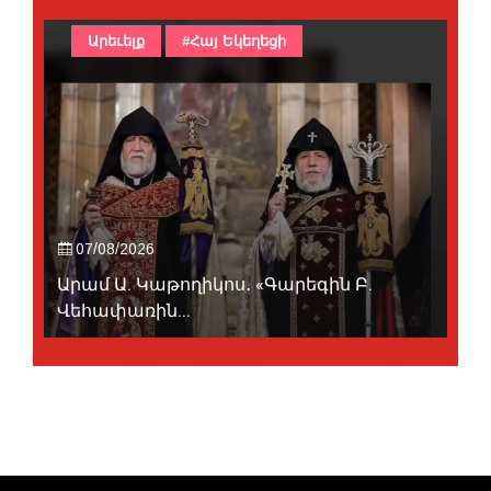
Արեւելք
#Հայ Եկեղեցի
07/08/2026
Արամ Ա. Կաթողիկոս․ «Գարեգին Բ.
Վեհափառին...