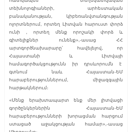
հատկապես տեղեկատվական
տեխնոլոգիաների, արհեստական
բանականության, կիբեռանվտանգության
ոլորտներում, որտեղ Լիտվան հարուստ փորձ
ունի , որտեղ մենք որոշակի փորձ և
գիտելիքներ ունենք»,-ասաց ՀՀ
արտգործնախարարը՝ հավելելով, որ
Հայաստանի և Լիտվայի
համագործակցությունն իր դրսևորումն է
գտնում նաև Հայաստան-ԵՄ
հարաբերություններում, միջազգային
հարթակներում։
«Մենք երախտապարտ ենք մեր լիտվացի
գործընկերներին Հայաստան-ԵՄ
հարաբերությունների խորացման հարցում
ստացած աջակցության համար»,-ասաց
Միրզոյանը։