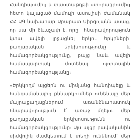
Հանդիպումից և փաստաթղթի ստորագրումից
հետո կայացած մամուլի ասուլիսի ժամանակ
ՀՀ ԱԳ նախարար Արարատ Միրզոյանն ասաց,
որ սա մի ձևաչափ է, որը հնարավորություն
կտա ավելի լրջացնել երկու երկրների
քաղաքական երկխոսությունը և
համագործակցությունը, բայց նաև ավելի
համապարփակ մոտենալ ոլորտային
համագործակցությանը։
«Երկկողմ այցերն ու միմյանց հանդիպելը և
հանգամանալից քննարկումներ ունենալը մեր
մայրաքաղաքներում առանձնահատուկ
հնարավորություն է՝ առաջ մղելու մեր
քաղաքական երկխոսությունն ու
համագործակցությունը։ Այս այցը բավականին
սիմվոլիկ ժամկետում է տեղի ունենում՝ մեր