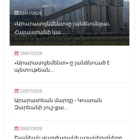
21/07/2026
«Արարատցեմենտ»ը յանձնուեցաւ
Հայաստանի կա...
16/07/2026
«Արարատցեմենտ»-ը յանձնուած է
պետութեան....
12/07/2026
Արարատեան մարդը - Կոստան
Զարեանի յուշ-քա...
03/07/2026
Շամլեան Վարժարանի աշակերտները