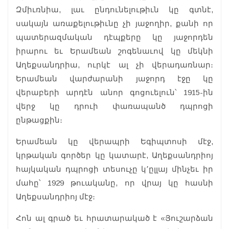
Զմիւռնիա, լաւ ընդունելութիւն կը գտնէ,
սակայն առաքելութիւնը չի յաջողիր, քանի որ
պատերազմական դէպքերը կը յաջորդեն
իրարու եւ Երամեան շոգենաւով կը մեկնի
Աղեքսանդրիա, ուրկէ ալ չի վերադառնար։
Երամեան վարժարանի յաջորդ էջը կը
վերաբերի արդէն անոր գոցուելուն՝ 1915-ին
վերջ կը դրուի փառապանծ դպրոցի
ընթացքին։
Երամեան կը վերապրի Եգիպտոսի մէջ,
կրթական գործեր կը կատարէ, Աղեքսանդրիոյ
հայկական դպրոցի տեսուչը կ՚ըլլայ մինչեւ իր
մահը՝ 1929 թուականը, որ վրայ կը հասնի
Աղեքսանդրիոյ մէջ։
Հոն ալ գրած եւ հրատարակած է «Յուշարձան