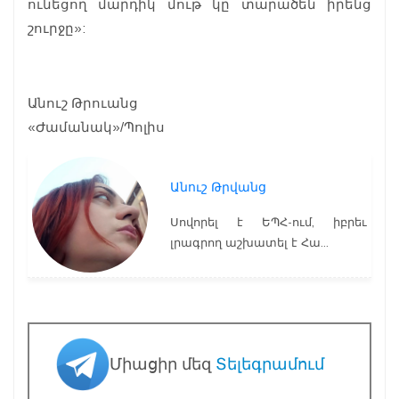
ունեցող մարդիկ մութ կը տարածեն իրենց
շուրջը»:
Անուշ Թրուանց
«Ժամանակ»/Պոլիս
Անուշ Թրվանց
Սովորել է ԵՊՀ-ում, իբրեւ
լրագրող աշխատել է Հա...
Միացիր մեզ
Տելեգրամում