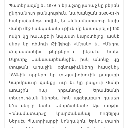
Պատերազմը եւ 1879-ի երաշտը յառաջ կը բերեն
ընդհանուր թանկութիւն, նախանշան 1880-81-ի
հանրածանօթ սովին, եւ «Խնամատար»ը նախ
Վանի մէջ հանգանակութիւն մը կատարելով 150
ոսկի կը հաւաքէ ի նպաստ կարօտելոց, ասկէ
վերջ կը դիմուի Թիֆլիզի «Մշակ» եւ «Մեղու
Հայաստանի» թերթերուն, ինչպէս նաեւ
Մկրտիչ Սանասարեանցին, իսկ անոնք կը
փութան առաջին օգնութիւնները հասցնել։
1880-ին որբերը կը տեղափոխուին քաղաքի
Կարմրաւոր վանքը, ուր եւ կը բացուի Վանի
առաջին հայ որբանոցը՝ Երամեանի
տեսչութեան ներքեւ. հոն այցելաբար դասեր
կ՚աւանդէր նաեւ Ամիրճանեան։ Այս առթիւ
«Խնամատար»ը կ՚արժանանայ հոգելոյս
Ներսէս Պատրիարքի կոնդակին։ Երկու տարի