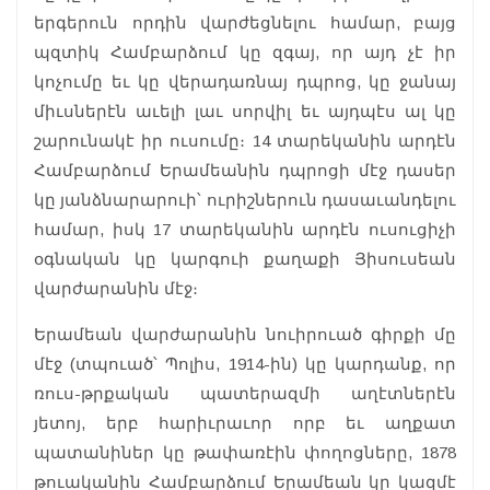
երգերուն որդին վարժեցնելու համար, բայց
պզտիկ Համբարձում կը զգայ, որ այդ չէ իր
կոչումը եւ կը վերադառնայ դպրոց, կը ջանայ
միւսներէն աւելի լաւ սորվիլ եւ այդպէս ալ կը
շարունակէ իր ուսումը։ 14 տարեկանին արդէն
Համբարձում Երամեանին դպրոցի մէջ դասեր
կը յանձնարարուի՝ ուրիշներուն դասաւանդելու
համար, իսկ 17 տարեկանին արդէն ուսուցիչի
օգնական կը կարգուի քաղաքի Յիսուսեան
վարժարանին մէջ։
Երամեան վարժարանին նուիրուած գիրքի մը
մէջ (տպուած՝ Պոլիս, 1914-ին) կը կարդանք, որ
ռուս-թրքական պատերազմի աղէտներէն
յետոյ, երբ հարիւրաւոր որբ եւ աղքատ
պատանիներ կը թափառէին փողոցները, 1878
թուականին Համբարձում Երամեան կը կազմէ