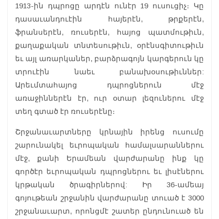
1913-ին դպրոցը արդէն ունէր 19 ուսուցիչ։ Կը
դասաւանդուէին հայերէն, թրքերէն,
ֆրանսերէն, ռուսերէն, հայոց պատմութիւն,
քաղաքական տնտեսութիւն, օրէնսգիտութիւն
եւ այլ առարկաներ, բարձրագոյն կարգերուն կը
տրուէին նաեւ բանախօսութիւններ:
Արեւմտահայոց դպրոցներուն մէջ
առաջիններէն էր, ուր օտար լեզուներու մէջ
տեղ գտած էր ռուսերէնը։
Շրջանաւարտները կրնային իրենց ուսումը
շարունակել եւրոպական համալսարաններու
մէջ, քանի Երամեան վարժարանը ինք կը
գործէր եւրոպական դպրոցներու եւ լիսէներու
կրթական ծրագիրներով: Իր 36-ամեայ
գոյութեան շրջանին վարժարանը տուած է 3000
շրջանաւարտ, որոնցմէ շատեր ընդունուած են