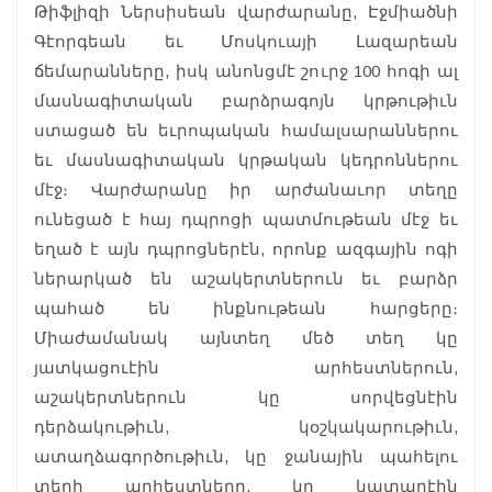
Թիֆլիզի Ներսիսեան վարժարանը, Էջմիածնի
Գէորգեան եւ Մոսկուայի Լազարեան
ճեմարանները, իսկ անոնցմէ շուրջ 100 հոգի ալ
մասնագիտական բարձրագոյն կրթութիւն
ստացած են եւրոպական համալսարաններու
եւ մասնագիտական կրթական կեդրոններու
մէջ։ Վարժարանը իր արժանաւոր տեղը
ունեցած է հայ դպրոցի պատմութեան մէջ եւ
եղած է այն դպրոցներէն, որոնք ազգային ոգի
ներարկած են աշակերտներուն եւ բարձր
պահած են ինքնութեան հարցերը։
Միաժամանակ այնտեղ մեծ տեղ կը
յատկացուէին արհեստներուն,
աշակերտներուն կը սորվեցնէին
դերձակութիւն, կօշկակարութիւն,
ատաղձագործութիւն, կը ջանային պահելու
տեղի արհեստները, կը կատարէին