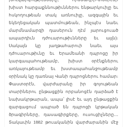
խիստ հարցաքննութիւններու ենթարկուիլը եւ
հսկողութեան տակ առնուիլը, ազգային եւ
եկեղեցական պատմութեան, ինչպէս նաեւ
մարմնամարզի դասերուն դէմ յարուցուած
ապարդիւն դժուարութիւնները եւ այլն)։
Սակայն կը յաղթահարուի նաեւ այս
դժուարութիւնը եւ Երամեանի դպրոցը իր
կարգապահութեամբ, խիստ օրէնքներու
առկայութեամբ եւ խստապահանջութեամբ
օրինակ կը դառնայ Վանի դպրոցներու համար։
Փաստօրէն, վարժարանը իր գոյութեան
տարիներու ընթացքին որբանոցէն դարձած է
նախակրթարան, ապա՝ լիսէ եւ այդ ընթացքին
զարգացում ապրած են դպրոցի կրթական
ծրագիրները, դասագիրքերը, ուսուցիչները․․․
Տակաւին 1882 թուականին վարժարանին մէջ