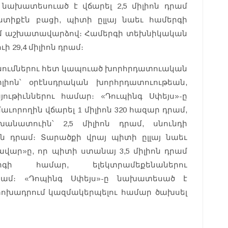
նախատեսուած է վճարել 2,5 միլիոն դրամ
տիքէն բացի, պիտի ըլլայ նաեւ համերգի
րամ աշխատավարձով։ Համերգի տեխնիկական
 29,4 միլիոն դրամ։
գնումներու հետ կապուած խորհրդատուական
իլիոն՝ օրէնսդրական խորհրդատուութեան,
ութիւններու համար։ «Դուպինգ Սփեյս»-ը
որողին վճարել 1 միլիոն 320 հազար դրամ,
նատուին՝ 2,5 միլիոն դրամ, սնունդի
ոն դրամ։ Տարածքի վրայ պիտի ըլլայ նաեւ
վար»ը, որ պիտի ստանայ 3,5 միլիոն դրամ
ի համար, ելեկտրամեքենաներու
ամ։ «Դոպինգ Սփեյս»-ը նախատեսած է
ափոխադրում կազմակերպելու համար ծախսել