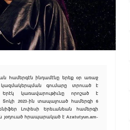
ան համերգէն ինդամէնը երեք օր առաջ
 կազմակերպման գումարը տրուած է
 Երէկ կառավարութիւնը որոշած է
 Տոկի 2023-ին տապալուած համերգի 6
Ճենիֆեր Լոփեսի Երեւանեան համերգի
 յօդուած հրապարակած է Azatutyun.am-