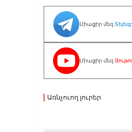
Միացիր մեզ
Տելեգ
Միացիր մեզ
Յութո
Առնչուող լուրեր