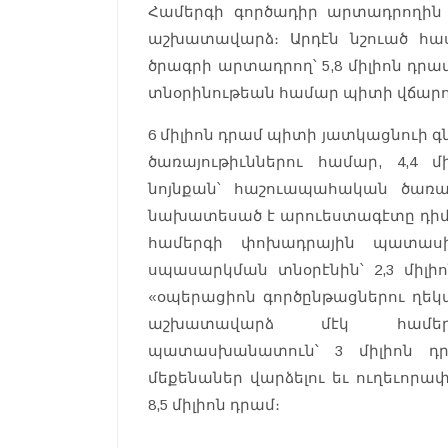
Համերգի գործադիր արտադրողին 
աշխատավարձ։ Արդէն նշուած հաս
ծրագրի արտադրող՝ 5,8 միլիոն դ
տնօրինութեան համար պիտի վճարուի
6 միլիոն դրամ պիտի յատկացնուի 
ծառայութիւններու համար, 4,4 մ
նոյնքան՝ հաշուապահական ծառայ
նախատեսած է արուեստագէտը դիմաւ
համերգի փոխադրային պատասխա
սպասարկման տնօրէնին՝ 2,3 միլի
«օպերացիոն գործընթացներու ղեկա
աշխատավարձ մէկ համերգ
պատասխանատուն՝ 3 միլիոն դր
մեքենաներ վարձելու եւ ուղեւոր
8,5 միլիոն դրամ։