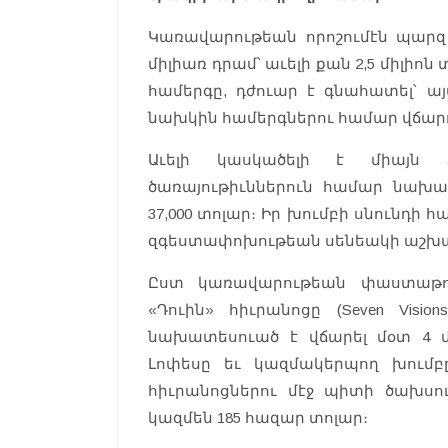
Կառավարութեան որոշումէն պարզ 
միլիառ դրամ՝ աւելի քան 2,5 միլիոն
համերգը, դժուար է գնահատել՝ 
նախկին համերգներու համար վճարու
Աւելի կասկածելի է միայն 
ծառայութիւններուն համար նախատ
37,000 տոլար։ Իր խումբի սնունդի 
զգեստափոխութեան սենեակի աշխատա
Ըստ կառավարութեան փաստաթու
«Դուին» հիւրանոցը (Seven Visio
նախատեսուած է վճարել մօտ 4 մ
Լոփեսը եւ կազմակերպող խումբ
հիւրանոցներու մէջ պիտի ծախսուի
կազմեն 185 հազար տոլար։