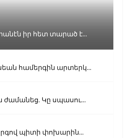
անէն իր հետ տարած է...
եան համերգին արտերկ...
 ժամանեց. Կը սպասու...
երգով պիտի փոխարին...