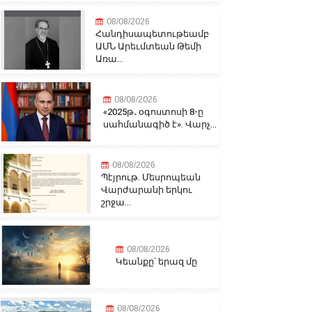
08/08/2026
Հանդիսապետութեամբ
ԱՄՆ Արեւմտեան Թեմի
Առա...
08/08/2026
«2025թ․ օգոստոսի 8-ը
սահմանագիծ է». Վարչ...
08/08/2026
Պէյրութ. Մեսրոպեան
Վարժարանի երկու
շրջա...
08/08/2026
Կեանքը՝ երազ մը
08/08/2026