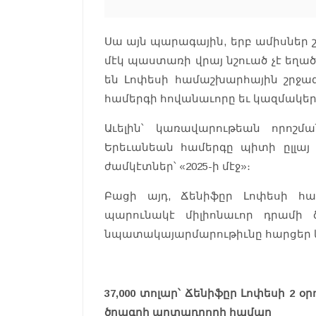
Սա այն պարագային, երբ ամիսներ շա
մէկ պաստառի վրայ նշուած չէ եղած
են Լոփեսի համաշխարհային շրջագ
համերգի հովանաւորը եւ կազմակեր
Աւելին՝ կառավարութեան որոշմ
Երեւանեան համերգը պիտի ըլլայ 
ժամկէտներ՝ «2025-ի մէջ»։
Բացի այդ, Ճենիֆըր Լոփեսի հ
պարունակէ միլիոնաւոր դրամի ծ
նպատակայարմարութիւնը հարցեր 
37,000 տոլար՝ Ճենիֆըր Լոփեսի 2 օր
ծրագրի արտադրողի համար