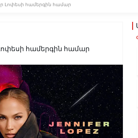
ֆըր Լոփեսի համերգին համար
 Լոփեսի համերգին համար