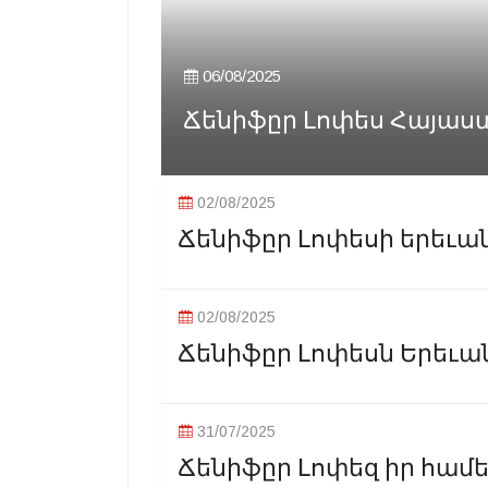
06/08/2025
Ճենիֆըր Լոփես Հայաստ
02/08/2025
Ճենիֆըր Լոփեսի երեւան
02/08/2025
Ճենիֆըր Լոփեսն Երեւան
31/07/2025
Ճենիֆըր Լոփեզ իր համ