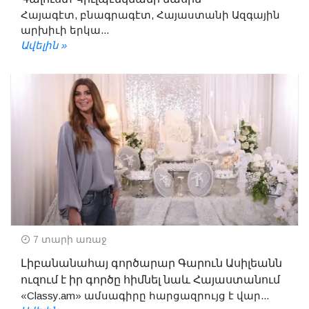
Հայագէտ, բնագրագէտ, Հայաստանի Ազգային
արխիւի երկա...
Ավելին »
7 տարի առաջ
Լիբանանահայ գործարար Գարուն Ասիլեանն
ուզում է իր գործը հիմնել նաև Հայաստանում
«Classy.am» ամսագիրը հարցազրույց է վար...