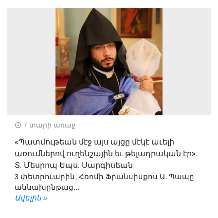
7 տարի առաջ
«Պատմութեան մէջ այս այցը մէկէ աւելի
առումներով ուղենշային եւ թելադրական էր».
Տ. Մեսրոպ Եպս. Սարգիսեան
3 փետրուարին, Հռոմի Ֆրանսիսքոս Ա. Պապը
աննախընթաց...
Ավելին »