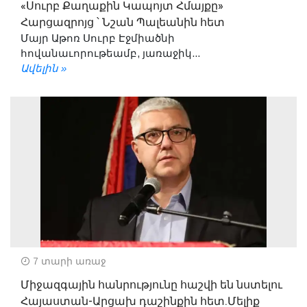
«Սուրբ Քաղաքին Կապոյտ Հմայքը»
Հարցազրոյց ՝ Նշան Պալեանին հետ
Մայր Աթոռ Սուրբ Էջմիածնի
հովանաւորութեամբ, յառաջիկ...
Ավելին »
7 տարի առաջ
Միջազգային հանրությունը հաշվի են նստելու
Հայաստան-Արցախ դաշինքին հետ.Մելիք