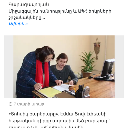
Գարագավորյան
Միջազգային հանրությունը և ԱՊՀ երկրների
շրջանակները...
Ավելին »
7 տարի առաջ
«Տոհմիկ բարերարը». Էմմա Յովսէփեանի
հերթական գիրքը ազգային մեծ բարերար՝
Գալուստ Կիւլպէնկեանի մասին