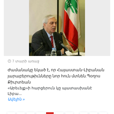
7 տարի առաջ
Ժամանակը եկած է, որ Հայաստան-Լիբանան
յարաբերութիւնները նոր հուն մտնեն.Պօղոս
Քիւրտեան
«Արեւելք»ի հարցերուն կը պատասխանէ
Լիբա...
Ավելին »