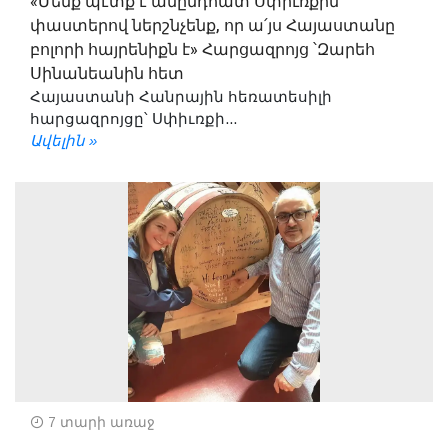
«Մենք պէտք է անընդհատ Սփիւռքին
փաստերով ներշնչենք, որ ա՛յս Հայաստանը
բոլորի հայրենիքն է» Հարցազրոյց ՝Զարեհ
Սինանեանին հետ
Հայաստանի Հանրային հեռատեսիլի
հարցազրոյցը՝ Սփիւռքի...
Ավելին »
7 տարի առաջ