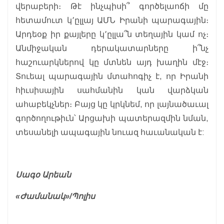
վերաբերի։ Թէ ինչպիսի՞ գործելաոճի մը
հետամուտ կ՚ըլլայ ԱՄՆ Իրանի պարագային։
Արդեօք իր քայլերը կ՚ըլլա՞ն տեղային կամ ոչ։
Անմիջական դերակատարները ի՞նչ
հաշուարկներով կը մտնեն այդ խաղին մէջ։
Տուեալ պարագային մտահոգիչ է, որ Իրանի
հիւսիսային սահմանին կան վարձկան
ահաբեկչներ։ Բայց կը կրկնեմ, որ լայնածաւալ
գործողութիւն՝ Արցախի պատերազմին նման,
տեսանելի ապագային նուազ հաւանական է:
Սագօ Արեան
«Ժամանակ»/Պոլիս