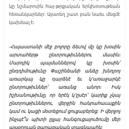
կը նշմարուին հայ-թրքական երկխօսութեան
հեռանկարներ: Այստեղ շատ բան նաեւ մեզմէ
կախեալ է։
-Հայաստանի մէջ բոլորը ձեւով մը կը խօսին
արտահերթ ընտրութիւններու մասին։
Մարդիկ պայմաններով կը խօսին՝
ընդդիմութիւնը Փաշինեանի անձը խնդրոյ
առարկայ կը դարձնէ եւ կ՚առաջարկէ
ընտրութիւններ՝ առանց անոր։ Իսկ
իշխանութիւնը, որ երէկ կ՚ըսէր՝ կարիք չկայ
ընտրութիւններու, վերջին հանրահաւաքին
կամ ու կացի մօտեցում ցուցաբերեց: Ի վերջոյ
ինչպէ՞ս պիտի ըլլայ հանգուցալուծումը մեր
այսօրուան քաղաքական տագնապին: