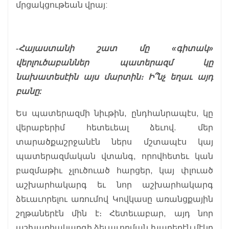
մրցակցութեան վրայ:
-Հայաստանի շատ մը «գիտակ»
վերլուծաբաններ պատերազմ կը
նախատեսէին այս մարտին։ Ի՞նչ եղաւ այդ
բանը:
Ես պատերազմի նիւթին, ընդհանրապէս, կը
վերաբերիմ հետեւեալ ձեւով. մեր
տարածքաշրջանէն ներս մշտապէս կայ
պատերազմական վտանգ, որովհետեւ կան
բազմաթիւ չլուծուած հարցեր, կայ փլուած
աշխարհակարգ եւ նոր աշխարհակարգ
ձեւաւորելու առումով Կովկասը առանցքային
շղթաներէն մին է։ Հետեւաբար, այդ նոր
աշխարհակարգի ձեւաւորման խաղերէն մէկը