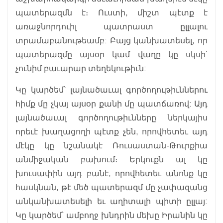
պատերազմն է։ Ուստի, միշտ պէտք է
առաջնորդուիլ պատրաստ ըլլալու
տրամաբանութեամբ: Բայց կանխատեսել, որ
պատերազմը այսօր կամ վաղը կը սկսի՝
չունիմ բաւարար տեղեկութիւն:
Կը կարծեմ՝ լայնածաւալ գործողութիւններու
հիմք մը չկայ այսօր քանի մը պատճառով: Այդ
լայնածաւալ գործողութիւնները ներկայիս
որեւէ խաղացողի պէտք չեն, որովհետեւ այդ
մէկը կը նշանակէ Ռուսաստան-Թուրքիա
անմիջական բախում։ Երկուքն ալ կը
խուսափին այդ բանէ, որովհետեւ անոնք կը
հասկնան, թէ մեծ պատերազմ մը չափազանց
անկանխատեսելի եւ աղիտալի պիտի ըլլայ:
Կը կարծեմ՝ ամբողջ խնդրին մեխը Իրանին կը