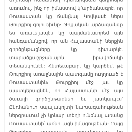
առումով, ինչ որ իմաստով կ՚արձանագրէ, որ
Ռուսաստան կը ճանչնայ Կովկասէ ներս
Թուրքիոյ գոյութիւնը։ Թրքական արձագանգը
ես առաւելապէս կը պայմանաւորեմ այն
հանգամանքով, որ ան Հայաստանի ներքին
գործընթացները կը դիտարկէ,
տարածքաշրջանային իրավիճակի
տեսանկիւնէն։ Հետեւաբար, կը կարծեմ, թէ
Թուրքիոյ առաջնային պատգամը ուղղուած է
Ռուսաստանին։ Թուրքիոյ մէջ լաւ կը
պատկերացնեն, որ Հայաստանի մէջ այս
ծաւալի գործընթացներ եւ յատկապէս՝
Ընդհանուր սպայակոյտի նախագահութեան
ներգրաւում չի կրնար տեղի ունենալ առանց
Ռուսաստանի՝ առնուազն իմացութեան։ Բայց
Թուրքիոյ պատգամը առաւելապէս կը