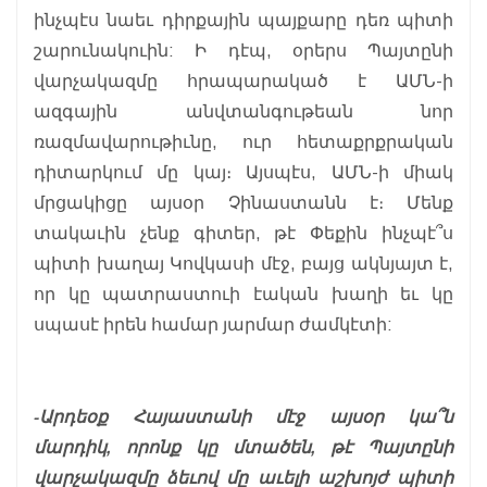
ինչպէս նաեւ դիրքային պայքարը դեռ պիտի
շարունակուին: Ի դէպ, օրերս Պայտընի
վարչակազմը հրապարակած է ԱՄՆ-ի
ազգային անվտանգութեան նոր
ռազմավարութիւնը, ուր հետաքրքրական
դիտարկում մը կայ։ Այսպէս, ԱՄՆ-ի միակ
մրցակիցը այսօր Չինաստանն է։ Մենք
տակաւին չենք գիտեր, թէ Փեքին ինչպէ՞ս
պիտի խաղայ Կովկասի մէջ, բայց ակնյայտ է,
որ կը պատրաստուի էական խաղի եւ կը
սպասէ իրեն համար յարմար ժամկէտի:
-Արդեօք Հայաստանի մէջ այսօր կա՞ն
մարդիկ, որոնք կը մտածեն, թէ Պայտընի
վարչակազմը ձեւով մը աւելի աշխոյժ պիտի