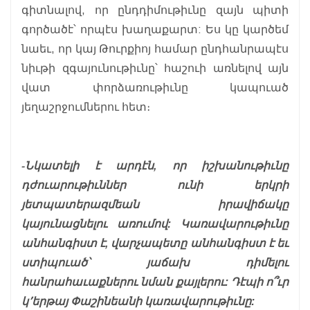
գիտնալով, որ ընդդիմութիւնը զայն պիտի
գործածէ՝ որպէս խաղաքարտ: Ես կը կարծեմ
նաեւ, որ կայ Թուրքիոյ համար ընդհանրապէս
նիւթի զգայունութիւնը՝ հաշուի առնելով այն
վատ փորձառութիւնը կապուած
յեղաշրջումներու հետ։
-Նկատելի է արդէն, որ իշխանութիւնը
դժուարութիւններ ունի երկրի
յետպատերազմեան իրավիճակը
կայունացնելու առումով: Կառավարութիւնը
անհանգիստ է, վարչապետը անհանգիստ է եւ
ստիպուած՝ յաճախ դիմելու
հանրահաւաքներու նման քայլերու: Դէպի ո՞ւր
կ՚երթայ Փաշինեանի կառավարութիւնը: