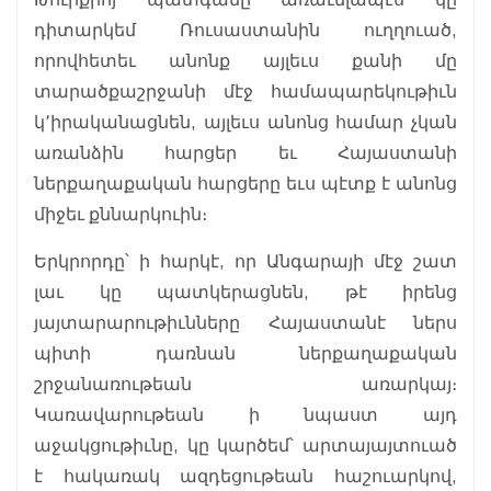
դիտարկեմ Ռուսաստանին ուղղուած,
որովհետեւ անոնք այլեւս քանի մը
տարածքաշրջանի մէջ համապարեկութիւն
կ՚իրականացնեն, այլեւս անոնց համար չկան
առանձին հարցեր եւ Հայաստանի
ներքաղաքական հարցերը եւս պէտք է անոնց
միջեւ քննարկուին։
Երկրորդը՝ ի հարկէ, որ Անգարայի մէջ շատ
լաւ կը պատկերացնեն, թէ իրենց
յայտարարութիւնները Հայաստանէ ներս
պիտի դառնան ներքաղաքական
շրջանառութեան առարկայ։
Կառավարութեան ի նպաստ այդ
աջակցութիւնը, կը կարծեմ՝ արտայայտուած
է հակառակ ազդեցութեան հաշուարկով,