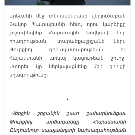
Երեւանի մէջ տեսակցեցանք վերլուծաբան
Յակոբ Պատալեանի հետ, որու կարծիքը
շօշափեցինք Հարաւային Կովկասի նոր
իրադրութեան, տարածքաշրջանէ ներս
Թուրքիոյ դերակատարութեան եւ
Հայաստանի առկայ կացութեան շուրջ։
Ստորեւ կը ներկայացնենք մեր զրոյցի
սղագրութիւնը։
*
-Վերջին շրջանին շատ շահարկուեցաւ
Թուրքիոյ արձագանգը Հայաստանի
Ընդհանուր սպայակոյտի նախագահութեան