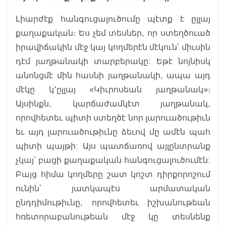
Լիարժէք հանգուցալուծումը պէտք է ըլլայ
քաղաքական։ Ես չեմ տեսներ, որ ստեղծուած
իրավիճակին մէջ կայ կողմերէն մէկուն՝ միւսին
դէմ յաղթանակի տարբերակը: Եթէ նոյնիսկ
անոնցմէ մին հասնի յաղթանակի, ապա այդ
մէկը կ՚ըլլայ «Կիւրոսեան յաղթանակ»։
Այսինքն, կարճաժամկէտ յաղթանակ,
որովհետեւ պիտի ստեղծէ նոր լարուածութիւն
եւ այդ լարուածութիւնը ձեւով մը ամէն պահ
պիտի պայթի: Այս պատճառով այլընտրանք
չկայ՝ բացի քաղաքական հանգուցալուծումէն:
Բայց հիմա կողմերը շատ կոշտ դիրքորոշում
ունին՝ յատկապէս արմատական
ընդդիմութիւնը, որովհետեւ իշխանութեան
հռետորաբանութեան մէջ կը տեսնենք