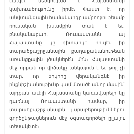
էապէս մեծցուցած է Հայաստանի
կախուածութիւնը իրմէ։ Փաստ է, որ
անվտանգային համակարգը ամբողջութեամբ
ռուսական խնամքին տակ է եւ,
բնականաբար, Ռուսաստանն ալ
Հայաստանը կը դիտարկէ՝ որպէս իր
տարածքաշրջանային քաղաքականութեան
առանցքային լծակներէն մին։ Հայաստանի
մէջ որքան որ վիճակը անկայուն է եւ թոյլ չի
տար, որ երկիրը վերականգնէ իր
ինքնիշխանութիւնը կամ մտածէ անոր մասին՝
այդքան աւելի Հայաստանը կառավարելի կը
դառնայ Ռուսաստանի համար, իր
տարածքաշրջանային յարաբերութիւններու
գործընթացներուն մէջ օգտագործելի ըլլալու
տեսակէտէ։