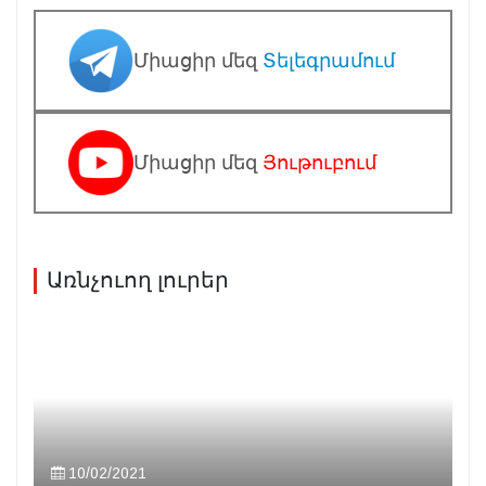
Միացիր մեզ
Տելեգրամում
Միացիր մեզ
Յութուբում
Առնչուող լուրեր
10/02/2021