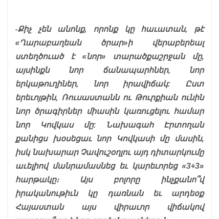
-Քիչ չեն անոնք, որոնք կը հաւատան, թէ
«Ղարաբաղեան ծրար»ի վերաբերեալ
ստեղծուած է «նոր» տարածքաշրջան մը,
այսինքն նոր ճանապարհներ, նոր
երկաթուղիներ, նոր իրավիճակ: Ըստ
երեւոյթին, Ռուսաստանն ու Թուրքիան ունին
նոր ծրագիրներ միասին կառուցելու համար
նոր Կովկաս մը: Նախագահ Էրտողան
քանիցս խօսեցաւ նոր Կովկասի մը մասին,
իսկ նախարար Չավուշօղլու այդ դիտարկումը
աւելիով մանրամասնեց եւ կարեւորեց «3+3»
հարթակը։ Այս բոլորը ինչքանո՞վ
իրականութիւն կը դառնան եւ արդեօք
Հայաստան այս վիրաւոր վիճակով