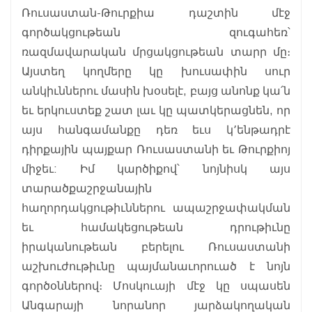
Ռուսաստան-Թուրքիա դաշտին մէջ
գործակցութեան զուգահեռ՝
ռազմավարական մրցակցութեան տարր մը։
Այստեղ կողմերը կը խուսափին սուր
անկիւններու մասին խօսելէ, բայց անոնք կա՛ն
եւ երկուստեք շատ լաւ կը պատկերացնեն, որ
այս հանգամանքը դեռ եւս կ՚ենթադրէ
դիրքային պայքար Ռուսաստանի եւ Թուրքիոյ
միջեւ: Իմ կարծիքով՝ նոյնիսկ այս
տարածքաշրջանային
հաղորդակցութիւններու ապաշրջափակման
եւ համակեցութեան դրութիւնը
իրականութեան բերելու Ռուսաստանի
աշխուժութիւնը պայմանաւորուած է նոյն
գործօններով։ Մոսկուայի մէջ կը սպասեն
Անգարայի նորանոր յարձակողական