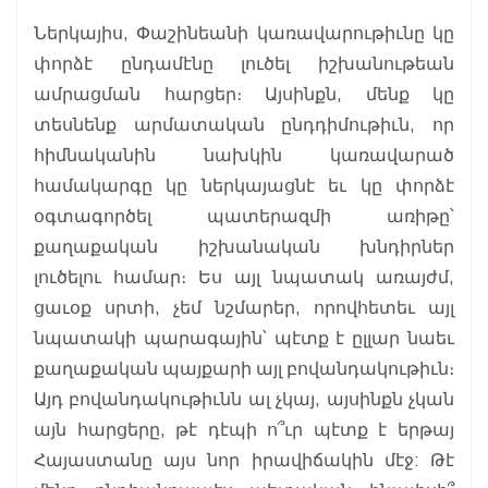
Ներկայիս, Փաշինեանի կառավարութիւնը կը
փորձէ ընդամէնը լուծել իշխանութեան
ամրացման հարցեր։ Այսինքն, մենք կը
տեսնենք արմատական ընդդիմութիւն, որ
հիմնականին նախկին կառավարած
համակարգը կը ներկայացնէ եւ կը փորձէ
օգտագործել պատերազմի առիթը՝
քաղաքական իշխանական խնդիրներ
լուծելու համար։ Ես այլ նպատակ առայժմ,
ցաւօք սրտի, չեմ նշմարեր, որովհետեւ այլ
նպատակի պարագային՝ պէտք է ըլլար նաեւ
քաղաքական պայքարի այլ բովանդակութիւն։
Այդ բովանդակութիւնն ալ չկայ, այսինքն չկան
այն հարցերը, թէ դէպի ո՞ւր պէտք է երթայ
Հայաստանը այս նոր իրավիճակին մէջ: Թէ