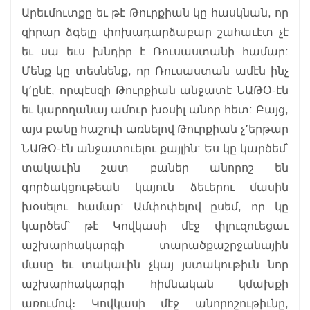
Արեւմուտքը եւ թէ Թուրքիան կը հասկնան, որ
զիրար ձգելը փոխադարձաբար շահաւէտ չէ
եւ սա եւս խնդիր է Ռուսաստանի համար:
Մենք կը տեսնենք, որ Ռուսաստան ամէն ինչ
կ՚ընէ, որպէսզի Թուրքիան անջատէ ՆԱԹՕ-էն
եւ կարողանայ ամուր խօսիլ անոր հետ: Բայց,
այս բանը հաշուի առնելով Թուրքիան չ՚երթար
ՆԱԹՕ-էն անջատուելու քայլին: Ես կը կարծեմ՝
տակաւին շատ բաներ անորոշ են
գործակցութեան կայուն ձեւերու մասին
խօսելու համար: Ամփոփելով ըսեմ, որ կը
կարծեմ՝ թէ Կովկասի մէջ փլուզուեցաւ
աշխարհակարգի տարածքաշրջանային
մասը եւ տակաւին չկայ յստակութիւն նոր
աշխարհակարգի հիմնական կմախքի
առումով։ Կովկասի մէջ անորոշութիւնը,