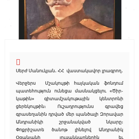
Սերժ Մանուկյան․ ՀՀ վաստակավոր լրագրող․
Վերջերս Մշակույթի հայկական ֆոնդում
պատեհություն ունեցա մասնակցելու «Ծիր-
կաթին» գիտամշակութային կենտրոնի
ցերեկույթին։ Ուշադրությունս գրավեց
գրասեղանին դրված մեր պանծալի Զորավար
Անդրանիկի շրջանակված նկարը։
Փոքրիշատե ծանոթ լինելով Անդրանիկ
Օզանյանի լուսանկարներին եւ