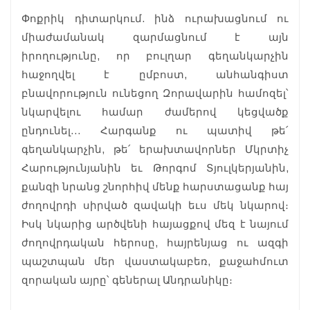
Փոքրիկ դիտարկում. ինձ ուրախացնում ու
միաժամանակ զարմացնում է այն
իրողությունը, որ բուլղար գեղանկարչին
հաջողվել է ըմբոստ, անհանգիստ
բնավորություն ունեցող Զորավարին համոզել՝
նկարվելու համար ժամերով կեցվածք
ընդունել… Հարգանք ու պատիվ թե՛
գեղանկարչին, թե՛ երախտավորներ Մկրտիչ
Հարությունյանին եւ Թորգոմ Տյուլկերյանին,
քանզի նրանց շնորհիվ մենք հարստացանք հայ
ժողովրդի սիրված զավակի եւս մեկ նկարով։
Իսկ նկարից արծվենի հայացքով մեզ է նայում
ժողովրդական հերոսը, հայրենյաց ու ազգի
պաշտպան մեր վաստակաբեռ, քաջահմուտ
զորական այրը՝ գեներալ Անդրանիկը։