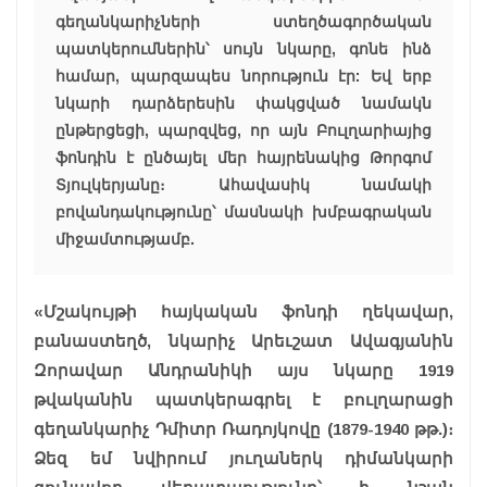
գեղանկարիչների ստեղծագործական
պատկերումներին՝ սույն նկարը, գոնե ինձ
համար, պարզապես նորություն էր: Եվ երբ
նկարի դարձերեսին փակցված նամակն
ընթերցեցի, պարզվեց, որ այն Բուլղարիայից
ֆոնդին է ընծայել մեր հայրենակից Թորգոմ
Տյուլկերյանը։ Ահավասիկ նամակի
բովանդակությունը՝ մասնակի խմբագրական
միջամտությամբ.
«Մշակույթի հայկական ֆոնդի ղեկավար,
բանաստեղծ, նկարիչ Արեւշատ Ավագյանին
Զորավար Անդրանիկի այս նկարը 1919
թվականին պատկերագրել է բուլղարացի
գեղանկարիչ Դմիտր Ռադոյկովը (1879-1940 թթ.)։
Ձեզ եմ նվիրում յուղաներկ դիմանկարի