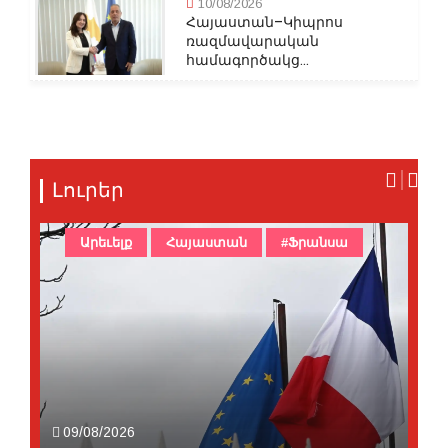
10/08/2026
Հայաստան–Կիպրոս
ռազմավարական
համագործակց...
Լուրեր
Արեւելք
Հայաստան
#Ֆրանսա
09/08/2026