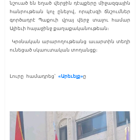
նշուած են եղած վերջին դէպքերը միջազգային
հանրութեան կոչ ընելով, որպէսզի ճնշումներ
գործադրէ Պաքուի վրայ վերջ տալու համար
Ալիեւի հայաջինջ քաղաքականութեան։
Կրօնական արարողութեանց աւարտին տեղի
ունեցած սկաուտական տողանցք։
Լուրը համադրեց՝
«Արեւելք»
ը