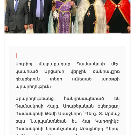
Սուրիոյ մայրաքաղաք Դամասկոսի մէջ
կապուած Արցախի վերջին ծանրակշիռ
դէպքերուն տեղի ունեցած աղօթքի
արարողութիւն։
Արարողութեանց հանդիսապետած են
Դամասկոսի Հայց. Առաքելական Եկեղեցւոյ
Դամասկոսի Թեմի Առաջնորդ ՝ Գերշ. Տ. Արմաշ
եպս Նալպանտնեան եւ Հայ Կաթողիկէ
Դամասկոսի նորանշանակ Առաջնորդ Գերպ.