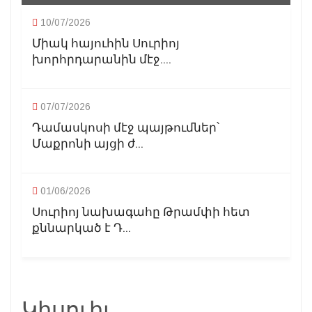
10/07/2026
Միակ հայուհին Սուրիոյ
խորհրդարանին մէջ....
07/07/2026
Դամասկոսի մէջ պայթումներ՝
Մաքրոնի այցի ժ...
01/06/2026
Սուրիոյ նախագահը Թրամփի հետ
քննարկած է Դ...
Կիսուիլ