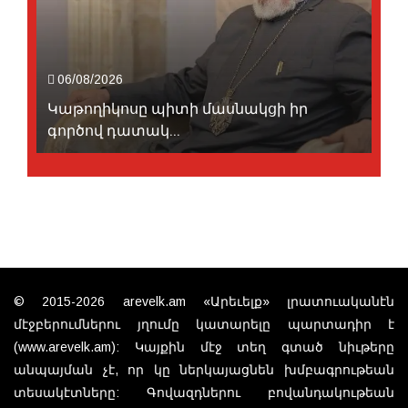
06/08/2026
Կաթողիկոսը պիտի մասնակցի իր
գործով դատակ...
© 2015-2026 arevelk.am «Արեւելք» լրատուականէն
մէջբերումներու յղումը կատարելը պարտադիր է
(www.arevelk.am): Կայքին մէջ տեղ գտած նիւթերը
անպայման չէ, որ կը ներկայացնեն խմբագրութեան
տեսակէտները: Գովազդներու բովանդակութեան