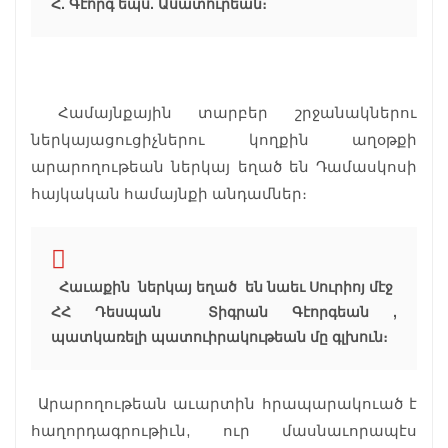
Հ. Գէորգ եպս. Ասատուրեան։
Համայնքային տարբեր շրջանակներու
ներկայացուցիչներու կողքին աղօթքի
արարողութեան ներկայ եղած են Դամասկոսի
հայկական համայնքի անդամներ։
Հաւաքին ներկայ եղած են նաեւ Սուրիոյ մէջ
ՀՀ Դեսպան Տիգրան Գէորգեան ,
պատկառելի պատուիրակութեան մը գլխուն։
Արարողութեան աւարտին հրապարակուած է
հաղորդագրութիւն, ուր մասնաւորապէս