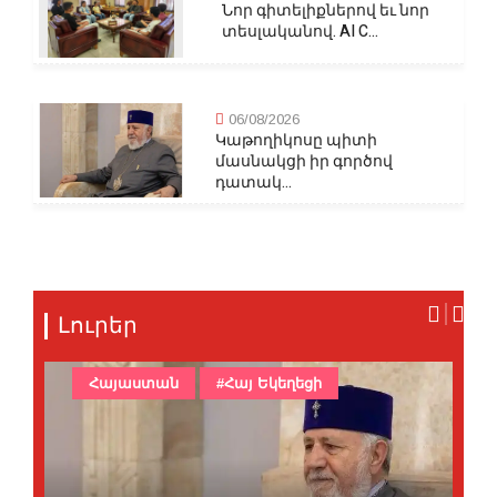
Նոր գիտելիքներով եւ նոր
տեսլականով. AI C...
06/08/2026
Կաթողիկոսը պիտի
մասնակցի իր գործով
դատակ...
Լուրեր
Հայաստան
#Հայ Եկեղեցի