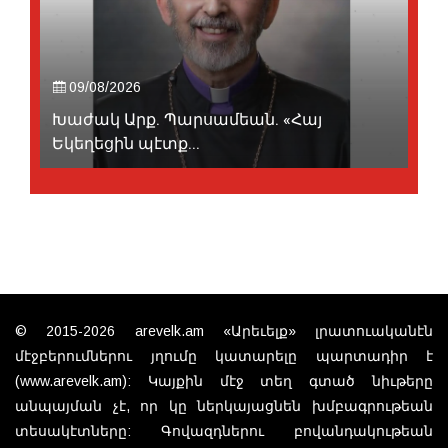
09/08/2026
Խաժակ Արք. Պարսամեան. «Հայ
Եկեղեցին պէտք...
© 2015-2026 arevelk.am «Արեւելք» լրատուականէն
մէջբերումներու յղումը կատարելը պարտադիր է
(www.arevelk.am): Կայքին մէջ տեղ գտած նիւթերը
անպայման չէ, որ կը ներկայացնեն խմբագրութեան
տեսակէտները: Գովազդներու բովանդակութեան