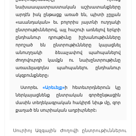
նախաապատրաստական աշխատանքները
արդէն իսկ ընթացք առած են, պիտի չըլլան
«աւանդական» եւ բոլորիս յայտնի ուղղակի
ընտրութիւններով, այլ հաշուի առնելով երկրի
ընդհանուր դրութիւնը իշխանութիւնները
որոշած են ընտրութիւնները կայացնել
անուղղակի ձեւաչափով պահպանելով
ժողովուրդի կամքն ու նախընտրութիւնը
առաւելագոյնս պահպանելու ընդհանուր
սկզբունքները։
Ստորեւ
«Արեւելք»
ի հետեւորդներուն կը
ներկայացնենք ընտրական գործընթացին
մասին տեղեկագրական հակիրճ նիւթ մը, զոր
քաղած են սուրիական աղբիւրներէ։
Սուրիոյ Ազգային Ժողովի ընտրութիւններու