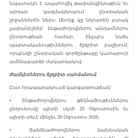
նպատակն է ապահովել թափանցիկութիւն եւ
արդար կազմակերպում ընտրական
շրջաններէն ներս։ Անոնք կը ներառեն յստակ
չափանիշներ՝ ենթաժողովներու անդամներու
ընտրութեան համար, ինչպէս նաեւ
պարտականութիւններու ճշգրիտ բաշխում,
որպէսզի ընտրական գործընթացը կատարուի
ամենաբարձր մակարդակով։
Ժամկէտներու ճշգրիտ սահմանում
Ըստ հրապարակուած կարգադրութեան՝
• Ենթաժողովներու թեկնածութիւններու
ընդունումը պիտի սկսի 23 Օգոստոսին եւ
պիտի տեւէ մինչեւ 25 Օգոստոս 2025։
• Յանձնաժողովներու նախնական