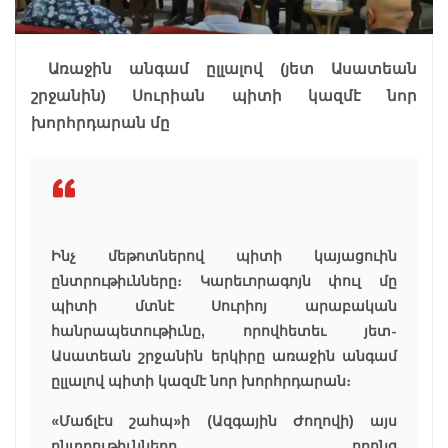
Առաջին անգամ ըլլալով (յետ Ասատեան
շրջանին) Սուրիան պիտի կազմէ նոր
խորհրդարան մը
Ինչ մեթոտներով պիտի կայացուին
ընտրութիւնները։ Կարեւորագոյն փուլ մը
պիտի մտնէ Սուրիոյ արաբական
հանրապետութիւնը, որովհետեւ յետ-
Ասատեան շրջանին երկիրը առաջին անգամ
ըլլալով պիտի կազմէ նոր խորհրդարան։
«Մաճլէս շահպ»ի (Ազգային Ժողովի) այս
ընտրութիւնները, որոնց