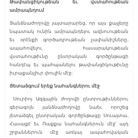
Թափանցիկութեան եւ վստահութեան
ամրապնդում
Յանձնաժողովը յայտարարեց, որ այս քայլերը
նպատակ ունին ամրապնդելու ազնուութեան
եւ օրէնքի գործադրութեան չափանիշները,
ապահովելու հասարակութեան
վստահութիւնը ընտրական գործընթացի
հանդէպ եւ պահպանելու թափանցիկութիւնը
իւրաքանչիւր փուլին մէջ։
Յետաձգում երեք նահանգներու մէջ
Սուրիոյ Ազգային ժողովի ընտրութիւններու
գերագոյն յանձնաժողովը նաեւ որոշեց
յետաձգել ընտրական գործընթացը Սուայտա,
Հասաքէ եւ Ռաքքա նահանգներուն մէջ՝ այդ
շրջաններուն մէջ առկայ ապահովական