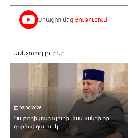
Միացիր մեզ
Յութուբում
Առնչուող լուրեր
06/08/2026
Կաթողիկոսը պիտի մասնակցի իր
գործով դատակ...