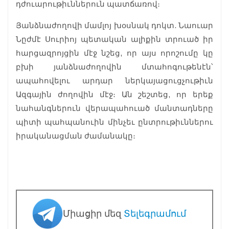
դժուարութիւններուն պատճառով։
Յանձնաժողովի մամլոյ խօսնակ դոկտ. Նաուար
Նըժմէ Սուրիոյ պետական ալիքին տրուած իր
հարցազրոյցին մէջ նշեց, որ այս որոշումը կը
բխի յանձնաժողովին մտահոգութենէն՝
ապահովելու արդար ներկայացուցչութիւն
Ազգային ժողովին մէջ։ Ան շեշտեց, որ երեք
նահանգներուն վերապահուած մանտադները
պիտի պահպանուին մինչեւ ընտրութիւններու
իրականացման ժամանակը։
Միացիր մեզ
Տելեգրամում