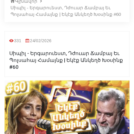
Գլխավոր
Սիպիլ - Երգարուեստ, Դժուար Ճամբայ Եւ
Պոլսահայ Համայնք | Եկէք Անկեղծ Խօսինք #60
331
24/02/2026
Սիպիլ - Երգարուեստ, Դժուար Ճամբայ Եւ
Պոլսահայ Համայնք | Եկէք Անկեղծ Խօսինք
#60