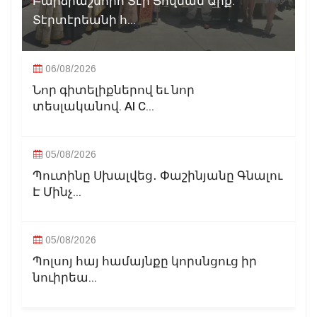
Բարձրաշնորհ Տէր Յովնան Արք.
Տէրտէրեանի հ...
06/08/2026
Նոր գիտելիքներով եւ նոր
տեսլականով. AI C...
05/08/2026
Պուտինը Սխալվեց․ Փաշինյանը Գնալու
Է Մինչ...
05/08/2026
Պոլսոյ հայ համայնքը կորսնցուց իր
նուիրեա...