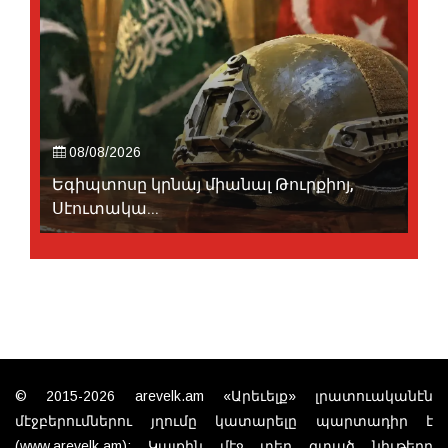
08/08/2026
Եգիպտոսը կրնայ միանալ Թուրքիոյ,
Սէուտակա...
© 2015-2026 arevelk.am «Արեւելք» լրատուականէն
մէջբերումներու յղումը կատարելը պարտադիր է
(www.arevelk.am): Կայքին մէջ տեղ գտած նիւթերը