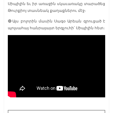
Սիպիլին եւ իր առաջին սկաւառակը տարածեց
Թուրքիոյ տասնեակ քաղաքներու մէջ։
🔴Այս բոլորին մասին Սագօ Արեան զրուցած է
պոլսահայ հանրայայտ երգչուհի՝ Սիպիլին հետ։