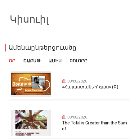
Կիսուիլ
Ամենաընթերցուածը
ՕՐ
ՇԱԲԱԹ
ԱՄԻՍ
ԲՈԼՈՐԸ
08/08/2026
«Հայաստան չի՛ գաս» (Բ)
08/08/2026
The Total is Greater than the Sum
of...