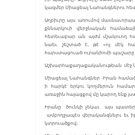
կազմեր Միացեալ Նահանգներու հ
Աղբիւրը այս առումով մասնաւորա
քննարկուի վերջնական համաձայն
հետեւաբար ան այժմ մշակուող հա
նաեւ շեշտած է, թէ «ոչ մէկ հ
հարստացուած ուրանիոմի պաշարը ե
Աշխարհաքաղաքականութեան մէջ նո
Միացեալ Նահանգներ -Իրան համա
ի հարկէ երկու կողմերուն համա
առաջին հայացքով մը կարող ենք յս
Իրանը ծունկի չեկաւ այս պատեր
ամբողջապէս վերականգնելու եւ ի
կտրուածքով։