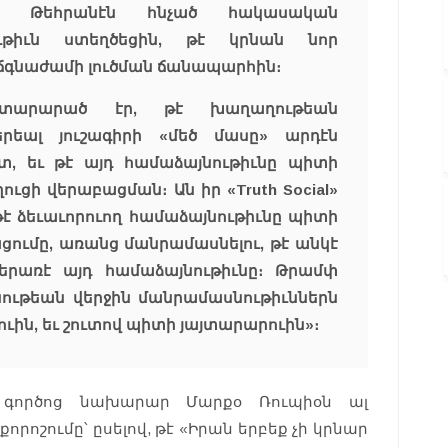
տք, Թեհրանէն հնչած հակասական
ութիւն ստեղծեցին, թէ կրնան նոր
 ճգնաժամի լուծման ճանապարհին։
տարարած էր, թէ խաղաղութեան
րեալ յուշագիրի «մեծ մասը» արդէն
տ, եւ թէ այդ համաձայնութիւնը պիտի
ուցի վերաբացման։ Ան իր «Truth Social»
թէ ձեւաւորուող համաձայնութիւնը պիտի
ումը, առանց մանրամասնելու, թէ անկէ
ներառէ այդ համաձայնութիւնը։ Թրամփ
նութեան վերջին մանրամասնութիւններն
ուին, եւ շուտով պիտի յայտարարուին»։
գործոց նախարար Մարքօ Ռուպիօն ալ
ոշումը՝ ըսելով, թէ «Իրան երբեք չի կրնար