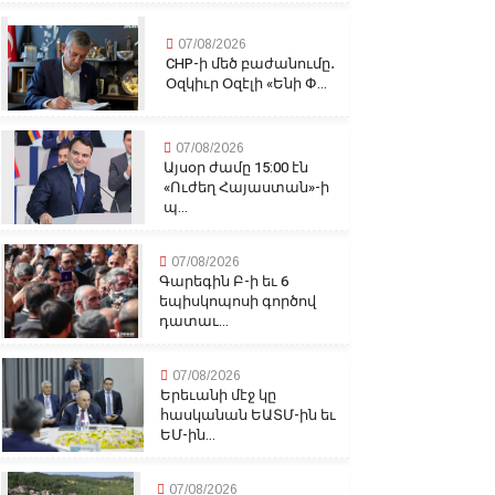
07/08/2026
CHP-ի մեծ բաժանումը․
Օզկիւր Օզէլի «Ենի Փ...
07/08/2026
Այսօր ժամը 15:00 էն
«Ուժեղ Հայաստան»-ի
պ...
07/08/2026
Գարեգին Բ-ի եւ 6
եպիսկոպոսի գործով
դատաւ...
07/08/2026
Երեւանի մէջ կը
հասկանան ԵԱՏՄ-ին եւ
ԵՄ-ին...
07/08/2026