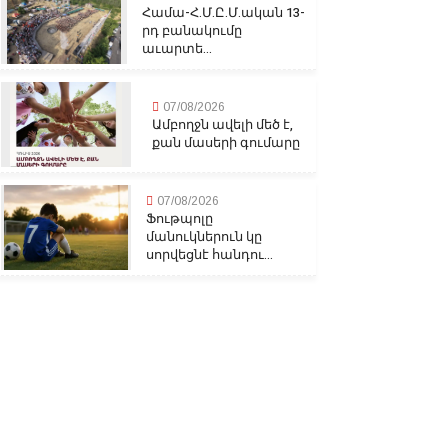
Համա-Հ.Մ.Ը.Մ.ական 13-
րդ բանակումը
աւարտե...
07/08/2026
Ամբողջն ավելի մեծ է,
քան մասերի գումարը
07/08/2026
Ֆութպոլը
մանուկներուն կը
սորվեցնէ հանդու...