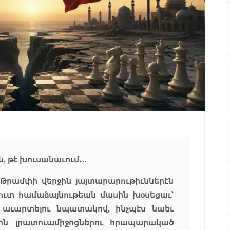
ն, թէ խուսանաւում…
Թրամփի վերջին յայտարարութիւններէն
լուտ համաձայնութեան մասին խօսեցաւ՝
աւարտելու նպատակով, ինչպէս նաեւ
ին լրատուամիջոցներու հրապարակած