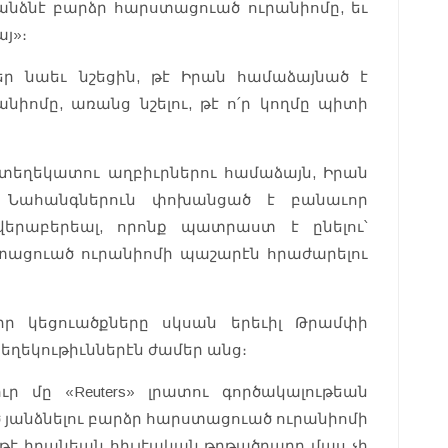
 յանձնէ բարձր հարստացուած ուրանիոմը, եւ
յ»։
եր նաեւ նշեցին, թէ Իրան համաձայնած է
նիոմը, առանց նշելու, թէ ո՛ր կողմը պիտի
 տեղեկատու աղբիւրներու համաձայն, Իրան
ալ Նահանգներուն փոխանցած է բանաւոր
 վերաբերեալ, որոնք պատրաստ է ընելու՝
ացուած ուրանիոմի պաշարէն հրաժարելու
ր կեցուածքները սկսան երեւիլ Թրամփի
տեղեկութիւններէն ժամեր անց։
 մը «Reuters» լրատու գործակալութեան
ծ յանձնելու բարձր հարստացուած ուրանիոմի
, թէ իրանեան հիւլէական թղթածրարը մաս չի