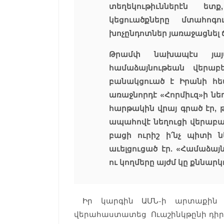
տեղեկութիւններէն ե
կեցուածքները մտահոգ
խոչընդոտներ յառաջացնել
Թրամփ նախապէս յայ
համաձայնութեան վերաբե
բանակցուած է Իրանի հե
առաջնորդէ «Հորմիւզ»ի նեղ
հարթակին վրայ գրած էր, 
ապահովէ նեղուցի վերաբաց
բացի ուրիշ ի՛նչ պիտի 
աւելցուցած էր. «Համաձայ
ու կողմերը այժմ կը քննարկ
Իր կարգին ԱՄՆ-ի արտաքին 
վերահաստատեց Ուաշինկթընի դիրքոր