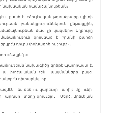
ետ նախնական համաձայնութեան։
պէս ըսած է. «Հիւլէական թղթածրարը պիտի
ութեան բանակցութիւններուն ընթացքին,
մաձայնութեան մաս չի կազմեր»։ Աղբիւրը
ամաձայնութիւն գոյացած է Իրանի բարձր
րկրէն դուրս փոխադրելու շուրջ»։
ր «ճեղքե՞ր»
ձայնութեան նախագիծը գրեթէ պատրաստ է.
ր ալ իտէալական չեն պայմանները, բայց
տակօրէն դիտարկել, որ
ազմէն եւ մեծ ու կարեւոր առիթ մը ունի
ր արդար տեղը գրաւելու Մերձ. Արեւելան