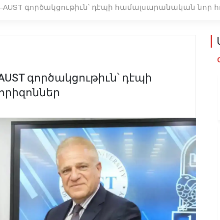
UST գործակցութիւն՝ դէպի համալսարանական նոր հ
ST գործակցութիւն՝ դէպի
որիզոններ