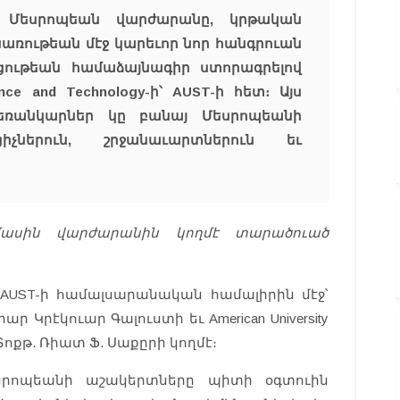
է Մեսրոպեան վարժարանը, կրթական
առութեան մէջ կարեւոր նոր հանգրուան
ցութեան համաձայնագիր ստորագրելով
ience and Technology-ի՝ AUST-ի հետ։ Այս
հեռանկարներ կը բանայ Մեսրոպեանի
ցիչներուն, շրջանաւարտներուն եւ
մասին վարժարանին կողմէ տարածուած
AUST-ի համալսարանական համալիրին մէջ՝
 Կրէկուար Գալուստի եւ American University
հ Տոքթ. Ռիատ Ֆ. Սաքըրի կողմէ։
եսրոպեանի աշակերտները պիտի օգտուին