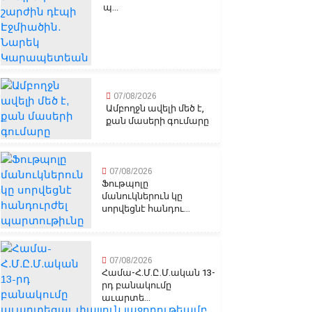
պ...
07/08/2026
Ամբողջն ավելի մեծ է,
քան մասերի գումարը
07/08/2026
Ֆութպոլը
մանուկներուն կը
սորվեցնէ հանդու...
07/08/2026
Համա-Հ.Մ.Ը.Մ.ական 13-
րդ բանակումը
աւարտե...