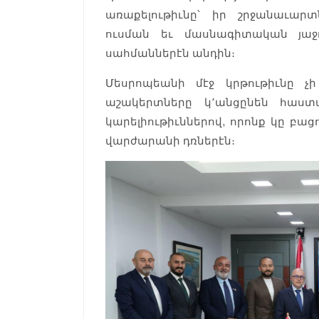
առաքելութիւնը՝ իր շրջանաւար
ուսման եւ մասնագիտական յաջ
սահմաններէն անդին։
Մեսրոպեանի մէջ կրթութիւնը չ
աշակերտները կ՚անցընեն հաստ
կարելիութիւններով, որոնք կը բա
վարժարանի դռներէն։