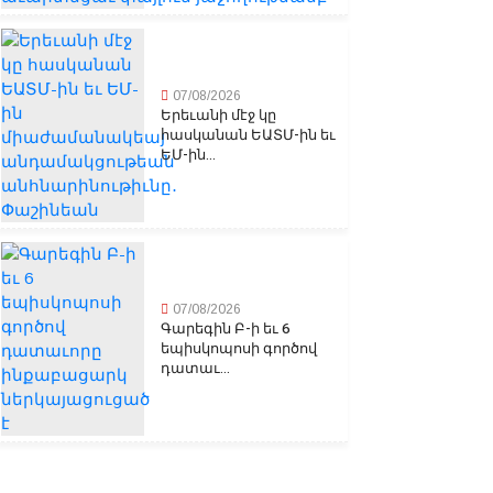
07/08/2026
Երեւանի մէջ կը
հասկանան ԵԱՏՄ-ին եւ
ԵՄ-ին...
07/08/2026
Գարեգին Բ-ի եւ 6
եպիսկոպոսի գործով
դատաւ...