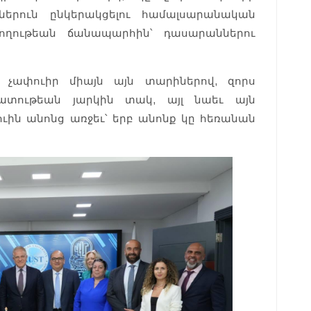
տներուն ընկերակցելու համալսարանական
ողութեան ճանապարհին՝ դասարաններու
ի չափուիր միայն այն տարիներով, զորս
ատութեան յարկին տակ, այլ նաեւ այն
ցուին անոնց առջեւ՝ երբ անոնք կը հեռանան