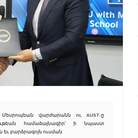
է Մեսրոպեան վարժարանն ու AUST-ը
ութեան համաձայնագիր՝ ի նպաստ
 եւ բարձրագոյն ուսման