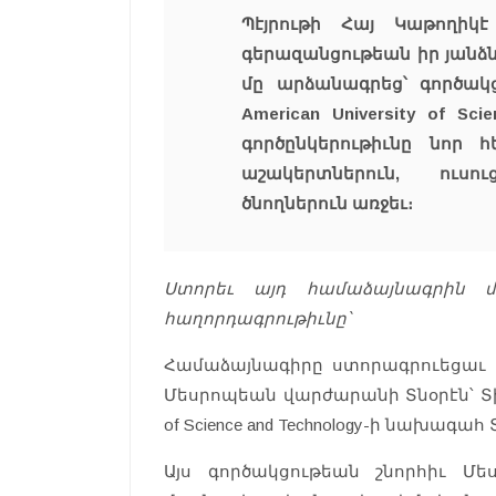
Պէյրութի Հայ Կաթողիկ
գերազանցութեան իր յանձն
մը արձանագրեց՝ գործակ
American University of Sc
գործընկերութիւնը նոր 
աշակերտներուն, ուսու
ծնողներուն առջեւ։
Ստորեւ այդ համաձայնագրին 
հաղորդագրութիւնը՝
Համաձայնագիրը ստորագրուեցաւ 
Մեսրոպեան վարժարանի Տնօրէն՝ Տիար
of Science and Technology-ի նախագա
Այս գործակցութեան շնորհիւ Մ