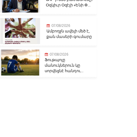
Օզկիւր Օզէլի «Ենի Փ...
07/08/2026
Ամբողջն ավելի մեծ է,
քան մասերի գումարը
07/08/2026
Ֆութպոլը
մանուկներուն կը
սորվեցնէ հանդու...