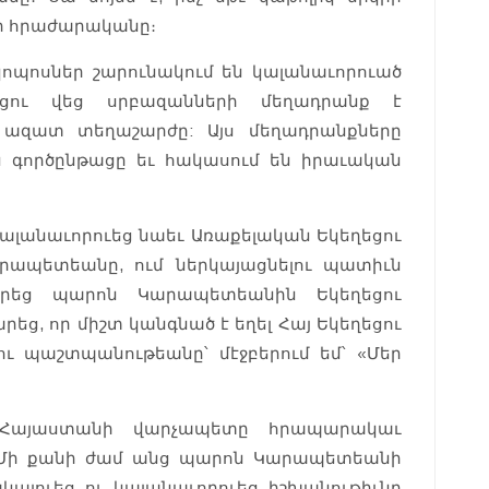
ի հրաժարականը։
կոպոսներ շարունակում են կալանաւորուած
եցու վեց սրբազանների մեղադրանք է
վ ազատ տեղաշարժը: Այս մեղադրանքները
գործընթացը եւ հակասում են իրաւական
 կալանաւորուեց նաեւ Առաքելական Եկեղեցու
արապետեանը, ում ներկայացնելու պատիւն
ցրեց պարոն Կարապետեանին Եկեղեցու
եց, որ միշտ կանգնած է եղել Հայ Եկեղեցու
ու պաշտպանութեանը՝ մէջբերում եմ՝ «Մեր
Հայաստանի վարչապետը հրապարակաւ
։ Մի քանի ժամ անց պարոն Կարապետեանի
կալուեց ու կալանաւորուեց իշխանութիւնը