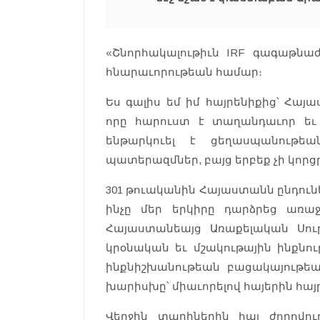
«Շնորհակալութիւն IRF գագաթնաժո
հնարաւորութեան համար։
Ես գալիս եմ իմ հայրենիքից՝ Հայ
որը հարուստ է տաղանդաւոր եւ
ենթարկուել է ցեղասպանութեան
պատերազմներ, բայց երբեք չի կորց
301 թուականին Հայաստանն ընդուն
ինչը մեր երկիրը դարձրեց առա
Հայաստանեայց Առաքելական Սու
կրօնական եւ մշակութային ինքնու
ինքնիշխանութեան բացակայութեա
խարիսխը՝ միաւորելով հայերին հայր
Վերջին տարիներին հայ ժողովուր