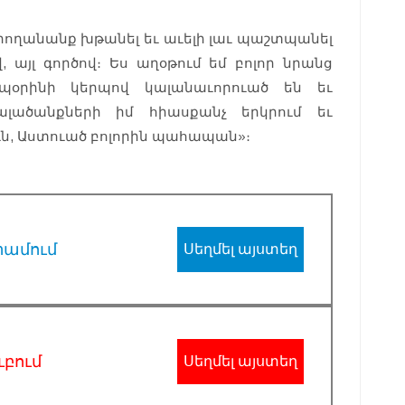
արողանանք խթանել եւ աւելի լաւ պաշտպանել
, այլ գործով։ Ես աղօթում եմ բոլոր նրանց
օրինի կերպով կալանաւորուած են եւ
ալածանքների իմ հիասքանչ երկրում եւ
ն, Աստուած բոլորին պահապան»։
րամում
Սեղմել այստեղ
ւբում
Սեղմել այստեղ