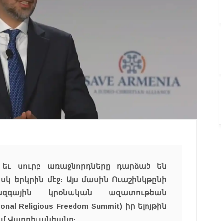
եւ սուրբ առաջնորդները դարձած են
սկ երկրին մէջ։
Այս մասին Ուաշինկթընի
ազգային կրօնական ազատութեան
nal Religious Freedom Summit) իր ելոյթին
ամ Վարդեւանեանը։