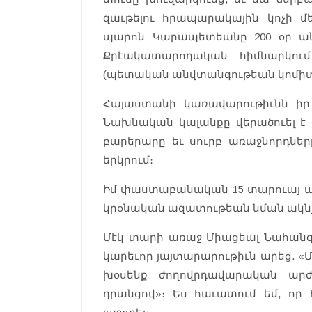
զաւթելու հրապարակային կոչի մ
պարոն Կարապետեանը 200 օր անց
Քրէակատարողական հիմնարկում
(պետական անվտանգութեան կոմիտ
Հայաստանի կառավարութիւնն իր ո
Նախնական կալանքը վերածուել է պ
բարերարը եւ սուրբ առաջնորդներ
երկրում։
Իմ փաստաբանական 15 տարուայ պր
կրօնական ազատութեան նման ակն
Մէկ տարի առաջ Միացեալ Նահանգ
կարեւոր յայտարարութիւն արեց. «
խօսենք ժողովրդավարական արժ
դրանցով»։ Ես հաւատում եմ, որ 