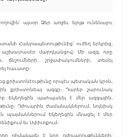
ղովին՝ այսօր Ձեր առջեւ ելոյթ ունենալու
աստանի Հանրապետութիւնից՝ ուժեղ երկրից,
 աշխատասէր մարդկանցով։ Մի ազգ, որը
, ճնշումների, շրջափակումների, տեսել
րել հաւատը։
եց քրիստոնէութիւնը որպէս պետական կրօն,
ջին քրիստոնեայ ազգը։ Դարեր շարունակ
րբ Եկեղեցին պահպանել է մեր ազգային,
թիւնը։ Դժուարին ժամանակներում, նոյնիսկ
ն պայմաններում Եկեղեցին մնացել է մեր
ենիքում եւ Սփիւռքում։
դը դիմակայել է նոր դժուարութիւնների։