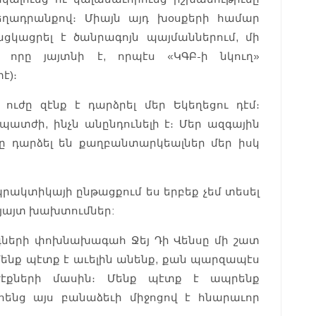
եղադրանքով։ Միայն այդ խօսքերի համար
կացրել է ծանրագոյն պայմաններում, մի
 որը յայտնի է, որպէս «ԿԳԲ-ի նկուղ»
է)։
ւժը զէնք է դարձրել մեր Եկեղեցու դէմ։
ատժի, ինչն անընդունելի է։ Մեր ազգային
ը դարձել են քաղբանտարկեալներ մեր իսկ
ակտիկայի ընթացքում ես երբեք չեմ տեսել
յայտ խախտումներ:
ների փոխնախագահ Ջեյ Դի Վենսը մի շատ
Մենք պէտք է աւելին անենք, քան պարզապէս
էքների մասին։ Մենք պէտք է ապրենք
հենց այս բանաձեւի միջոցով է հնարաւոր