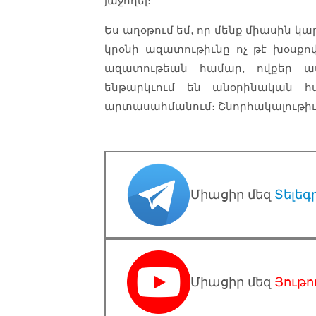
յաջողել։
Ես աղօթում եմ, որ մենք միասին կ
կրօնի ազատութիւնը ոչ թէ խօսքով
ազատութեան համար, ովքեր ապ
ենթարկւում են անօրինական հ
արտասահմանում։ Շնորհակալութիւ
Միացիր մեզ
Տելեգ
Միացիր մեզ
Յութո