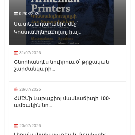
02/08/2026
Մատենադարանին մէջ՝
Կոստանդնուպոլսոյ հայ...
31/07/2026
Շնորհանդէս նուիրուած՝ թրքական
շարժանկարի...
28/07/2026
ՀՄԸՄի Լաթաքիոյ մասնաճիւղի 100-
ամեակին նո...
20/07/2026
Լիբանանահայութեան մտահոգիչ