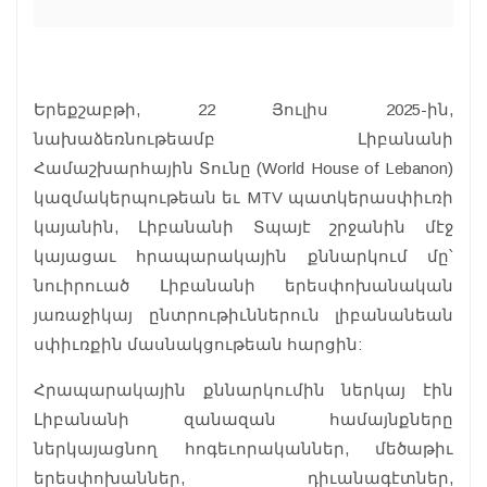
Երեքշաբթի, 22 Յուլիս 2025-ին,
նախաձեռնութեամբ Լիբանանի
Համաշխարհային Տունը (World House of Lebanon)
կազմակերպութեան եւ MTV պատկերասփիւռի
կայանին, Լիբանանի Տպայէ շրջանին մէջ
կայացաւ հրապարակային քննարկում մը՝
նուիրուած Լիբանանի երեսփոխանական
յառաջիկայ ընտրութիւններուն լիբանանեան
սփիւռքին մասնակցութեան հարցին:
Հրապարակային քննարկումին ներկայ էին
Լիբանանի զանազան համայնքները
ներկայացնող հոգեւորականներ, մեծաթիւ
երեսփոխաններ, դիւանագէտներ,