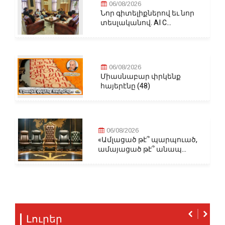
06/08/2026
Նոր գիտելիքներով եւ նոր
տեսլականով. AI C...
06/08/2026
Միասնաբար փրկենք
հայերէնը (48)
06/08/2026
«Ամլացած թէ՞ պարպուած,
ամայացած թէ՞ անապ...
Լուրեր