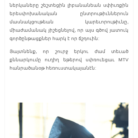
ներկաները շեշտեցին լիբանանեան սփիւռքին
երեսփոխանական ընտրութիւններուն
մասնակցութեան կարեւորութիւնը,
միաժամանակ յիշեցնելով, որ այս գծով յատուկ
գործընթացքներ հարկ է որ ճշդուին:
Յայտնենք, որ շուրջ երկու ժամ տեւած
քննարկումը ուղիղ եթերով սփռուեցաւ MTV
հանրածանօթ հեռուստակայանէն: