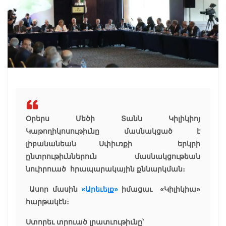
Օրերս Մեծի Տանն Կիլիկիոյ
Կաթողիկոսութիւնը մասնակցած է
լիբանանեան Սփիւռքի երկրի
ընտրութիւններուն մասնակցութեան
նուիրուած հրապարակային քննարկման։
Ասոր մասին
«Արեւելք»
իմացաւ «Կիլիկիա»
հարթակէն։
Ստորեւ տրուած լրատւութիւնը՝