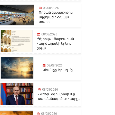
08/08/2026
Որքան զբօսաշրջիկ
այցելած է ՀՀ այս
տարի
08/08/2026
Պէյրութ. Մեսրոպեան
Վարժարանի երկու
շրջա...
08/08/2026
Կեանքը՝ երազ մը
08/08/2026
«2025թ․ օգոստոսի 8-ը
սահմանագիծ է». Վարչ...
08/08/2026