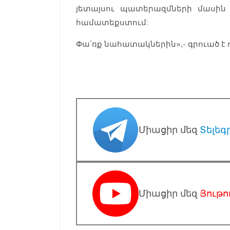
յետայսու պատերազմների մասին
համատեքստում:
Փա՛ռք նահատակներին»,- գրուած է ո
Միացիր մեզ
Տելեգ
Միացիր մեզ
Յութո