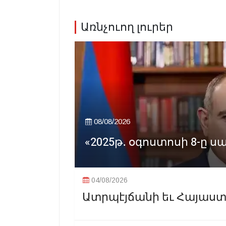
Առնչուող լուրեր
08/08/2026
«2025թ․ օգոստոսի 8-ը սա
04/08/2026
Ատրպէյճանի եւ Հայաստա