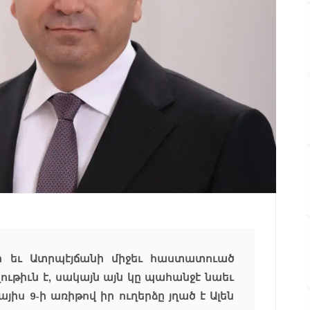
 եւ Ատրպէյճանի միջեւ հաստատուած
ութիւն է, սակայն այն կը պահանջէ նաեւ
յիս 9-ի առիթով իր ուղերձը յղած է Ալեն