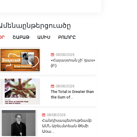
Ամենաընթերցուածը
ՕՐ
ՇԱԲԱԹ
ԱՄԻՍ
ԲՈԼՈՐԸ
08/08/2026
«Հայաստան չի՛ գաս»
(Բ)
08/08/2026
The Total is Greater than
the Sum of...
08/08/2026
Հանդիսապետութեամբ
ԱՄՆ Արեւմտեան Թեմի
Առա...