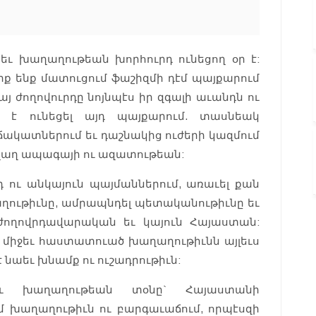
 եւ խաղաղութեան խորհուրդ ունեցող օր է:
ուրք ենք մատուցում ֆաշիզմի դէմ պայքարում
յ ժողովուրդը նոյնպէս իր զգալի աւանդն ու
 է ունեցել այդ պայքարում. տասնեակ
ակատներում եւ դաշնակից ուժերի կազմում
աղաղ ապագայի ու ազատութեան:
ու անկայուն պայմաններում, առաւել քան
ղութիւնը, ամրապնդել պետականութիւնը եւ
 ժողովրդավարական եւ կայուն Հայաստան:
 միջեւ հաստատուած խաղաղութիւնն այլեւս
է նաեւ խնամք ու ուշադրութիւն:
եւ խաղաղութեան տօնը` Հայաստանի
 խաղաղութիւն ու բարգաւաճում, որպէսզի