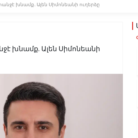
անջէ խնամք. Ալեն Սիմոնեանի ուղերձը
ջէ խնամք. Ալեն Սիմոնեանի