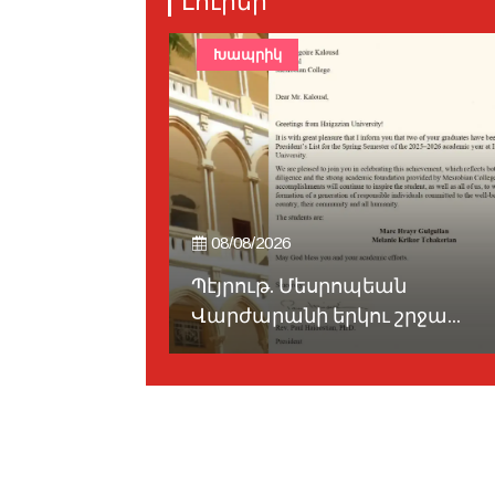
Լուրեր
Խապրիկ
08/08/2026
այցելած է
Պէյրութ. Մեսրոպեան
Վարժարանի երկու շրջա...