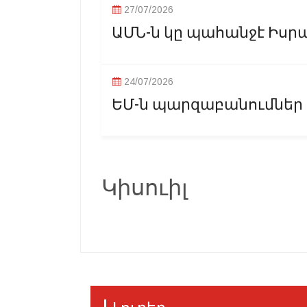
27/07/2026
ԱՄՆ-ն կը պահանջէ Իսրայ
24/07/2026
ԵՄ-ն պարզաբանումներ
Կիսուիլ