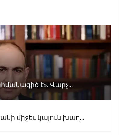
հմանագիծ է». Վարչ...
նի միջեւ կայուն խաղ...