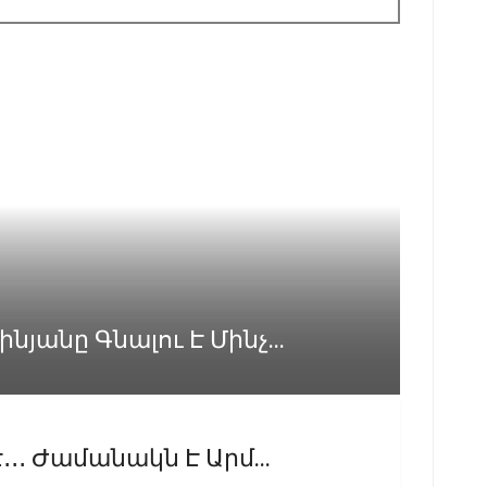
յանը Գնալու Է Մինչ...
․․․ Ժամանակն Է Արմ...