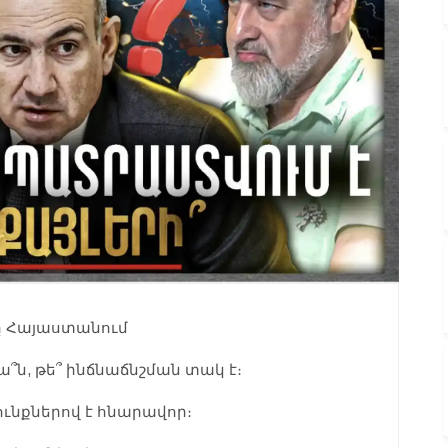
ը Հայաստանում
՞ն, թե՞ ինճնաճնշման տակ է։
ունքներով է հնարավոր։