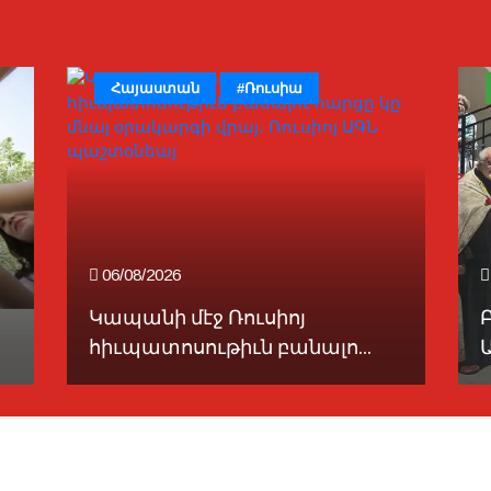
Հայաստան
#Ռուսիա
06/08/2026
Կապանի մէջ Ռուսիոյ
հիւպատոսութիւն բանալո...
Ա