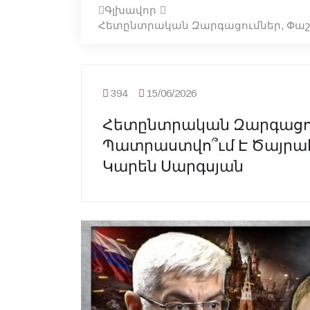
Գլխավոր
Հետընտրական Զարգացումներ, Փաշին
394
15/06/2026
Հետընտրական Զարգացու
Պատրաստվո՞ւմ Է Ծայրահեղ
Կարեն Սարգսյան