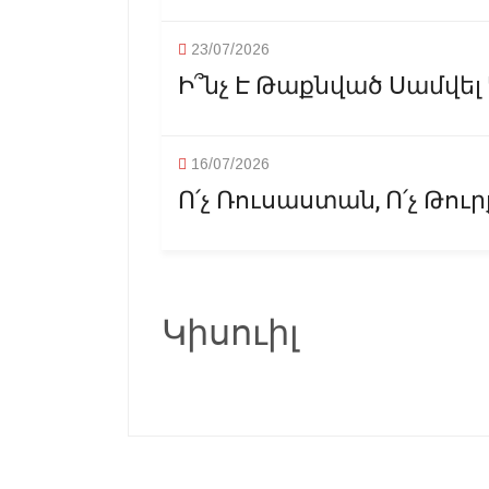
23/07/2026
Ի՞նչ Է Թաքնված Սամվե
16/07/2026
Ո՛չ Ռուսաստան, Ո՛չ Թու
Կիսուիլ