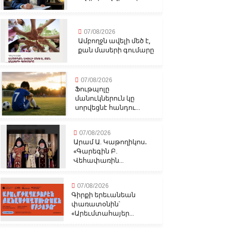
07/08/2026
Ամբողջն ավելի մեծ է,
քան մասերի գումարը
07/08/2026
Ֆութպոլը
մանուկներուն կը
սորվեցնէ հանդու...
07/08/2026
Արամ Ա. Կաթողիկոս․
«Գարեգին Բ.
Վեհափառին...
07/08/2026
Գիրքի երեւանեան
փառատօնին՝
«Արեւմտահայեր...