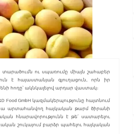
 տարածումն ու սպառումը միայն շահաբեր
ուն է հայաստանյան գյուղացուն, որն իր
յրենի հողը՝ ակնկալելով արդար վաստակ։
 A&D Food GmbH կազմակերպությունը հայտնում
անիա արտահանվող հայկական թարմ ծիրանի
կան հնարավորությունն է թե՛ սատարելու
պական շուկայում բարձր պահելու հայկական