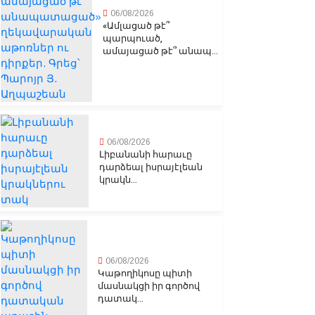
06/08/2026
«Ամլացած թէ՞
պարպուած,
ամայացած թէ՞ անապ...
06/08/2026
Լիբանանի հարաւը
դարձեալ իսրայէլեան
կրակն...
06/08/2026
Կաթողիկոսը պիտի
մասնակցի իր գործով
դատակ...