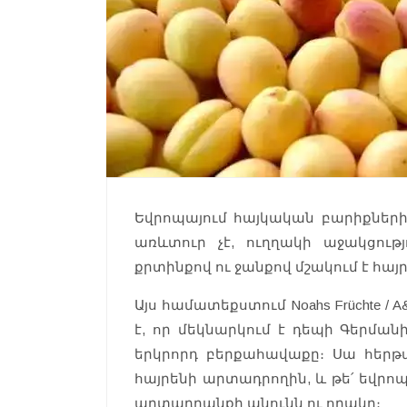
Եվրոպայում հայկական բարիքների
առևտուր չէ, ուղղակի աջակցությ
քրտինքով ու ջանքով մշակում է հա
Այս համատեքստում Noahs Früchte /
է, որ մեկնարկում է դեպի Գերմ
երկրորդ բերքահավաքը։ Սա հերթա
հայրենի արտադրողին, և թե՛ եվրո
արտադրանքի անունն ու որակը։