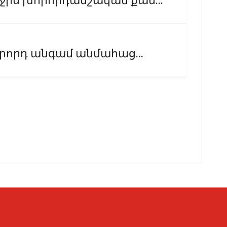
ին խորհրդանշական քան...
կրորդ անգամ անմահաց...