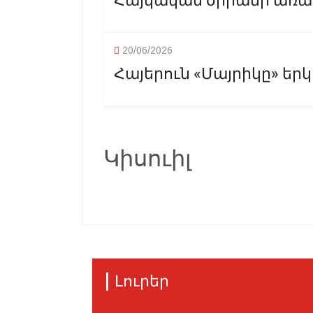
Հայկական ծիրանի առաջ
20/06/2026
Հայերուն «Մայրիկը» եր
Կիսուիլ
Լուրեր