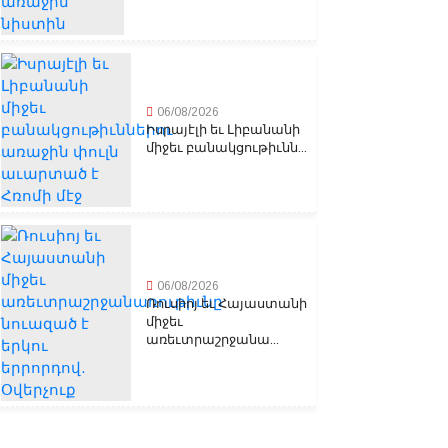
06/08/2026
Իսրայէլի եւ Լիբանանի
միջեւ բանակցութիւնն...
06/08/2026
Ռուսիոյ եւ Հայաստանի
միջեւ
առեւտրաշրջանա...