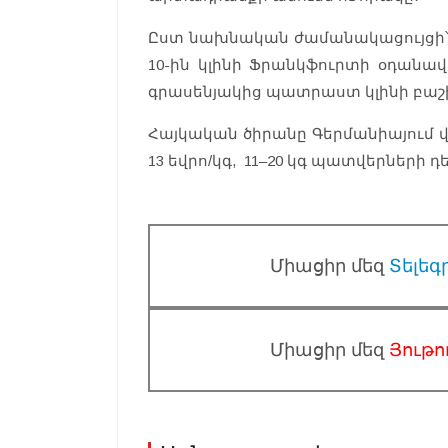
Ըստ նախնական ժամանակացույցի՝ 
10-ին կլինի Ֆրանկֆուրտի օդանավա
գրասենյակից պատրաստ կլինի բա
Հայկական ծիրանը Գերմանիայում վ
13 եվրո/կգ, 11–20 կգ պատվերների դե
Միացիր մեզ
Տելեգ
Միացիր մեզ
Յութո