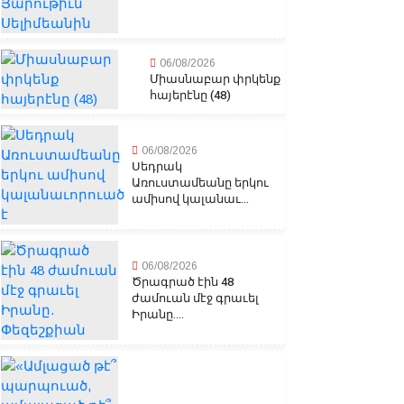
06/08/2026
Միասնաբար փրկենք
հայերէնը (48)
06/08/2026
Սեդրակ
Առուստամեանը երկու
ամիսով կալանաւ...
06/08/2026
Ծրագրած էին 48
ժամուան մէջ գրաւել
Իրանը....