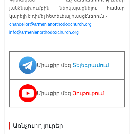
յանձնախումբին ներկայացնելու համար
կարելի է դիմել հետեւեալ հասցէներուն.-
chancellor@armenianorthodoxchurch.org
info@armenianorthodoxchurch.org
Միացիր մեզ
Տելեգրամում
Միացիր մեզ
Յութուբում
Առնչուող լուրեր