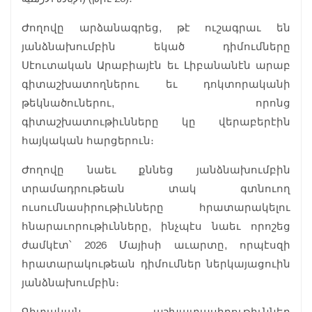
Ժողովը արձանագրեց, թէ ուշագրաւ են
յանձնախումբին եկած դիմումները
Սէուտական Արաբիայէն եւ Լիբանանէն արաբ
գիտաշխատողներու եւ դոկտորականի
թեկնածուներու, որոնց
գիտաշխատութիւնները կը վերաբերէին
հայկական հարցերուն։
Ժողովը նաեւ քննեց յանձնախումբին
տրամադրութեան տակ գտնուող
ուսումնասիրութիւնները հրատարակելու
հնարաւորութիւնները, ինչպէս նաեւ որոշեց
ժամկէտ՝ 2026 Մայիսի աւարտը, որպէսզի
հրատարակութեան դիմումներ ներկայացուին
յանձնախումբին։
Գիտական աշխատասիրութիւններ