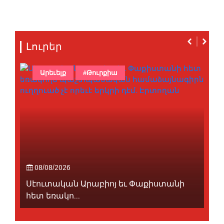
Լուրեր
Արեւելք
#Թուրքիա
08/08/2026
Սէուտական Արաբիոյ եւ Փաքիստանի
հետ եռակո...