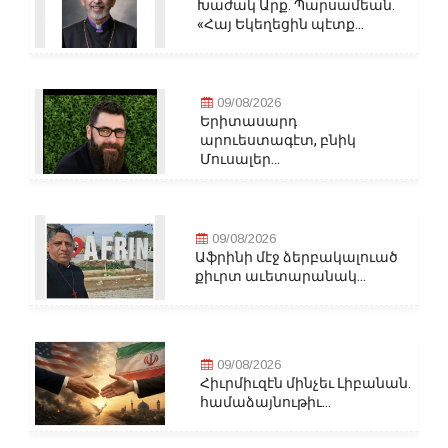
Խաժակ Արք. Պարսամեան.
«Հայ Եկեղեցին պէտք...
09/08/2026
Երիտասարդ
արուեստագէտ, բնիկ
Մուսալեր...
09/08/2026
Աֆրինի մէջ ձերբակալուած
քիւրտ աւետարանակ...
09/08/2026
Հիւրմիւզէն մինչեւ Լիբանան.
համաձայնութիւ...