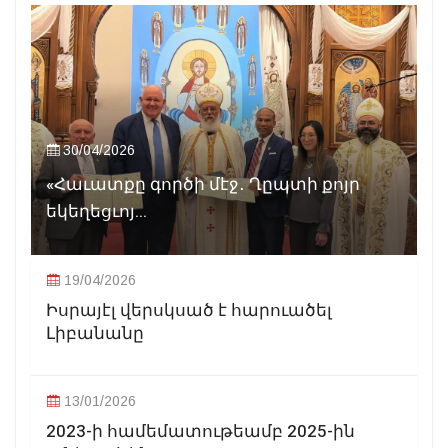
30/04/2026
«Հաւատքը գործի մէջ․ Ղըպտի քոյր
եկեղեցւոյ...
19/04/2026
Իսրայէլ վերսկսած է հարուածել
Լիբանանը
13/01/2026
2023-ի համեմատութեամբ 2025-ին