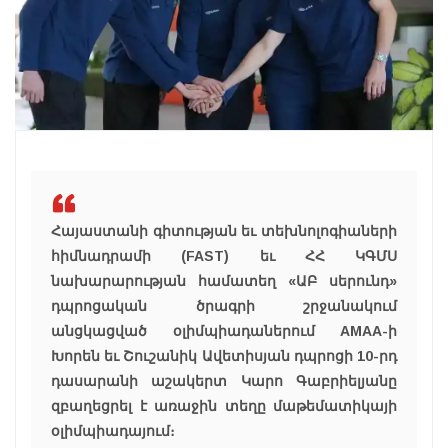
Հայաստանի գիտության եւ տեխնոլոգիաների
հիմնադրամի (FAST) եւ ՀՀ ԿԳՄՍ
նախարարության համատեղ «ԱԲ սերունդ»
դպրոցական ծրագրի շրջանակում
անցկացված օլիմպիադաներում AMAA-ի
Խորեն եւ Շուշանիկ Ավետիսյան դպրոցի 10-րդ
դասարանի աշակերտ Կարո Գաբրիելյանը
զբաղեցրել է առաջին տեղը մաթեմատիկայի
օլիմպիադայում։