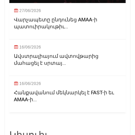
27/06/2026
Վարչապետը ընդունեց AMAA-ի
պատուիրակութիւ...
16/06/2026
Ավստրալիայում ավտովթարից
մահացել է սրտայ...
16/06/2026
Հանքավանում մեկնարկել է FAST-ի եւ
AMAA-ի...
Կիսուիլ