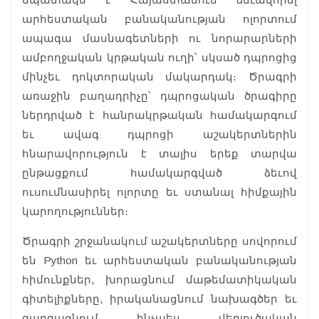
արհեստական բանականության ոլորտում
ապագա մասնագետների ու նորարարների
ամբողջական կրթական ուղի՝ սկսած դպրոցից
մինչեւ դոկտորական մակարդակ։ Ծրագրի
առաջին բաղադրիչը՝ դպրոցական ծրագիրը
ներդրված է հանրակրթական համակարգում
եւ ավագ դպրոցի աշակերտներին
հնարավորություն է տալիս երեք տարվա
ընթացքում համակարգված ձեւով
ուսումնասիրել ոլորտը եւ ստանալ հիմքային
կարողություններ։
Ծրագրի շրջանակում աշակերտները սովորում
են Python եւ արհեստական բանականության
հիմունքներ, խորացնում մաթեմատիկական
գիտելիքները, իրականացնում նախագծեր եւ
զարգացնում ինչպես վերլուծական