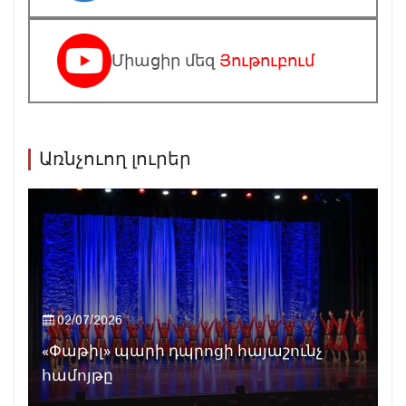
Միացիր մեզ
Յութուբում
Առնչուող լուրեր
02/07/2026
«Փաթիլ» պարի դպրոցի հայաշունչ
համոյթը