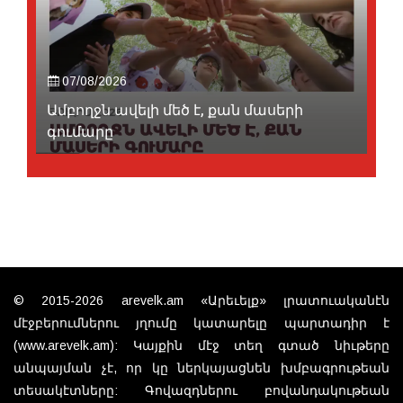
07/08/2026
Ամբողջն ավելի մեծ է, քան մասերի
գումարը
© 2015-2026 arevelk.am «Արեւելք» լրատուականէն
մէջբերումներու յղումը կատարելը պարտադիր է
(www.arevelk.am): Կայքին մէջ տեղ գտած նիւթերը
անպայման չէ, որ կը ներկայացնեն խմբագրութեան
տեսակէտները: Գովազդներու բովանդակութեան