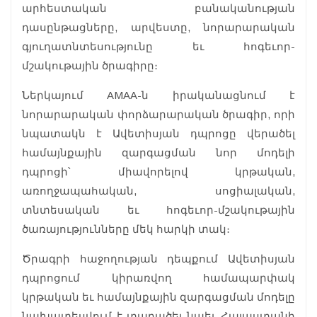
արհեստական բանականության
դասընթացները, արվեստը, նորարարական
գյուղատնտեսությունը եւ հոգեւոր-
մշակութային ծրագիրը։
Ներկայում AMAA-ն իրականացնում է
նորարարական փորձարարական ծրագիր, որի
նպատակն է Ավետիսյան դպրոցը վերածել
համայնքային զարգացման նոր մոդելի
դպրոցի՝ միավորելով կրթական,
առողջապահական, սոցիալական,
տնտեսական եւ հոգեւոր-մշակութային
ծառայությունները մեկ հարկի տակ։
Ծրագրի հաջողության դեպքում Ավետիսյան
դպրոցում կիրառվող համապարփակ
կրթական եւ համայնքային զարգացման մոդելը
նախատեսվում է տարածել նաեւ Հայաստանի