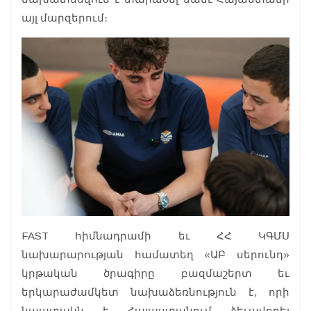
այլ մարզերում։
FAST հիմնադրամի եւ ՀՀ ԿԳՄՍ
նախարարության համատեղ «ԱԲ սերունդ»
կրթական ծրագիրը բազմաշերտ եւ
երկարաժամկետ նախաձեռնություն է, որի
նպատակն է Հայաստանում ձեւավորել