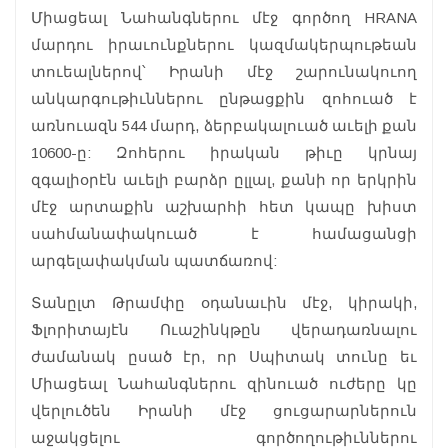
Միացեալ Նահանգներու մէջ գործող HRANA
մարդու իրաւունքներու կազմակերպութեան
տուեալներով՝ Իրանի մէջ շարունակուող
անկարգութիւններու ընթացքին զոհուած է
առնուազն 544 մարդ, ձերբակալուած աւելի քան
10600-ը: Զոհերու իրական թիւը կրնայ
զգալիօրէն աւելի բարձր ըլլալ, քանի որ երկրին
մէջ արտաքին աշխարհի հետ կապը խիստ
սահմանափակուած է համացանցի
արգելափակման պատճառով:
Տանըլտ Թրամփը օդանաւին մէջ, կիրակի,
Ֆլորիտայէն Ուաշինկթըն վերադառնալու
ժամանակ ըսած էր, որ Սպիտակ տունը եւ
Միացեալ Նահանգներու զինուած ուժերը կը
վերլուծեն Իրանի մէջ ցուցարարներուն
աջակցելու գործողութիւններու