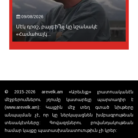
09/08/2026
Մէկ դրօշ, բայց ի՞նչ կը նշանակէ
«Համահայկ...
© 2015-2026 arevelk.am «Արեւելք» լրատուականէն
մէջբերումներու յղումը կատարելը պարտադիր է
(www.arevelk.am): Կայքին մէջ տեղ գտած նիւթերը
անպայման չէ, որ կը ներկայացնեն խմբագրութեան
տեսակէտները: Գովազդներու բովանդակութեան
համար կայքը պատասխանատուութիւն չի կրեր: