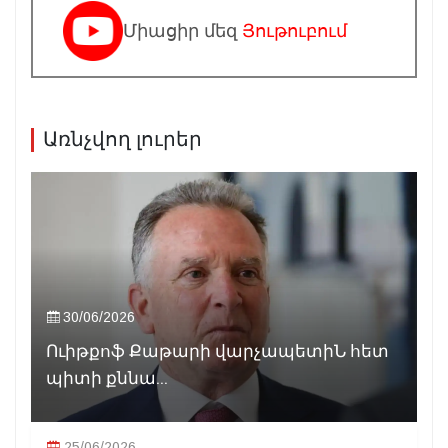
Միացիր մեզ
Յութուբում
Առնչվող լուրեր
30/06/2026
Ուիթքոֆ Քաթարի վարչապետիՆ հետ
պիտի քննա...
25/06/2026