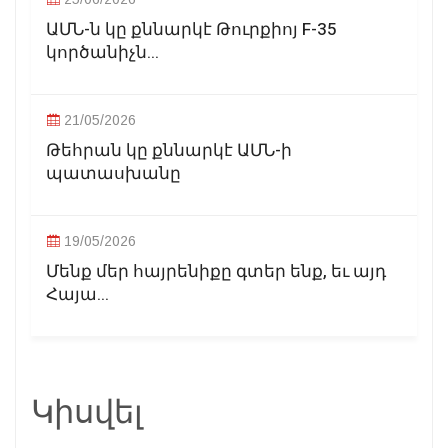
ԱՄՆ-ն կը քննարկէ Թուրքիոյ F-35
կործանիչն...
21/05/2026
Թեհրան կը քննարկէ ԱՄՆ-ի
պատասխանը
19/05/2026
Մենք մեր հայրենիքը գտեր ենք, եւ այդ
Հայա...
Կիսվել