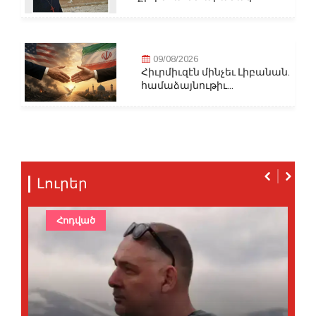
09/08/2026
Հիւրմիւզէն մինչեւ Լիբանան.
համաձայնութիւ...
Լուրեր
Հոդված