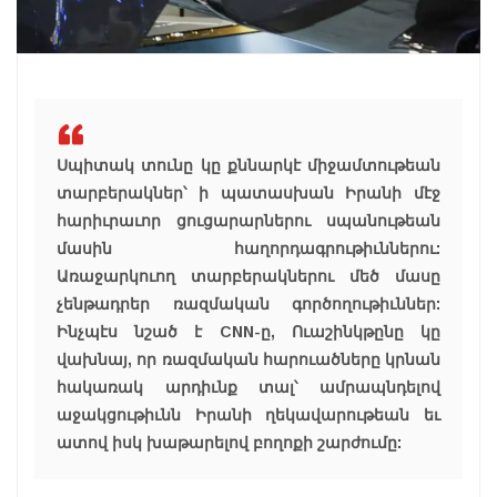
Սպիտակ տունը կը քննարկէ միջամտութեան
տարբերակներ՝ ի պատասխան Իրանի մէջ
հարիւրաւոր ցուցարարներու սպանութեան
մասին հաղորդագրութիւններու:
Առաջարկուող տարբերակներու մեծ մասը
չենթադրեր ռազմական գործողութիւններ:
Ինչպէս նշած է CNN-ը, Ուաշինկթընը կը
վախնայ, որ ռազմական հարուածները կրնան
հակառակ արդիւնք տալ՝ ամրապնդելով
աջակցութիւնն Իրանի ղեկավարութեան եւ
ատով իսկ խաթարելով բողոքի շարժումը: