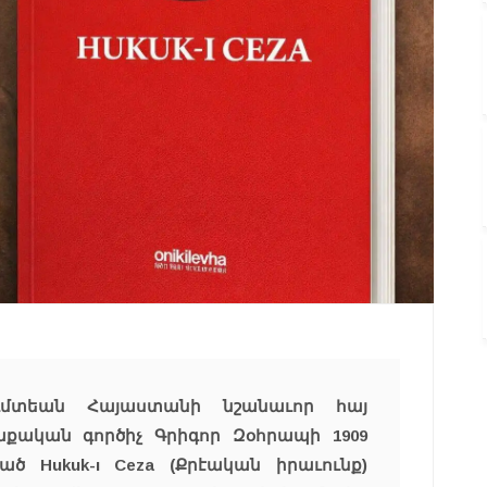
ւմտեան Հայաստանի նշանաւոր հայ
աքական գործիչ Գրիգոր Զօհրապի 1909
ծ Hukuk-ı Ceza (Քրէական իրաւունք)