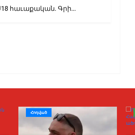
U18 հաւաքական. Գրի...
Հոդված