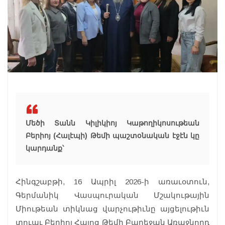
Մեծի Տանն Կիլիկիոյ Կաթողիկոսութեան
Բերիոյ (Հալէպի) Թեմի պաշտօնական էջէն կը
կարդանք՝
Հինգշաբթի, 16 Ապրիլ 2026-ի առաւօտուն,
Գերմանիկ Վասպուրական Մշակութային
Միութեան տիկնաց վարչութիւնը այցելութիւն
տուաւ Բերիոյ Հայոց Թեմի Բարեջան Առաջնորդ