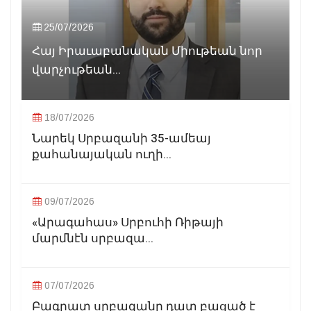
25/07/2026
Հայ Իրաւաբանական Միութեան նոր
վարչութեան...
18/07/2026
Նարեկ Սրբազանի 35-ամեայ
քահանայական ուղի...
09/07/2026
«Արագահաս» Սրբուհի Ռիթայի
մարմնէն սրբազա...
07/07/2026
Բագրատ սրբազանը դատ բացած է