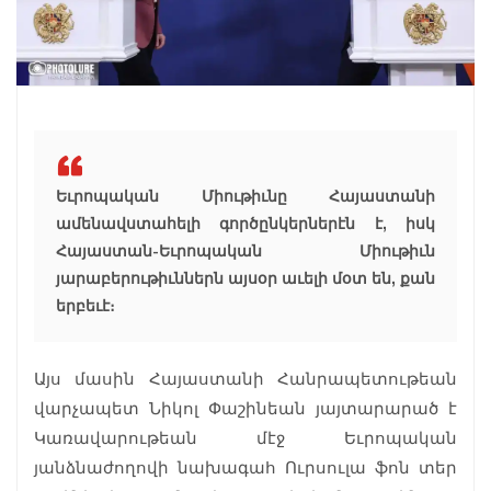
Եւրոպական Միութիւնը Հայաստանի
ամենավստահելի գործընկերներէն է, իսկ
Հայաստան-Եւրոպական Միութիւն
յարաբերութիւններն այսօր աւելի մօտ են, քան
երբեւէ։
Այս մասին Հայաստանի Հանրապետութեան
վարչապետ Նիկոլ Փաշինեան յայտարարած է
Կառավարութեան մէջ Եւրոպական
յանձնաժողովի նախագահ Ուրսուլա ֆոն տեր