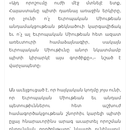
«Այդ որոշումը ուժի մէջ մտնելէ ետք,
Հայաստանը պիտի դառնայ առաջին երկիրը,
որ չունի ո՛չ Եւրոպական Միութեան
անդամակցութեան թեկնածուի կարգավիճակ
եւ ո՛չ ալ Եւրոպական Միութեան հետ ազատ
առեւտուրի համաձայնագիր, սակայն
Եւրոպական Միութիւնը անոր նկատմամբ
պիտի կիրարկէ այս գործիքը»,– նշած է
վարչապետը։
Ան աւելցուցած է, որ հայկական կողմը յոյս ունի,
որ Եւրոպական Միութեան եւ անդամ
պետութիւններու հետ աշխուժ
համագործակցութեան շնորհիւ կարելի պիտի
ըլլայ հնարաւորինս արագ աւարտել որոշման
ընդունման գործընթացը՝ նկատի ունենալով,