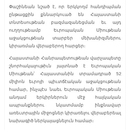
Փաշինեան նշած է, որ երկկողմ հանդիպման
ընթացքին քննարկուած են Հայաստանի
տնտեսութեան բազմազանեցման եւ այդ
ուղղութեամբ Եւրոպական Միութեան
աջակցութեան տարբեր մեխանիզմներու
կիրառման վերաբերող հարցեր։
Հայաստանի Հանրապետութեան վարչապետը
շնորհակալութիւն յայտնած է Եւրոպական
Միութեան՝ Հայաստանին տրամադրած 52
միլիոն եւրոյի պիւտճէական աջակցութեան
համար, ինչպէս նաեւ Եւրոպական Միութեան
անդամ երկիրներուն մէջ հայկական
ապրանքներու նկատմամբ ինքնավար
առեւտրային միջոցներ կիրառելու վերաբերեալ
նախագիծ ներկայացնելուն համար։