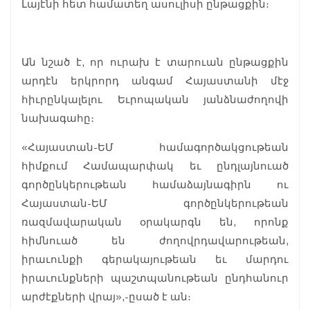
Լայէնի հետ համատեղ ասուլիսի ընթացքին։
Ան նշած է, որ ուրախ է տարուան ընթացքին
արդէն երկրորդ անգամ Հայաստանի մէջ
հիւրընկալելու Եւրոպական յանձնաժողովի
նախագահը։
«Հայաստան-ԵՄ համագործակցութեան
հիմքում Համապարփակ եւ ընդլայնուած
գործընկերութեան համաձայնագիրն ու
Հայաստան-ԵՄ գործընկերութեան
ռազմավարական օրակարգն են, որոնք
հիմնուած են ժողովրդավարութեան,
իրաւունքի գերակայութեան եւ մարդու
իրաւունքների պաշտպանութեան ընդհանուր
արժէքների վրայ»,-ըսած է ան։