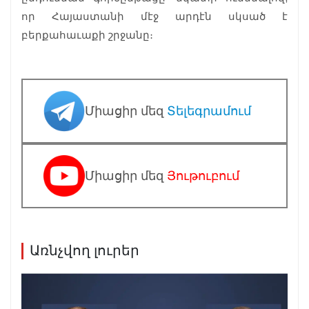
որ Հայաստանի մէջ արդէն սկսած է
բերքահաւաքի շրջանը։
Միացիր մեզ
Տելեգրամում
Միացիր մեզ
Յութուբում
Առնչվող լուրեր