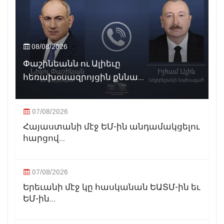
08/08/2026
Փաշինեանն ու Ալիեւը
հեռախօսազրոյցին քննա...
07/08/2026
Հայաստանի մէջ ԵՄ-ին անդամակցելու
հարցով...
07/08/2026
Երեւանի մէջ կը հասկանան ԵԱՏՄ-ին եւ
ԵՄ-ին...