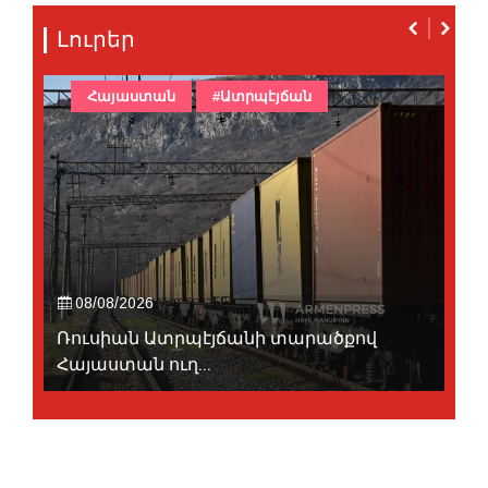
Լուրեր
Հայաստան
#Ատրպէյճան
08/08/2026
Ռուսիան Ատրպէյճանի տարածքով
Հայաստան ուղ...