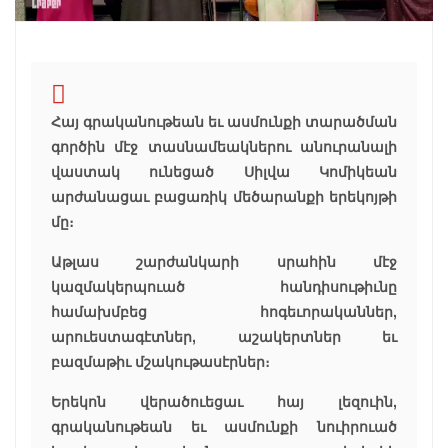
Հայ գրականութեան եւ ասմունքի տարածման
գործին մէջ տասնամեակներու անուրանալի
վաստակ ունեցած Սիլվա Կոմիկեան
արժանացաւ բացառիկ մեծարանքի երեկոյթի
մը։
Աթլաս շարժանկարի սրահին մէջ
կազմակերպուած հանդիսութիւնը
համախմբեց հոգեւորականներ,
արուեստագէտներ, աշակերտներ եւ
բազմաթիւ մշակութասէրներ։
Երեկոն վերածուեցաւ հայ լեզուին,
գրականութեան եւ ասմունքի նուիրուած