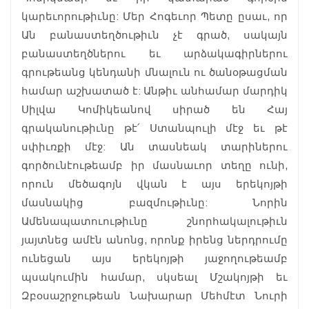
կարեւորութիւնը: Մեր Հոգեւոր Պետը ըսաւ, որ
Ան բանաստեղծութիւն չէ գրած, սակայն
բանաստեղծներու եւ արձակագիրներու
գրութեանց կենդանի մնալուն ու ծանօթացման
համար աշխատած է: Անթիւ անհամար մարդիկ
Սիլվա Կոմիկեանով սիրած են Հայ
գրականութիւնը թէ՛ Ստանպուլի մէջ եւ թէ
սփիւռքի մէջ: Ան տասնեակ տարիներու
գործունէութեամբ իր մասնաւոր տեղը ունի,
որուն մեծագոյն վկան է այս երեկոյթի
մասնակից բազմութիւնը: Նորին
Ամենապատուութիւնը շնորհակալութիւն
յայտնեց ամէն անոնց, որոնք իրենց ներդրումը
ունեցան այս երեկոյթի յաջողութեամբ
պսակումին համար, սկսեալ Մշակոյթի եւ
Զբօսաշրջութեան Նախարար Մեհմէտ Նուրի