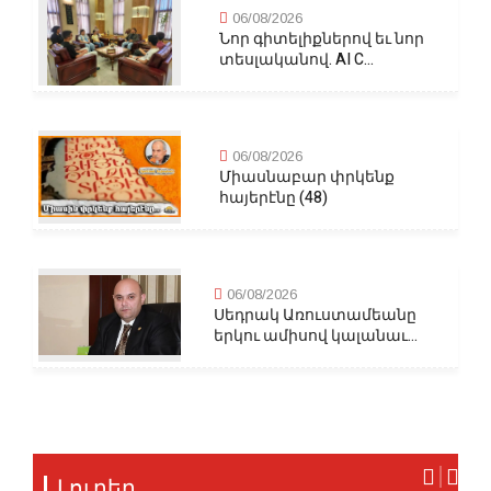
06/08/2026
Նոր գիտելիքներով եւ նոր
տեսլականով. AI C...
06/08/2026
Միասնաբար փրկենք
հայերէնը (48)
06/08/2026
Սեդրակ Առուստամեանը
երկու ամիսով կալանաւ...
Լուրեր