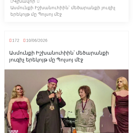
Գլխավոր
Ասմունքի Իշխանուհիին՝ մեծարանքի յուզիչ
երեկոյթ մը Պոլսոյ մէջ
172
10/06/2026
Ասմունքի Իշխանուհիին՝ մեծարանքի
յուզիչ երեկոյթ մը Պոլսոյ մէջ