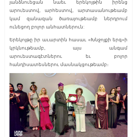
յանձնուեցան նաեւ երեկոյթին իրենց
արուեստով, արհեստով, արտասանութեամբ
կամ զանազան ծառայութեամբ ներդրում
ունեցող բոլոր անհատներուն:
Երեկոյթը իր աւարտին հասաւ «Խնջոյքի երգ»ի
կրկնութեամբ, այս անգամ
արուեստագէտներու եւ բոլոր
հանդիսատեսներու մասնակցութեամբ։