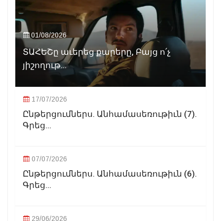
01/08/2026
ՏԱՀԵՇը աւերեց քարերը, Բայց ո՛չ
յիշողութ...
17/07/2026
Ընթերցումներս. Անհամասեռութիւն (7).
Գրեց...
07/07/2026
Ընթերցումներս. Անհամասեռութիւն (6).
Գրեց...
29/06/2026