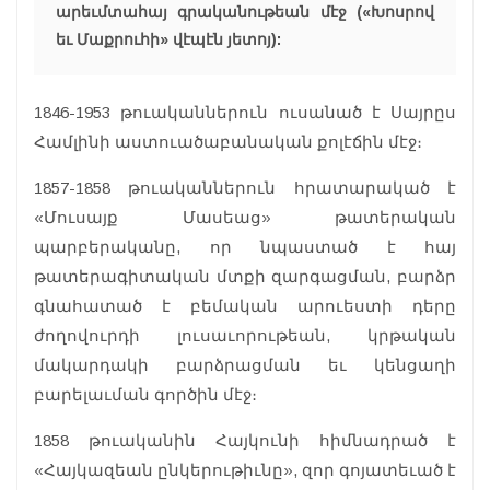
արեւմտահայ գրականութեան մէջ («Խոսրով
եւ Մաքրուհի» վէպէն յետոյ):
1846-1953 թուականներուն ուսանած է Սայրըս
Համլինի աստուածաբանական քոլէճին մէջ։
1857-1858 թուականներուն հրատարակած է
«Մուսայք Մասեաց» թատերական
պարբերականը, որ նպաստած է հայ
թատերագիտական մտքի զարգացման, բարձր
գնահատած է բեմական արուեստի դերը
ժողովուրդի լուսաւորութեան, կրթական
մակարդակի բարձրացման եւ կենցաղի
բարելաւման գործին մէջ։
1858 թուականին Հայկունի հիմնադրած է
«Հայկազեան ընկերութիւնը», զոր գոյատեւած է