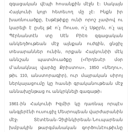
զգացական վէպի հոսանքին մէջն է։ Սակայն
Հայկունի կոյր հետեւող մը չէ։ Ինքն իր
խառնուածքը, էսթէթիքը ունի որոշ չափով ու
կարելի է ըսել թէ ո՛չ Ռուսօ, ո՛չ Սթըրն, ո՛չ ալ
Պէրնանտէն տը Սէն Բիէռ զգացական
անկեղծութեան մէջ այնքան ուժգին, ցնցիչ
տեսարաններ ունին, որքան Հայկունիի մէկ
աննշան պատմուածքը («Որդեսէր մօր
մ՚անակնալ վարձը Քրիստոս», 1850 «Մեղու»,
թիւ 110, անստորագիր), ուր մայրական սիրոյ
ներկայացումը կը հասնի գրականութեան մէջ
աննախընթաց ու անկրկնելի գագաթի։
1861-ին Հակունի Իզմիր կը դառնայ որպէս
անգլերէնի ուսուցիչ Մեսրոպեան վարժարանին
մէջ։ Տէտէեան-Չիլինկիրեան-Նուպարեան
խմբակին թարգմանական գործունէութիւնը