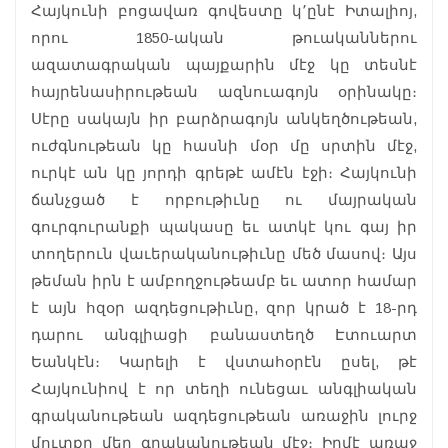
Հայկունի բոցավառ գովեստը կ՚ընէ Իտալիոյ,
որու 1850-ական թուականներու
ազատագրական պայքարին մէջ կը տեսնէ
հայրենասիրութեան ազնուագոյն օրինակը։
Սէրը սակայն իր բարձրագոյն անկեղծութեան,
ուժգնութեան կը հասնի մօր մը սրտին մէջ,
ուրկէ ան կը յորդի գրեթէ ամէն էջի։ Հայկունի
ճանչցած է որբութիւնը ու մայրական
գուրգուրանքի պակասը եւ ատկէ կու գայ իր
տողերուն վաւերականութիւնը մեծ մասով։ Այս
թեման իրն է ամբողջութեամբ եւ ատոր համար
է այն հզօր ազդեցութիւնը, զոր կրած է 18-րդ
դարու անգլիացի բանաստեղծ Էտուարտ
Եանկէն։ Կարելի է վստահօրէն ըսել, թէ
Հայկունիով է որ տեղի ունեցաւ անգլիական
գրականութեան ազդեցութեան առաջին լուրջ
մուտքը մեր գրականութեան մէջ։ Իրմէ առաջ