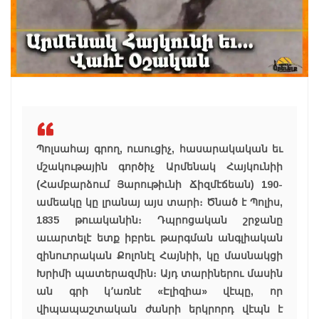
Պոլսահայ գրող, ուսուցիչ, հասարակական եւ
մշակութային գործիչ Արմենակ Հայկունիի
(Համբարձում Յարութիւնի Ճիզմէճեան) 190-
ամեակը կը լրանայ այս տարի։ Ծնած է Պոլիս,
1835 թուականին։ Դպրոցական շրջանը
աւարտելէ ետք իբրեւ թարգման անգլիական
զինուորական Քոլոնէլ Հայնիի, կը մասնակցի
Խրիմի պատերազմին։ Այդ տարիներու մասին
ան գրի կ՚առնէ «Էլիզիա» վէպը, որ
վիպապաշտական ժանրի երկրորդ վէպն է