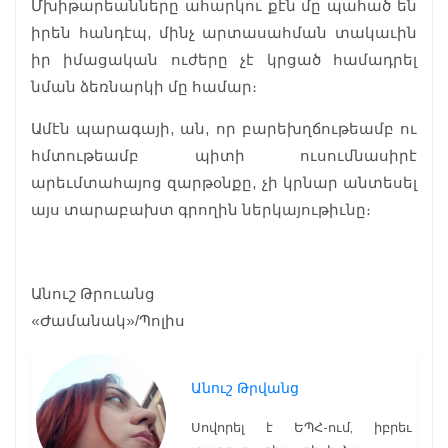
Մխիթարեանները ահարկու քէն մը պահած են
իրեն հանդէպ, մինչ արտասահման տակաւին
իր իմացական ուժերը չէ կրցած համադրել
նման ձեռնարկի մը համար։
Ամէն պարագայի, ան, որ բարեխղճութեամբ ու
հմտութեամբ պիտի ուսումնասիրէ
արեւմտահայոց զարթօնքը, չի կրնար անտեսել
այս տարաբախտ գրողին ներկայութիւնը։
Անուշ Թրուանց
«Ժամանակ»/Պոլիս
Անուշ Թրվանց
Սովորել է ԵՊՀ-ում, իբրեւ