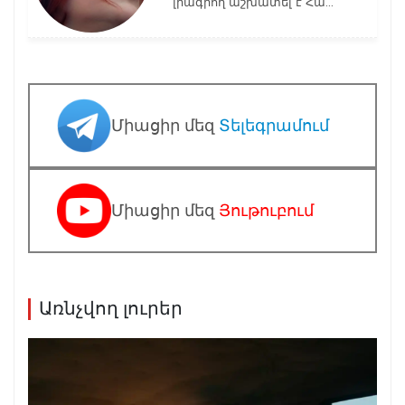
լրագրող աշխատել է Հա...
Միացիր մեզ
Տելեգրամում
Միացիր մեզ
Յութուբում
Առնչվող լուրեր