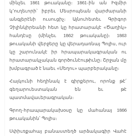
մինչեւ 1861 թուականը։ 1861-ին ան Իզմիր
կ՚ուղեւորի՝ իբրեւ Մեսրոպեան վարժարանի
անգլերէնի ուսուցիչ։ Այնուհետեւ Գրիգոր
Չիլինկիրեանի հետ կը հրատարակէ «Ծաղիկ»
հանդէսը (մինչեւ 1862 թուականը)։ 1863
թուականի վերջերը կը վերադառնայ Պոլիս, ուր
կը շարունակէ իր հրապարակագրական ու
հրատարակչական գործունէութիւնը։ Շրջան մը
խմբագրած է նաեւ «Մեղու» պարբերականը։
Հայկունի հեղինակ է գիրքերու, որոնք թէ՛
գեղարուեստական են եւ թէ
պատմավաւերագրական։
Գրող-հրապարակախօսը կը մահանայ 1866
թուականին՝ Պոլիս։
Սփիւռքահայ բանաստեղծ արձակագիր Վահէ