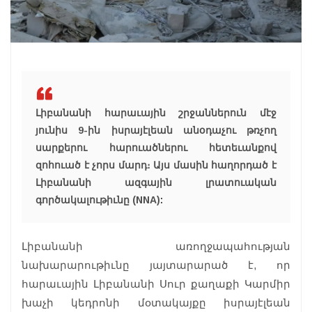
Լիբանանի հարաւային շրջաններուն մէջ
յունիս 9-ին իսրայէլեան անօդաչու թռչող
սարքերու հարուածներու հետեւանքով
զոհուած է չորս մարդ։ Այս մասին հաղորդած է
Լիբանանի ազգային լրատուական
գործակալութիւնը (NNA):
Լիբանանի առողջապահության
նախարարութիւնը յայտարարած է, որ
հարաւային Լիբանանի Սուր քաղաքի Կարմիր
խաչի կեդրոնի մօտակայքը իսրայէլեան