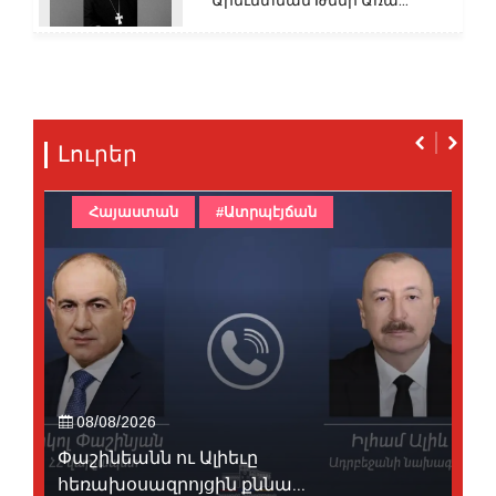
Արեւմտեան Թեմի Առա...
Լուրեր
Հայաստան
#Ատրպէյճան
08/08/2026
Փաշինեանն ու Ալիեւը
հեռախօսազրոյցին քննա...