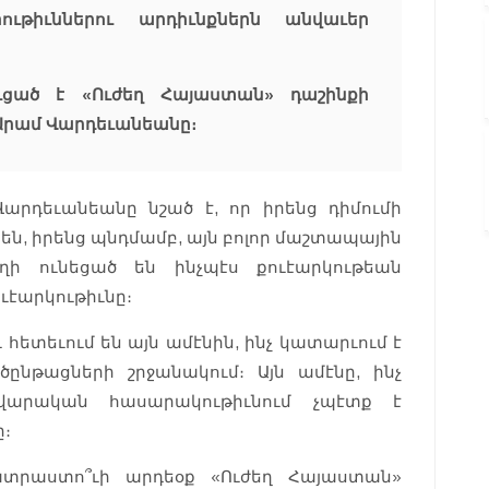
ւթիւններու արդիւնքներն անվաւեր
ւցած է «Ուժեղ Հայաստան» դաշինքի
Արամ Վարդեւանեանը։
արդեւանեանը նշած է, որ իրենց դիմումի
 են, իրենց պնդմամբ, այն բոլոր մաշտապային
ղի ունեցած են ինչպէս քուէարկութեան
ուէարկութիւնը։
ւ հետեւում են այն ամէնին, ինչ կատարւում է
ընթացների շրջանակում։ Այն ամէնը, ինչ
վարական հասարակութիւնում չպէտք է
ը։
տրաստո՞ւի արդեօք «Ուժեղ Հայաստան»