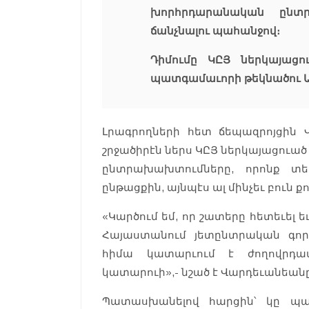
խորհրդարանական ընտրո
ճանչնալու պահանջով։
Դիմումը ԿԸՅ ներկայացո
պատգամաւորի թեկնածու 
Լրագրողների հետ ճեպազրոյցին Վ
շրջածիրէն ներս ԿԸՅ ներկայացուած
ընտրախախտումները, որոնք տե
ընթացքին, այնպէս ալ մինչեւ բուն ք
«Կարծում եմ, որ շատերը հետեւել ե
Հայաստանում յետընտրական գործ
հիմա կատարւում է ժողովրդա
կատարուի»,- նշած է Վարդեւանեան
Պատասխանելով հարցին՝ կը պա