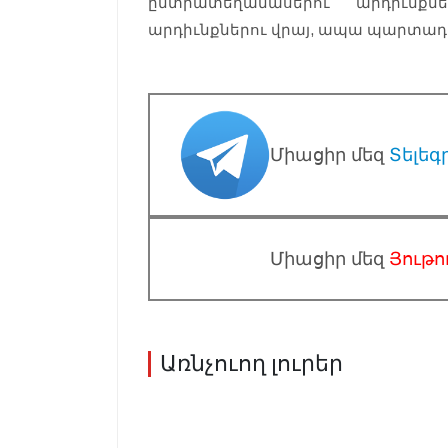
ընտրատեղամասերու արդիւնքն
արդիւնքներու վրայ, ապա պարտադի
Միացիր մեզ
Տելեգ
Միացիր մեզ
Յութո
Առնչուող լուրեր