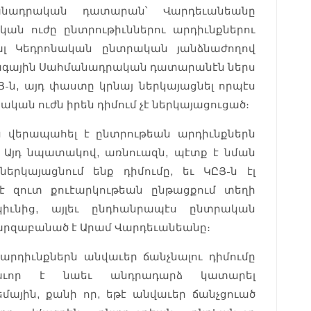
անադրական դատարան՝ Վարդեւանեանը
ան ուժը ընտրութիւններու արդիւնքներու
ալ Կեդրոնական ընտրական յանձնաժողով
տագային Սահմանադրական դատարանէն ներս
-ն, այդ փաստը կրնայ ներկայացնել որպէս
ական ուժն իրեն դիմում չէ ներկայացուցած։
-ին վերապահել է ընտրութեան արդիւնքներն
։ Այդ նպատակով, առնուազն, պէտք է նման
ներկայացնում ենք դիմումը, եւ ԿԸՅ-ն էլ
է զուտ քուէարկութեան ընթացքում տեղի
իւնից, այլեւ ընդհանրապէս ընտրական
արզաբանած է Արամ Վարդեւանեանը։
արդիւնքներն անվաւեր ճանչնալու դիմումը
տաւոր է նաեւ անդրադարձ կատարել
եմային, քանի որ, եթէ անվաւեր ճանչցուած