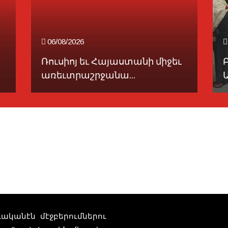
06/08/2026
Ռուսիոյ եւ Հայաստանի միջեւ
առեւտրաշրջանա...
Ա
տուականէն մէջբերումներու