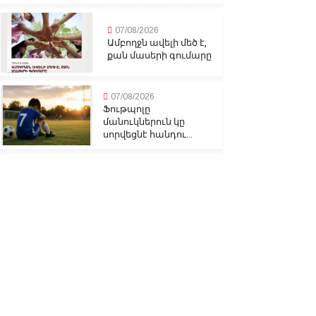
07/08/2026
Ամբողջն ավելի մեծ է,
քան մասերի գումարը
07/08/2026
Ֆութպոլը
մանուկներուն կը
սորվեցնէ հանդու...