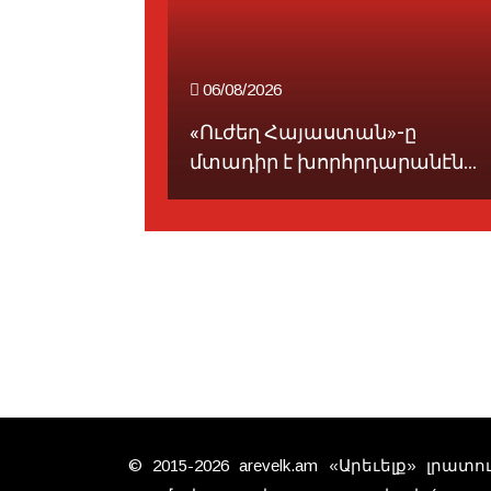
06/08/2026
ահանացուն
«Ուժեղ Հայաստան»-ը
մտադիր է խորհրդարանէն...
© 2015-2026 arevelk.am «Արեւելք» լրա