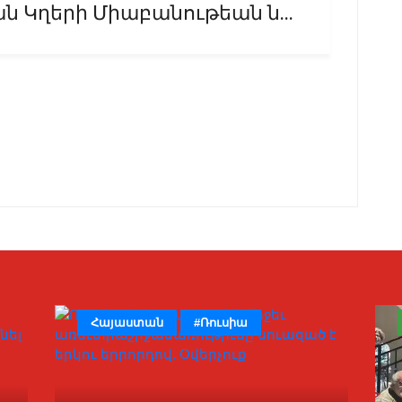
Կղերի Միաբանութեան ն...
Հայաստան
#Ռուսիա