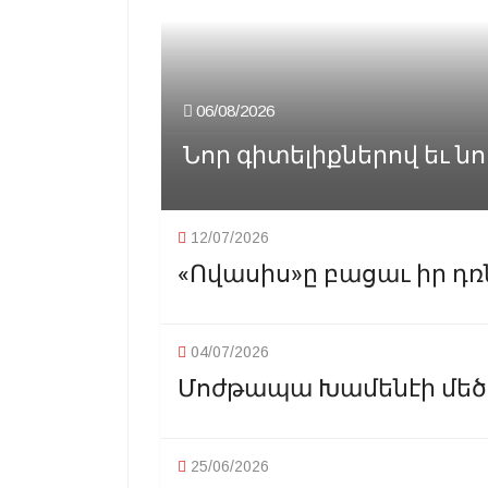
06/08/2026
Նոր գիտելիքներով եւ նոր
12/07/2026
«Ովասիս»ը բացաւ իր դռն
04/07/2026
Մոժթապա Խամենէի մեծագ
25/06/2026