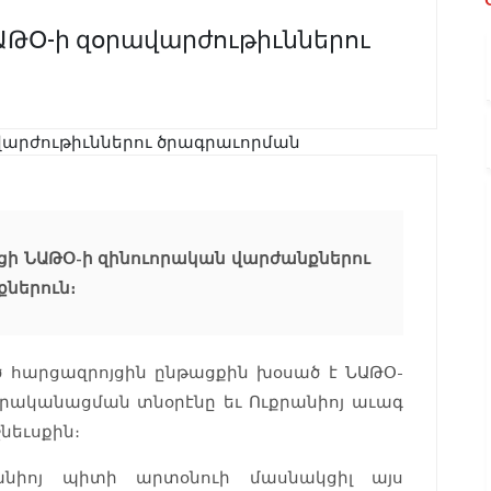
ԹՕ-ի զօրավարժութիւններու
ի ՆԱԹՕ-ի զինուորական վարժանքներու
ներուն։
ծ հարցազրոյցին ընթացքին խօսած է ՆԱԹՕ-
իրականացման տնօրէնը եւ Ուքրանիոյ աւագ
նեւսքին։
րանիոյ պիտի արտօնուի մասնակցիլ այս