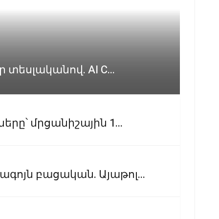
 տեսլականով. AI C...
երը՝ մրցանիշային 1...
ոյն բացական. Այաթոլ...