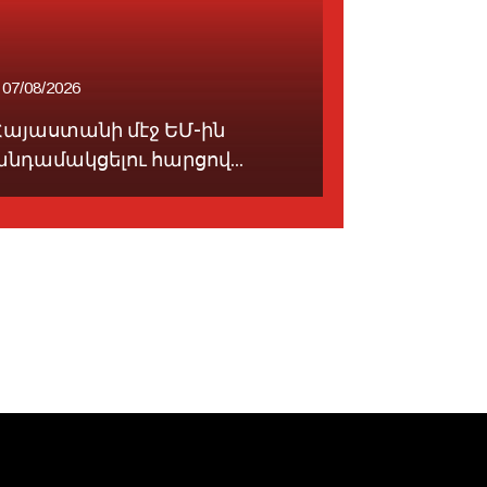
07/08/2026
08/08/2026
Հայաստանի մէջ ԵՄ-ին
անդամակցելու հարցով...
Կեանքը՝ ե