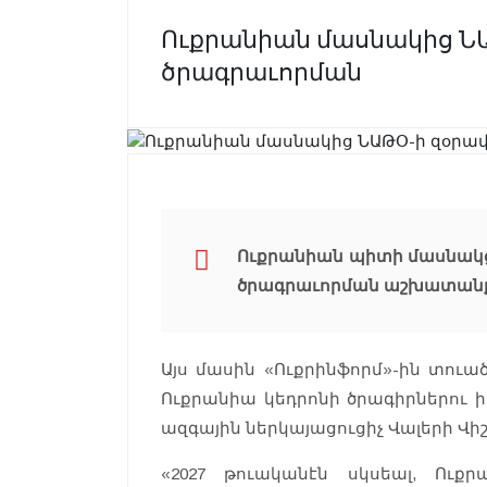
Ուքրանիան մասնակից ՆԱ
ծրագրաւորման
Ուքրանիան պիտի մասնակց
ծրագրաւորման աշխատանք
Այս մասին «Ուքրինֆորմ»-ին տուա
Ուքրանիա կեդրոնի ծրագիրներու 
ազգային ներկայացուցիչ Վալերի Վիշ
«2027 թուականէն սկսեալ, Ուք