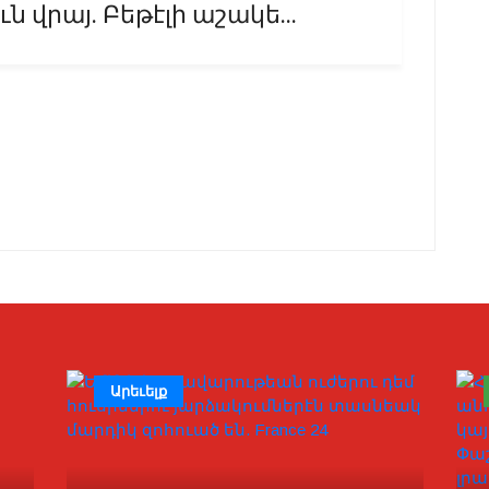
վրայ. Բեթէլի աշակե...
Արեւելք