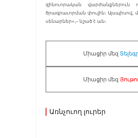
զինուորական վարժանքներուն 
ծրագրաւորման փուլին։ Այսպիսով,
սենարներ»,– նշած է ան։
Միացիր մեզ
Տելեգ
Միացիր մեզ
Յութո
Առնչուող լուրեր