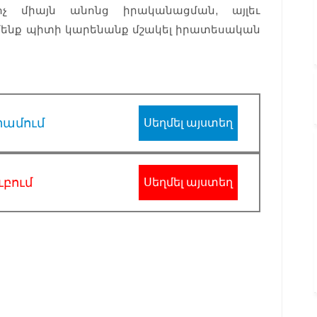
ոչ միայն անոնց իրականացման, այլեւ
 մենք պիտի կարենանք մշակել իրատեսական
րամում
Սեղմել այստեղ
ւբում
Սեղմել այստեղ