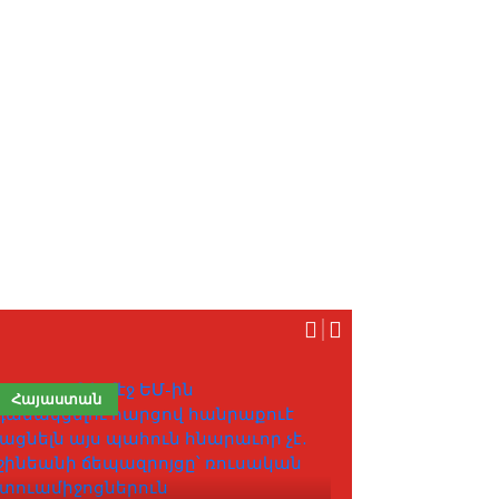
Հայաստան
Բլոգ