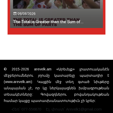
08/08/2026
The Total is Greater than the Sum of...
© 2015-2026 arevelk.am «Արեւելք» լրատուականէն
մէջբերումներու յղումը կատարելը պարտադիր է
(www.arevelk.am): Կայքին մէջ տեղ գտած նիւթերը
անպայման չէ, որ կը ներկայացնեն խմբագրութեան
տեսակէտները: Գովազդներու բովանդակութեան
համար կայքը պատասխանատուութիւն չի կրեր:
Հեռ՝ 077-556870
Էլ. փոստ՝ Arevelk1@gmail.com