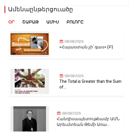
Ամենաընթերցուածը
ՕՐ
ՇԱԲԱԹ
ԱՄԻՍ
ԲՈԼՈՐԸ
08/08/2026
«Հայաստան չի՛ գաս» (Բ)
08/08/2026
The Total is Greater than the Sum
of...
08/08/2026
Հանդիսապետութեամբ ԱՄՆ
Արեւմտեան Թեմի Առա...