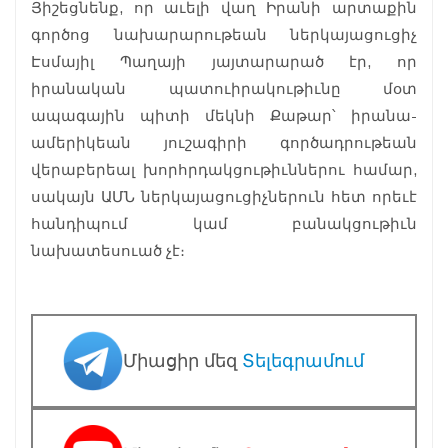
Յիշեցնենք, որ աւելի վաղ Իրանի արտաքին
գործոց նախարարութեան ներկայացուցիչ
Էսմայիլ Պաղայի յայտարարած էր, որ
իրանական պատուիրակութիւնը մօտ
ապագային պիտի մեկնի Քաթար՝ իրանա-
ամերիկեան յուշագիրի գործադրութեան
վերաբերեալ խորհրդակցութիւններու համար,
սակայն ԱՄՆ ներկայացուցիչներուն հետ որեւէ
հանդիպում կամ բանակցութիւն
նախատեսուած չէ։
Միացիր մեզ
Տելեգրամում