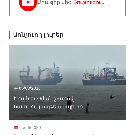
Միացիր մեզ
Յութուբում
Առնչուող լուրեր
05/08/2026
Իրան եւ Օման շուտով
համաձայնութեան պիտի...
05/08/2026