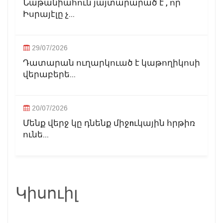
Նաթանիահուն յայտարարած է , որ
Իսրայէլը չ...
29/07/2026
Դատարան ուղարկուած է կաթողիկոսի
վերաբերե...
20/07/2026
Մենք վերջ կը դնենք միջnւկային հրթիռ
ունե...
Կիսուիլ