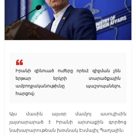
Իրանի զինուած ուժերը որեւէ զիջման չեն
երթար երկրի տարածքային
ամբողջականութիւնը պաշտպանելու
հարցով։
Այս մասին այսօր մամլոյ ասուլիսին
յայտարարած է Իրանի արտաքին գործոց
նախարարութեան խօսնակ Էսմայիլ Պաղային։