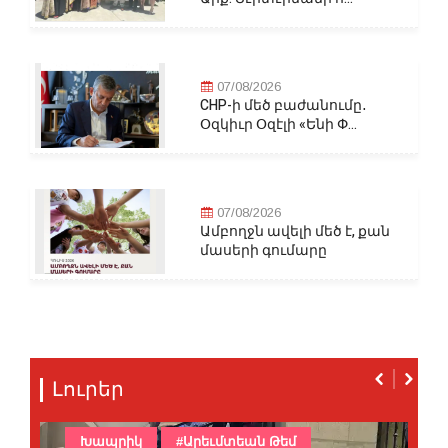
07/08/2026
CHP-ի մեծ բաժանումը․
Օզկիւր Օզէլի «Ենի Փ...
07/08/2026
Ամբողջն ավելի մեծ է, քան
մասերի գումարը
Լուրեր
Խապրիկ
#Արեւմտեան Թեմ