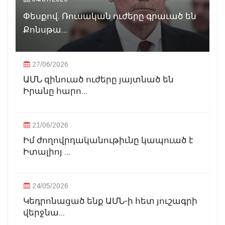
Փեսքով. Ռուսական ուժերը գրաւած են
Քոնսթա...
27/06/2026
ԱՄՆ զինուած ուժերը յայտնած են
Իրանը հարո...
21/06/2026
Իմ ժողովրդականութիւնը կապուած է
Իտալիոյ ...
24/05/2026
Կեդրոնացած ենք ԱՄՆ-ի հետ յուշագրի
վերջնա...