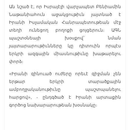
Ան նշած է, որ Իսրայէլի վարչապետ Բենիամին
Նաթանիահուն աջակցութիւն յայտնած է
Իրանի Իսլամական Հանրապետութեան մէջ
տեղի ունեցող բողոքի ցոյցերուն։ ԱԳՆ
պաշտօնեայի խօսքով՝ նման
յայտարարութիւնները կը դիտուին որպէս
երկրի ազգային միասնութիւնը խաթարելու
փորձ։
«Իրանի զինուած ուժերը որեւէ զիջման չեն
երթար երկրի տարածքային
ամբողջականութիւնը պաշտպանելու
հարցով», - ընդգծած է Իրանի արտաքին
գործոց նախարարութեան խօսնակը։