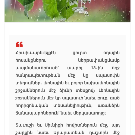
Հիւսիս-արեւելքէն ցուրտ օդային
հոսանքներու ներթափանցմամբ
պայմանաւորուած՝ ապրիլ 13-ին ողջ
հանրապետութեան մէջ կը սպասուին
տեղումներ․ լեռնային եւ բոլոր նախալեռնային
շրջաններուն մէջ ձիւնի տեսքով։ Լեռնային
շրջաններուն մէջ կը սպասուի նաեւ բուք, ցած
հորիզոնական տեսանելիութիւն, առանձին
ճանապարհներուն՝ նաեւ մերկասառոյց։
Տաւուշի եւ Սիւնիքի հովիտներուն մէջ, այդ
շարքին նաեւ Արարատեան դաշտին մէջ