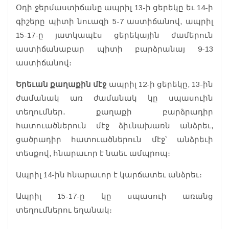
Օդի ջերմաստիճանը ապրիլ 13-ի ցերեկը եւ 14-ի
գիշերը պիտի նուազի 5-7 աստիճանով, ապրիլ
15-17-ը յատկապէս ցերեկային ժամերուն
աստիճանաբար պիտի բարձրանայ 9-13
աստիճանով։
Երեւան քաղաքին մէջ
ապրիլ 12-ի ցերեկը, 13-ին
ժամանակ առ ժամանակ կը սպասուին
տեղումներ․ քաղաքի բարձրադիր
հատուածներուն մէջ ձիւնախառն անձրեւ,
ցածրադիր հատուածներուն մէջ՝ անձրեւի
տեսքով, հնարաւոր է նաեւ ամպրոպ։
Ապրիլ 14-ին հնարաւոր է կարճատեւ անձրեւ։
Ապրիլ 15-17-ը կը սպասուի առանց
տեղումներու եղանակ։