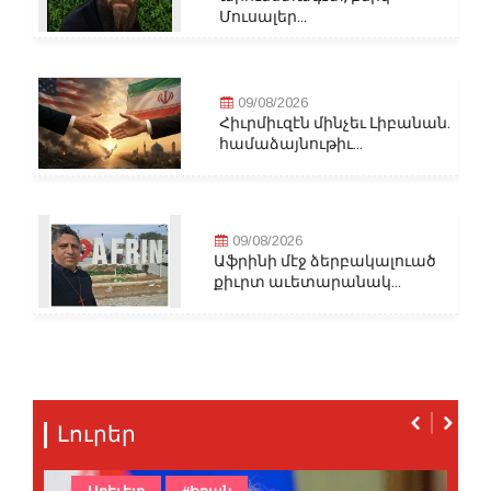
Մուսալեր...
09/08/2026
Հիւրմիւզէն մինչեւ Լիբանան.
համաձայնութիւ...
09/08/2026
Աֆրինի մէջ ձերբակալուած
քիւրտ աւետարանակ...
Լուրեր