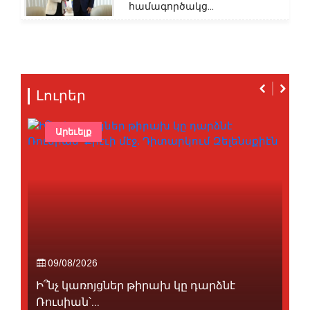
համագործակց...
Լուրեր
Արեւելք
09/08/2026
Ի՞նչ կառոյցներ թիրախ կը դարձնէ
Ռուսիան՝...