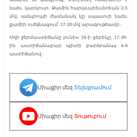
նաեւ կարկուտ։ Քամին`հարաւարեւմտեան`2-5
մ/վ, ամպրոպի ժամանակ կը սպասուի նաեւ
քամիի ուժգնացում՝ 17-20 մ/վ արագութեամբ։
Օդի ջերմաստիճանը յունիս 16-ի ցերեկը, 17-20-
ին աստիճանաբար պիտի բարձրանայ 4-6
աստիճանով։
Միացիր մեզ
Տելեգրամում
Միացիր մեզ
Յութուբում