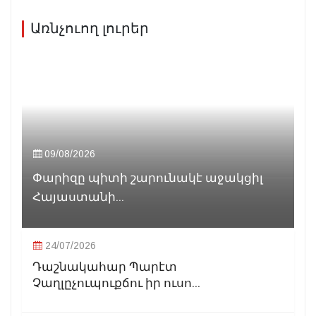
Առնչուող լուրեր
09/08/2026
Փարիզը պիտի շարունակէ աջակցիլ
Հայաստանի...
24/07/2026
Դաշնակահար Պարէտ
Չաղլըչուպուքճու իր ուսո...