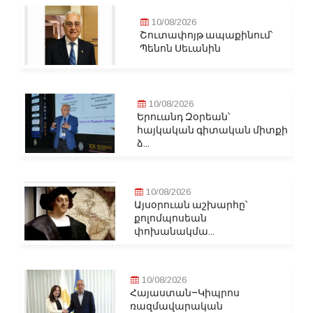
10/08/2026
Շուտափոյթ ապաքինում՝
Պենոն Սեւանին
10/08/2026
Երուանդ Զօրեան՝
հայկական գիտական միտքի
ձ...
10/08/2026
Այսօրուան աշխարհը՝
քոլոմպոսեան
փոխանակմա...
10/08/2026
Հայաստան–Կիպրոս
ռազմավարական