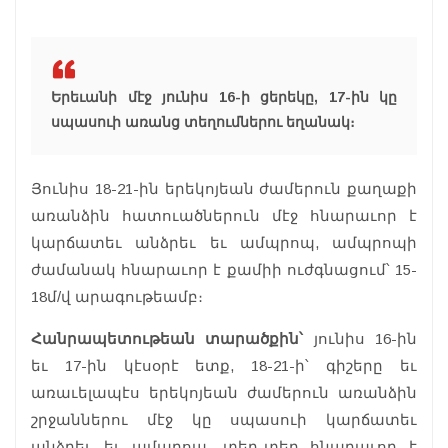
Երեւանի մէջ յունիս 16-ի ցերեկը, 17-ին կը
սպասուի առանց տեղումներու եղանակ։
Յունիս 18-21-ին երեկոյեան ժամերուն քաղաքի
առանձին հատուածներուն մէջ հնարաւոր է
կարճատեւ անձրեւ եւ ամպրոպ, ամպրոպի
ժամանակ հնարաւոր է քամիի ուժգնացում՝ 15-
18մ/վ արագութեամբ։
Հանրապետութեան տարածքին՝
յունիս 16-ին
եւ 17-ին կէսօրէ ետք, 18-21-ի՝ գիշերը եւ
առաւելապէս երեկոյեան ժամերուն առանձին
շրջաններու մէջ կը սպասուի կարճատեւ
անձրեւ եւ ամպրոպ, տեղ-տեղ հնարաւոր է