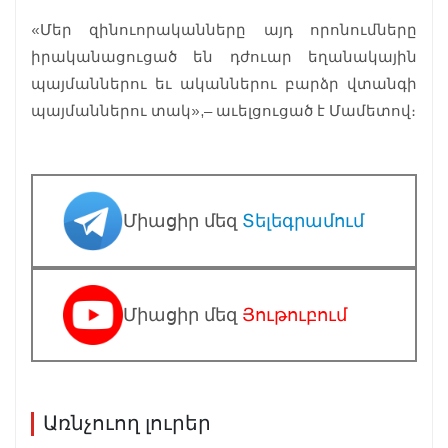
«Մեր զինուորականները այդ որոնումները
իրականացուցած են դժուար եղանակային
պայմաններու եւ ականներու բարձր վտանգի
պայմաններու տակ»,– աւելցուցած է Մամետով։
Միացիր մեզ
Տելեգրամում
Միացիր մեզ
Յութուբում
Առնչուող լուրեր