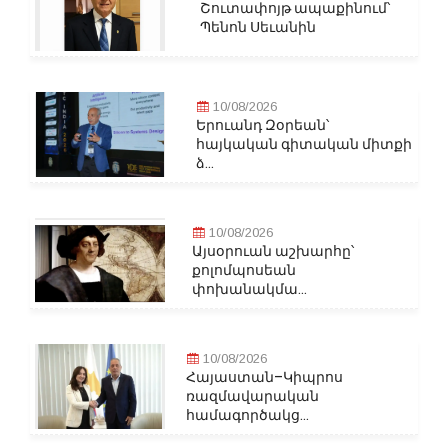
Շուտափոյթ ապաքինում՝
Պենոն Սեւանին
10/08/2026
Երուանդ Զօրեան՝
հայկական գիտական միտքի
ձ...
10/08/2026
Այսօրուան աշխարհը՝
քոլոմպոսեան
փոխանակմա...
10/08/2026
Հայաստան–Կիպրոս
ռազմավարական
համագործակց...