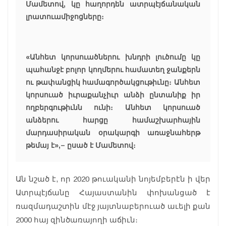
Մամետով, կը հաղորդեն ատրպէյճանական
լրատուամիջոցները։
«Անհետ կորսուածներու խնդրի լուծումը կը
պահանջէ բոլոր կողմերու համատեղ ջանքերն
ու թափանցիկ համագործակցութիւնը։ Անհետ
կորսուած իւրաքանչիւր անձի ընտանիք իր
ողբերգութիւնն ունի։ Անհետ կորսուած
անձերու հարցը համաշխարհային
մարդասիրական օրակարգի առաջնահերթ
թեմայ է»,– ըսած է Մամետով։
Ան նշած է, որ 2020 թուականի նոյեմբերէն ի վեր
Ատրպէյճանը Հայաստանին փոխանցած է
ռազմադաշտին մէջ յայտնաբերուած աւելի քան
2000 հայ զինծառայողի աճիւն։