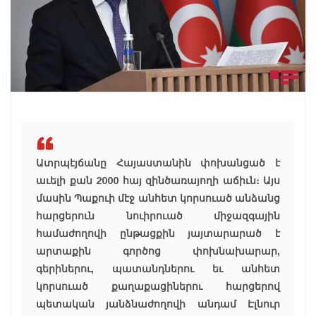
Ատրպէյճանը Հայաստանին փոխանցած է
աւելի քան 2000 հայ զինծառայողի աճիւն։ Այս
մասին Պաքուի մէջ անհետ կորսուած անձանց
հարցերուն նուիրուած միջազգային
համաժողովի ընթացքին յայտարարած է
արտաքին գործոց փոխնախարար,
գերիներու, պատանդներու եւ անհետ
կորսուած քաղաքացիներու հարցերով
պետական յանձնաժողովի անդամ Էլնուր