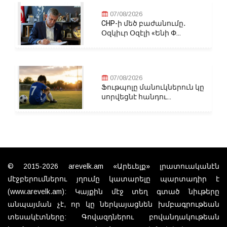
07/08/2026
CHP-ի մեծ բաժանումը․
Օզկիւր Օզէլի «Ենի Փ...
07/08/2026
Ֆութպոլը մանուկներուն կը
սորվեցնէ հանդու...
© 2015-2026 arevelk.am «Արեւելք» լրատուականէն
մէջբերումներու յղումը կատարելը պարտադիր է
(www.arevelk.am): Կայքին մէջ տեղ գտած նիւթերը
անպայման չէ, որ կը ներկայացնեն խմբագրութեան
տեսակէտները: Գովազդներու բովանդակութեան