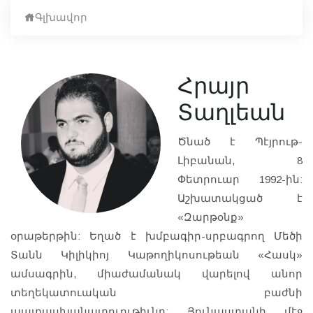
Գլխավոր
Հրայր
Տաղլեան
Ծնած է Պէյրութ-
Լիբանան, 8
Փետրուար 1992-ին:
Աշխատակցած է
«Զարթօնք»
օրաթերթին: Եղած է խմբագիր-սրբագրող Մեծի
Տանն Կիլիկիոյ Կաթողիկոսութեան «Հասկ»
ամսագրին, միաժամանակ վարելով անոր
տեղեկատուական բաժնի
պատասխանատուութիւնը: Յունաստանի մէջ