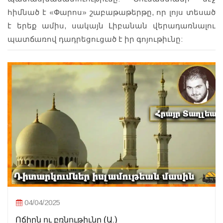
հիմնած է «Փարոս» շաբաթաթերթը, որ լոյս տեսած
է երեք ամիս, սակայն Լիբանան վերադառնալու
պատճառով դադրեցուցած է իր գոյութիւնը:
04/04/2025
Ոճիրն ու բռնութիւնը (Ա.)