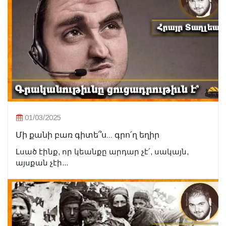
01/03/2025
Մի քանի բառ գիտե՞ս... գրո՛ղ եղիր
Լսած էինք, որ կեանքը արդար չէ՛, սակայն,
այսքան չէի...