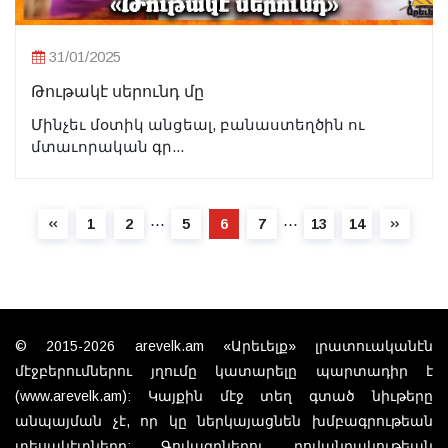
31/01/2025
Թութակէ սերունդ մը
Մինչեւ մօտիկ անցեալ, բանաստեղծին ու
մտաւորական գր...
⋯
⋯
1
2
5
6
7
13
14
© 2015-2026 arevelk.am «Արեւելք» լրատուականէն
մէջբերումներու յղումը կատարելը պարտադիր է
(www.arevelk.am): Կայքին մէջ տեղ գտած նիւթերը
անպայման չէ, որ կը ներկայացնեն խմբագրութեան
տեսակէտները: Գովազդներու բովանդակութեան