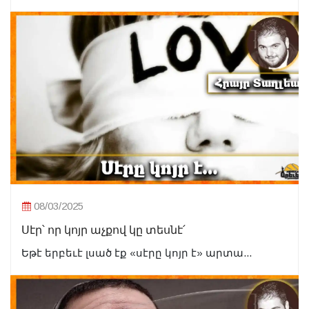
08/03/2025
Սէր՝ որ կոյր աչքով կը տեսնէ՛
Եթէ երբեւէ լսած էք «սէրը կոյր է» արտա...