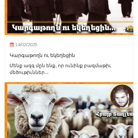
14/02/2025
Կարգաթողն ու եկեղեցին
Մենք ազգ մըն ենք, որ ունինք բազմաթիւ
մեծութիւններ...