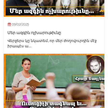
09/02/2025
Մեր ազգին ոչխարութիւնը
Վերջերս կը նկատեմ, որ մեր ժողովուրդին մէջ
իրապէս ա...