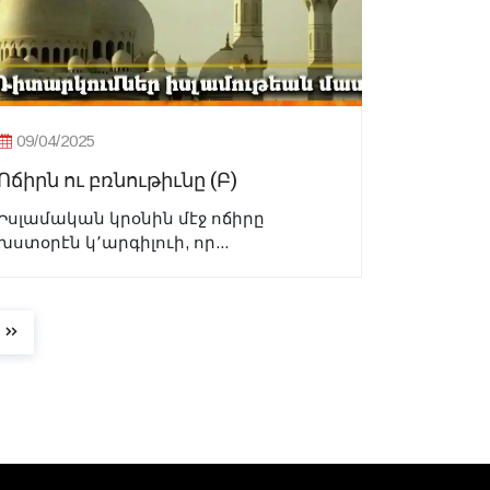
09/04/2025
Ոճիրն ու բռնութիւնը (Բ)
Իսլամական կրօնին մէջ ոճիրը
խստօրէն կ՚արգիլուի, որ...