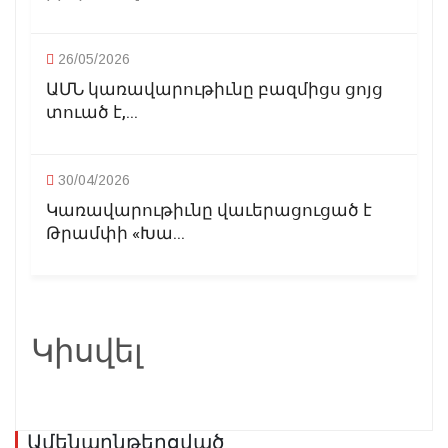
26/05/2026
ԱՄՆ կառավարութիւնը բազմիցս ցոյց
տուած է,...
30/04/2026
Կառավարութիւնը վաւերացուցած է
Թրամփի «Խա...
Կիսվել
Ամենաընթերցված