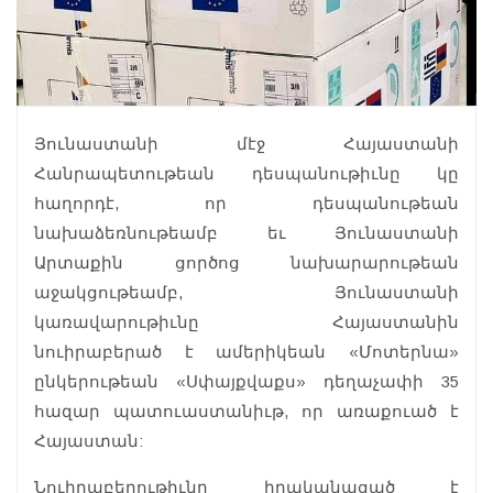
Յունաստանի մէջ Հայաստանի
Հանրապետութեան դեսպանութիւնը կը
հաղորդէ, որ դեսպանութեան
նախաձեռնութեամբ եւ Յունաստանի
Արտաքին ցործոց նախարարութեան
աջակցութեամբ, Յունաստանի
կառավարութիւնը Հայաստանին
նուիրաբերած է ամերիկեան «Մոտերնա»
ընկերութեան «Սփայքվաքս» դեղաչափի 35
հազար պատուաստանիւթ, որ առաքուած է
Հայաստան:
Նուիրաբերութիւնը իրականացած է