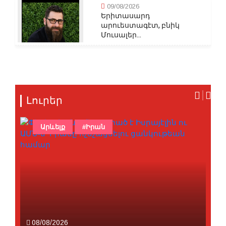
09/08/2026
Երիտասարդ
արուեստագէտ, բնիկ
Մուսալեր...
Լուրեր
Արևելք
#Իրան
08/08/2026