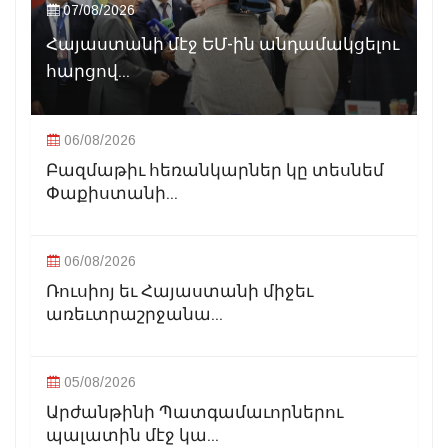
07/08/2026
Հայաստանի մէջ ԵՄ-ին անդամակցելու
հարցով...
06/08/2026
Բազմաթիւ հեռանկարներ կը տեսնեմ
Փաքիստանի...
06/08/2026
Ռուսիոյ եւ Հայաստանի միջեւ
առեւտրաշրջանա...
05/08/2026
Արժանթինի Պատգամաւորներու
պալատին մէջ կա...