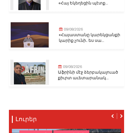
«Հայ Եկեղեցին պէտք...
09/08/2026
«Հայաստանը կարեկցանքի
կարիք չունի․ ես սա...
09/08/2026
Աֆրինի մէջ ձերբակալուած
քիւրտ աւետարանակ...
Լուրեր