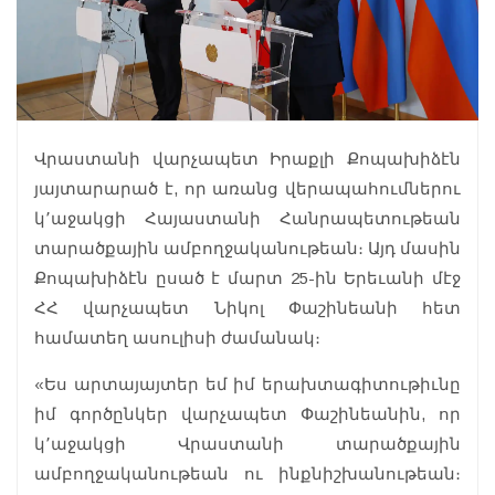
Վրաստանի վարչապետ Իրաքլի Քոպախիձէն
յայտարարած է, որ առանց վերապահումներու
կ՚աջակցի Հայաստանի Հանրապետութեան
տարածքային ամբողջականութեան։ Այդ մասին
Քոպախիձէն ըսած է մարտ 25-ին Երեւանի մէջ
ՀՀ վարչապետ Նիկոլ Փաշինեանի հետ
համատեղ ասուլիսի ժամանակ։
«Ես արտայայտեր եմ իմ երախտագիտութիւնը
իմ գործընկեր վարչապետ Փաշինեանին, որ
կ՚աջակցի Վրաստանի տարածքային
ամբողջականութեան ու ինքնիշխանութեան։