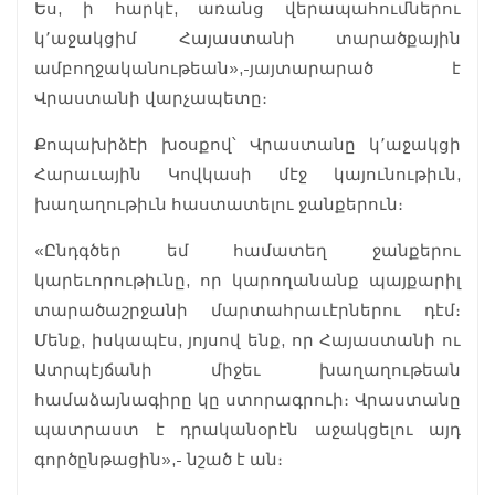
Ես, ի հարկէ, առանց վերապահումներու
կ՚աջակցիմ Հայաստանի տարածքային
ամբողջականութեան»,-յայտարարած է
Վրաստանի վարչապետը։
Քոպախիձէի խօսքով՝ Վրաստանը կ՚աջակցի
Հարաւային Կովկասի մէջ կայունութիւն,
խաղաղութիւն հաստատելու ջանքերուն։
«Ընդգծեր եմ համատեղ ջանքերու
կարեւորութիւնը, որ կարողանանք պայքարիլ
տարածաշրջանի մարտահրաւէրներու դէմ։
Մենք, իսկապէս, յոյսով ենք, որ Հայաստանի ու
Ատրպէյճանի միջեւ խաղաղութեան
համաձայնագիրը կը ստորագրուի։ Վրաստանը
պատրաստ է դրականօրէն աջակցելու այդ
գործընթացին»,- նշած է ան։