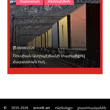
Հայաստան
#Ատրպէյճան
08/08/2026
Ռուսիան Ատրպէյճանի տարածքով
Հայաստան ուղ...
© 2015-2026 arevelk.am «Արեւելք» լրատուականէն