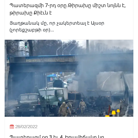
Պատերազմի 7-րդ օրը.Թիրախը միշտ նոյնն է,
թիրախը Քիէւն է
Յաղթանակ մը, որ չակերտեալ է Այսօր
(չորեքշաբթի օր)...
28/02/2022
Պատերազմ օր 3 եւ 4. Իրավիճակը կը