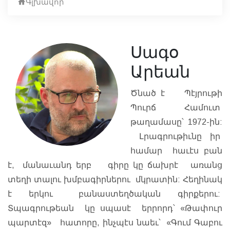
Գլխավոր
Սագօ
Արեան
Ծնած է Պէյրութի
Պուրճ Համուտ
թաղամասը՝ 1972-ին:
Լրագրութիւնը իր
համար հաւէս բան
է, մանաւանդ երբ գիրը կը ճախրէ առանց
տեղի տալու խմբագիրներու մկրատին: Հեղինակ
է երկու բանաստեղծական գիրքերու:
Տպագրութեան կը սպասէ երրորդ՝ «Թափուր
պարտէզ» հատորը, ինչպէս նաեւ՝
«Գում Գաբու