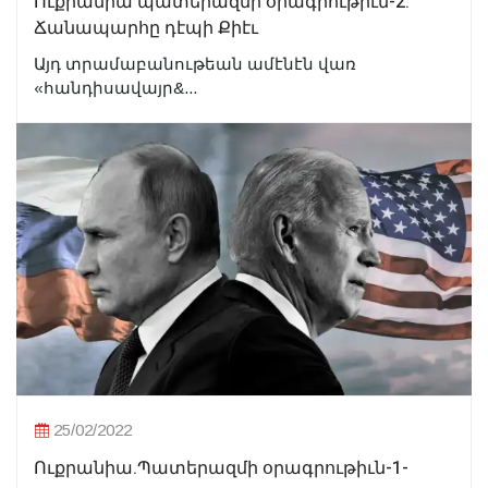
Ուքրանիա պատերազմի օրագրութիւն-2.
Ճանապարհը դէպի Քիէւ
Այդ տրամաբանութեան ամէնէն վառ
«հանդիսավայր&...
25/02/2022
Ուքրանիա.Պատերազմի օրագրութիւն-1-