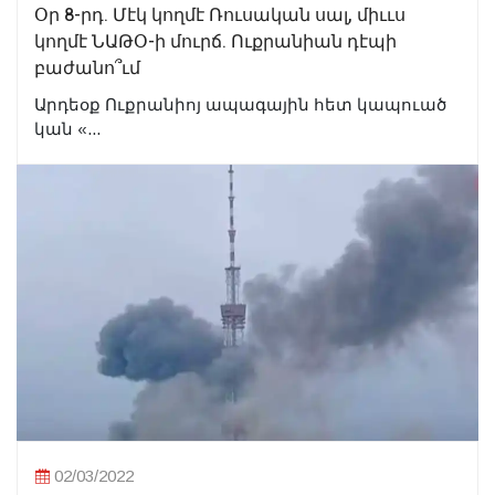
Օր 8-րդ. Մէկ կողմէ Ռուսական սալ, միււս
կողմէ ՆԱԹՕ-ի մուրճ. Ուքրանիան դէպի
բաժանո՞ւմ
Արդեօք Ուքրանիոյ ապագային հետ կապուած
կան «...
02/03/2022