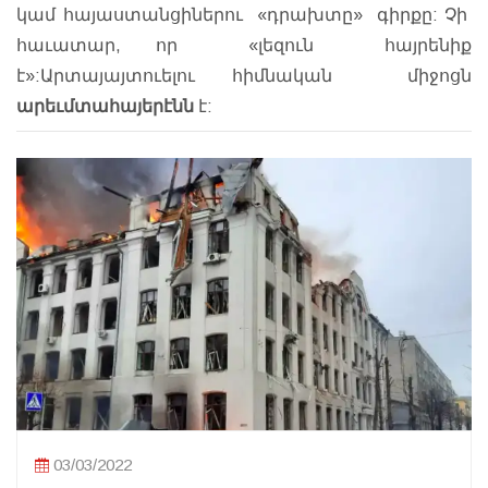
կամ հայաստանցիներու «դրախտը» գիրքը: Չի
հաւատար, որ «լեզուն հայրենիք
է
»:Ա
րտայայտուելու հիմնական միջոցն
արեւմտահայերէնն
է:
03/03/2022