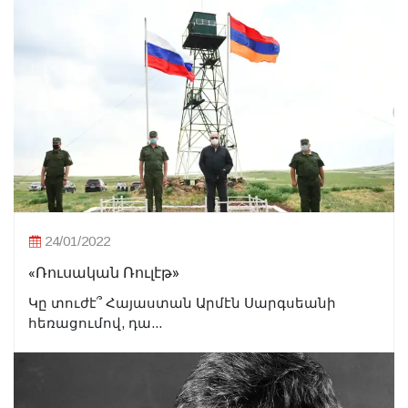
24/01/2022
«Ռուսական Ռուլէթ»
Կը տուժէ՞ Հայաստան Արմէն Սարգսեանի
հեռացումով, դա...